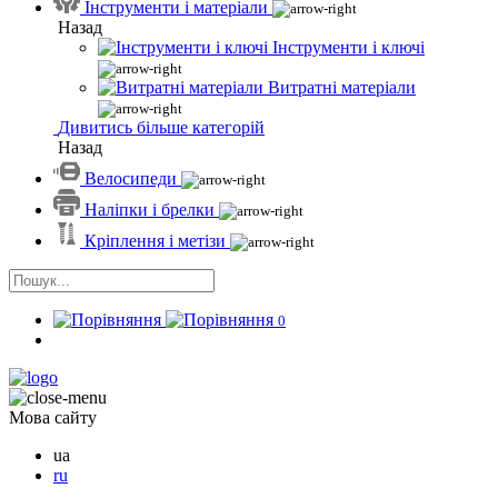
Інструменти і матеріали
Назад
Інструменти і ключі
Витратні матеріали
Дивитись більше категорій
Назад
Велосипеди
Наліпки і брелки
Кріплення і метізи
0
Мова сайту
ua
ru