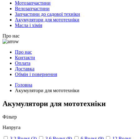
Мотозапчастини
Велозапчастини
Запчастини до садової техніки
Акумулятори для мототехніки
Масла і хімія
Про нас
Про нас
Контакти
Оплата
Доставка
Обмін і повернення
Головна
Акумулятори для мототехніки
Акумулятори для мототехніки
Фільтр
Напруга
3.2 Вольт
(3)
3.6 Вольт
(8)
6 Вольт
(9)
12 Вольт