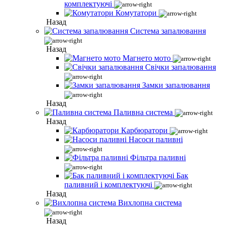
комплектуючі
Комутатори
Назад
Система запалювання
Назад
Магнето мото
Свічки запалювання
Замки запалювання
Назад
Паливна система
Назад
Карбюратори
Насоси паливні
Фільтра паливні
Бак
паливний і комплектуючі
Назад
Вихлопна система
Назад