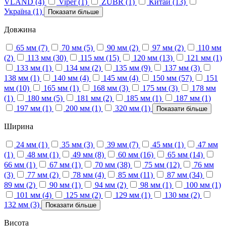
VLAND
(4)
Viper
(1)
ZUBR
(1)
Китай
(13)
Україна
(1)
Показати більше
Довжина
65 мм
(7)
70 мм
(5)
90 мм
(2)
97 мм
(2)
110 мм
(2)
113 мм
(30)
115 мм
(15)
120 мм
(13)
121 мм
(1)
133 мм
(1)
134 мм
(2)
135 мм
(9)
137 мм
(3)
138 мм
(1)
140 мм
(4)
145 мм
(4)
150 мм
(57)
151
мм
(10)
165 мм
(1)
168 мм
(3)
175 мм
(3)
178 мм
(1)
180 мм
(5)
181 мм
(2)
185 мм
(1)
187 мм
(1)
197 мм
(1)
200 мм
(1)
320 мм
(1)
Показати більше
Ширина
24 мм
(1)
35 мм
(3)
39 мм
(7)
45 мм
(1)
47 мм
(1)
48 мм
(1)
49 мм
(8)
60 мм
(16)
65 мм
(14)
66 мм
(1)
67 мм
(1)
70 мм
(38)
75 мм
(12)
76 мм
(3)
77 мм
(2)
78 мм
(4)
85 мм
(11)
87 мм
(34)
89 мм
(2)
90 мм
(1)
94 мм
(2)
98 мм
(1)
100 мм
(1)
101 мм
(4)
125 мм
(2)
129 мм
(1)
130 мм
(2)
132 мм
(3)
Показати більше
Висота