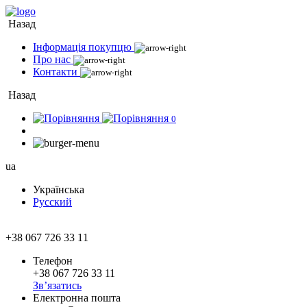
Назад
Інформація покупцю
Про нас
Контакти
Назад
0
ua
Українська
Русский
+38 067 726 33 11
Телефон
+38 067 726 33 11
Зв’язатись
Електронна пошта