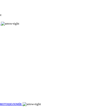
 мотошоломів