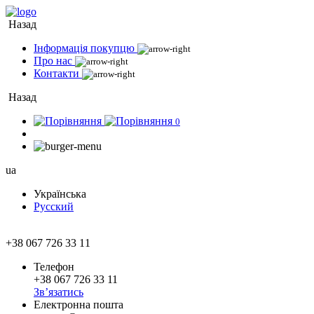
Назад
Інформація покупцю
Про нас
Контакти
Назад
0
ua
Українська
Русский
+38 067 726 33 11
Телефон
+38 067 726 33 11
Зв’язатись
Електронна пошта