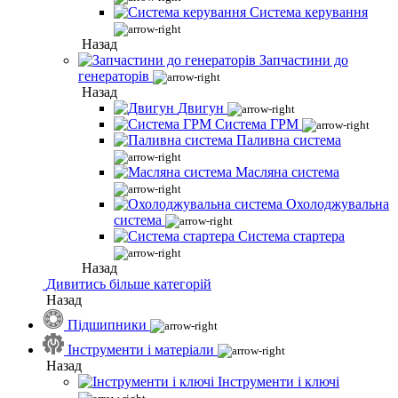
Система керування
Назад
Запчастини до
генераторів
Назад
Двигун
Система ГРМ
Паливна система
Масляна система
Охолоджувальна
система
Система стартера
Назад
Дивитись більше категорій
Назад
Підшипники
Інструменти і матеріали
Назад
Інструменти і ключі