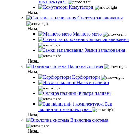
комплектуючі
Комутатори
Назад
Система запалювання
Назад
Магнето мото
Свічки запалювання
Замки запалювання
Назад
Паливна система
Назад
Карбюратори
Насоси паливні
Фільтра паливні
Бак
паливний і комплектуючі
Назад
Вихлопна система
Назад