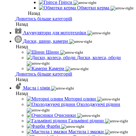
Гріпси
Обмотки керма
Назад
Дивитись більше категорій
Назад
Акумулятори для мототехніки
Диски, шини, камери
Назад
Шини
Диски, колеса, ободи
Камери
Дивитись більше категорій
Назад
Масла і хімія
Назад
Моторні оливи
Охолоджуючі рідини
Очисники
Гальмівні рідини
Фарби
Мастила і змазки