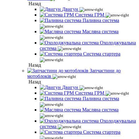
Назад
Двигун
Система ГРМ
Паливна система
Масляна система
Охолоджувальна
система
Система стартера
Назад
Запчастини до
мотоблоків
Назад
Двигун
Система ГРМ
Паливна система
Масляна система
Охолоджувальна
система
Система стартера