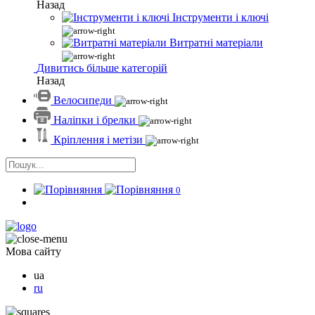
Назад
Інструменти і ключі
Витратні матеріали
Дивитись більше категорій
Назад
Велосипеди
Наліпки і брелки
Кріплення і метізи
0
Мова сайту
ua
ru