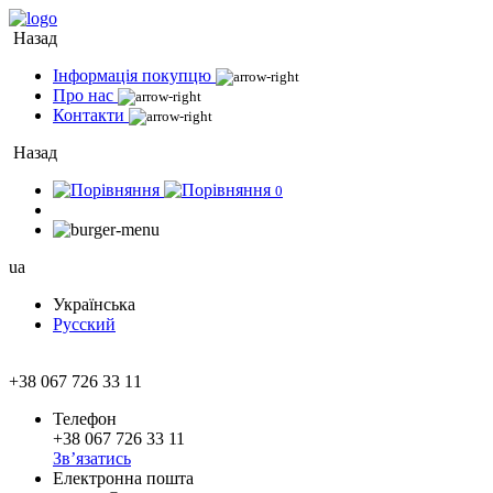
Назад
Інформація покупцю
Про нас
Контакти
Назад
0
ua
Українська
Русский
+38 067 726 33 11
Телефон
+38 067 726 33 11
Зв’язатись
Електронна пошта