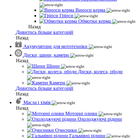
Виноси керма
Гріпси
Обмотки керма
Назад
Дивитись більше категорій
Назад
Акумулятори для мототехніки
Диски, шини, камери
Назад
Шини
Диски, колеса, ободи
Камери
Дивитись більше категорій
Назад
Масла і хімія
Назад
Моторні оливи
Охолоджуючі рідини
Очисники
Гальмівні рідини