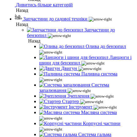
Дивитись більше категорій
Назад
Запчастини до садової техніки
Назад
Запчастини до
бензопил
Назад
Олива до бензопил
Ланцюги і
шини для бензопил
Двигун
Паливна система
Система
запалювання
Зчеплення
Стартер
Інструмент
Масляна система
Корпусні частини
Система гальма