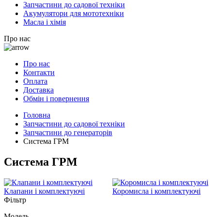
Запчастини до садової техніки
Акумулятори для мототехніки
Масла і хімія
Про нас
Про нас
Контакти
Оплата
Доставка
Обмін і повернення
Головна
Запчастини до садової техніки
Запчастини до генераторів
Система ГРМ
Система ГРМ
Клапани і комплектуючі
Коромисла і комплектуючі
Фільтр
Модель