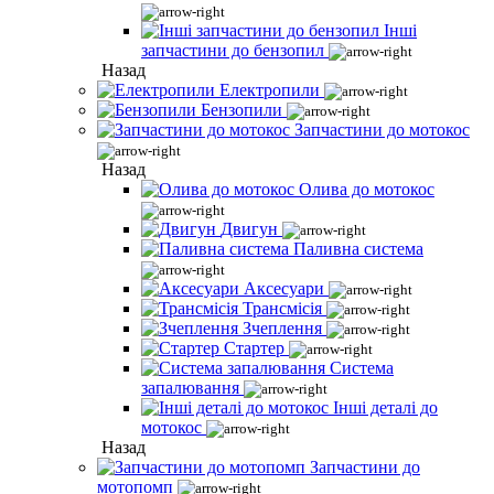
Інші
запчастини до бензопил
Назад
Електропили
Бензопили
Запчастини до мотокос
Назад
Олива до мотокос
Двигун
Паливна система
Аксесуари
Трансмісія
Зчеплення
Стартер
Система
запалювання
Інші деталі до
мотокос
Назад
Запчастини до
мотопомп