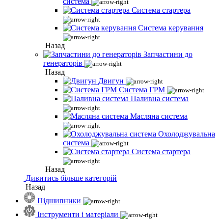
система
Система стартера
Система керування
Назад
Запчастини до
генераторів
Назад
Двигун
Система ГРМ
Паливна система
Масляна система
Охолоджувальна
система
Система стартера
Назад
Дивитись більше категорій
Назад
Підшипники
Інструменти і матеріали