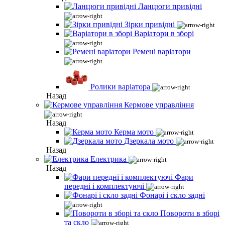
Ланцюги привідні
Зірки привідні
Варіатори в зборі
Ремені варіатори
Ролики варіатора
Назад
Кермове управління
Назад
Керма мото
Дзеркала мото
Назад
Електрика
Назад
Фари
передні і комплектуючі
Фонарі і скло задні
Повороти в зборі
та скло