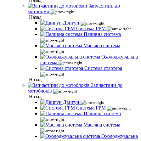
Назад
Запчастини до
мотопомп
Назад
Двигун
Система ГРМ
Паливна система
Масляна система
Охолоджувальна
система
Система стартера
Назад
Запчастини до
мотоблоків
Назад
Двигун
Система ГРМ
Паливна система
Масляна система
Охолоджувальна