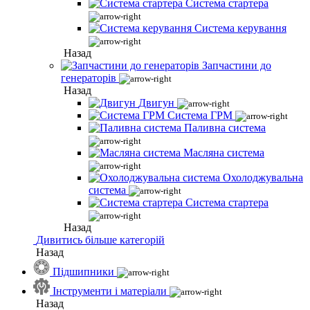
Система стартера
Система керування
Назад
Запчастини до
генераторів
Назад
Двигун
Система ГРМ
Паливна система
Масляна система
Охолоджувальна
система
Система стартера
Назад
Дивитись більше категорій
Назад
Підшипники
Інструменти і матеріали
Назад