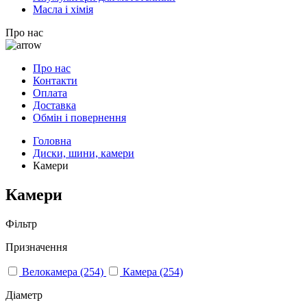
Масла і хімія
Про нас
Про нас
Контакти
Оплата
Доставка
Обмін і повернення
Головна
Диски, шини, камери
Камери
Камери
Фільтр
Призначення
Велокамера
(254)
Камера
(254)
Діаметр