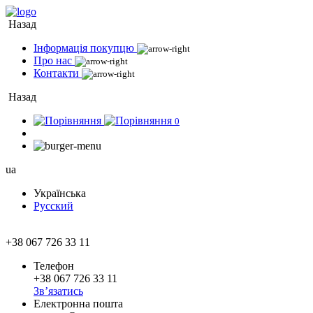
Назад
Інформація покупцю
Про нас
Контакти
Назад
0
ua
Українська
Русский
+38 067 726 33 11
Телефон
+38 067 726 33 11
Зв’язатись
Електронна пошта