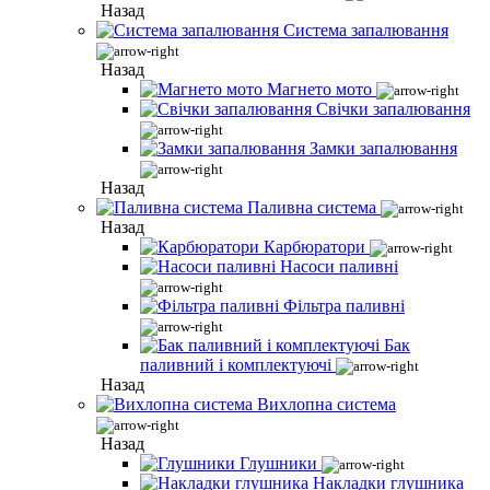
Назад
Система запалювання
Назад
Магнето мото
Свічки запалювання
Замки запалювання
Назад
Паливна система
Назад
Карбюратори
Насоси паливні
Фільтра паливні
Бак
паливний і комплектуючі
Назад
Вихлопна система
Назад
Глушники
Накладки глушника