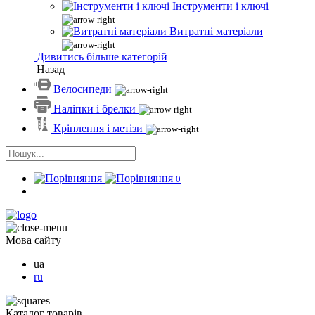
Інструменти і ключі
Витратні матеріали
Дивитись більше категорій
Назад
Велосипеди
Наліпки і брелки
Кріплення і метізи
0
Мова сайту
ua
ru
Каталог товарів