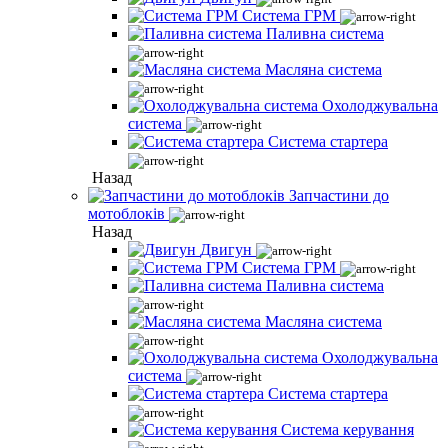
Система ГРМ
Паливна система
Масляна система
Охолоджувальна
система
Система стартера
Назад
Запчастини до
мотоблоків
Назад
Двигун
Система ГРМ
Паливна система
Масляна система
Охолоджувальна
система
Система стартера
Система керування