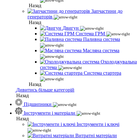
Назад
Запчастини до
генераторів
Назад
Двигун
Система ГРМ
Паливна система
Масляна система
Охолоджувальна
система
Система стартера
Назад
Дивитись більше категорій
Назад
Підшипники
Інструменти і матеріали
Назад
Інструменти і ключі
Витратні матеріали