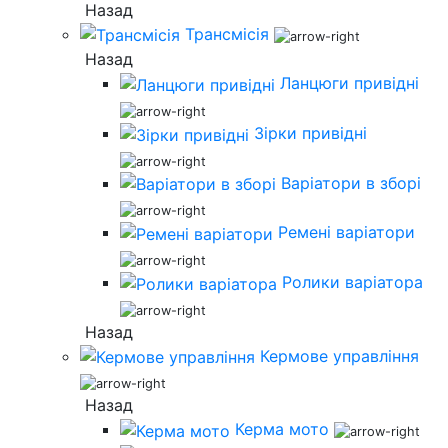
Назад
Трансмісія
Назад
Ланцюги привідні
Зірки привідні
Варіатори в зборі
Ремені варіатори
Ролики варіатора
Назад
Кермове управління
Назад
Керма мото