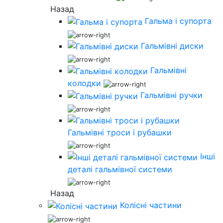
Назад
Гальма і супорта
Гальмівні диски
Гальмівні
колодки
Гальмівні ручки
Гальмівні троси і рубашки
Інші
деталі гальмівної системи
Назад
Колісні частини