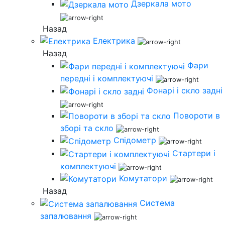
Дзеркала мото
Назад
Електрика
Назад
Фари
передні і комплектуючі
Фонарі і скло задні
Повороти в
зборі та скло
Спідометр
Стартери і
комплектуючі
Комутатори
Назад
Система
запалювання