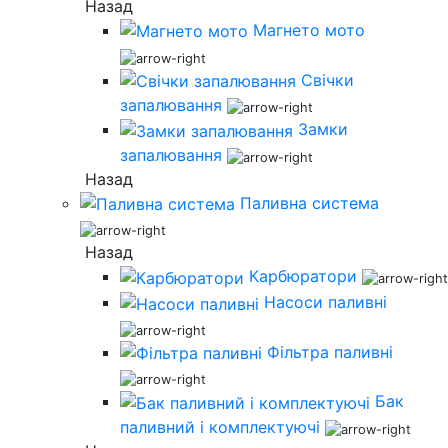
Назад
Магнето мото
Свічки
запалювання
Замки
запалювання
Назад
Паливна система
Назад
Карбюратори
Насоси паливні
Фільтра паливні
Бак
паливний і комплектуючі