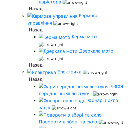
варіатора
Назад
Кермове
управління
Назад
Керма мото
Дзеркала мото
Назад
Електрика
Назад
Фари
передні і комплектуючі
Фонарі і скло
задні
Повороти в зборі та скло