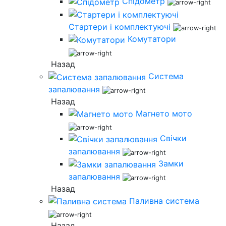
Спідометр
Стартери і комплектуючі
Комутатори
Назад
Система
запалювання
Назад
Магнето мото
Свічки
запалювання
Замки
запалювання
Назад
Паливна система
Назад