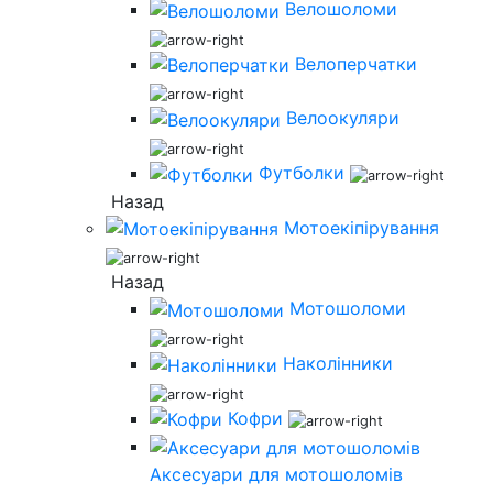
Велошоломи
Велоперчатки
Велоокуляри
Футболки
Назад
Мотоекіпірування
Назад
Мотошоломи
Наколінники
Кофри
Аксесуари для мотошоломів