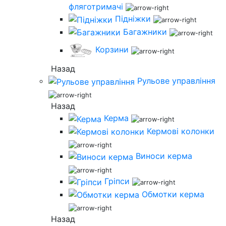
фляготримачі
Підніжки
Багажники
Корзини
Назад
Рульове управління
Назад
Керма
Кермові колонки
Виноси керма
Гріпси
Обмотки керма
Назад