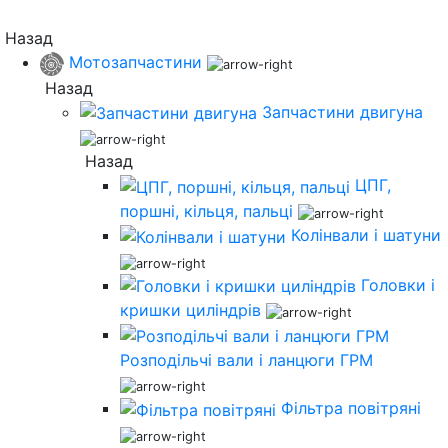
Назад
Мотозапчастини
Назад
Запчастини двигуна
Назад
ЦПГ,
поршні, кільця, пальці
Колінвали і шатуни
Головки і
кришки циліндрів
Розподільчі вали і ланцюги ГРМ
Фільтра повітряні