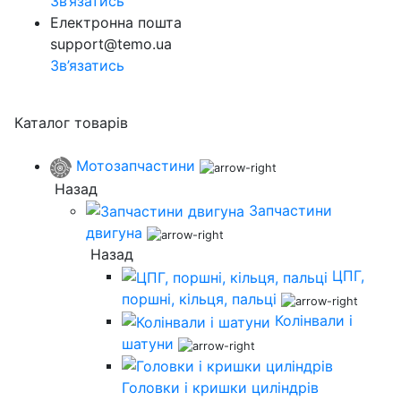
Зв’язатись
Електронна пошта
support@temo.ua
Зв’язатись
Каталог товарів
Мотозапчастини
Назад
Запчастини
двигуна
Назад
ЦПГ,
поршні, кільця, пальці
Колінвали і
шатуни
Головки і кришки циліндрів