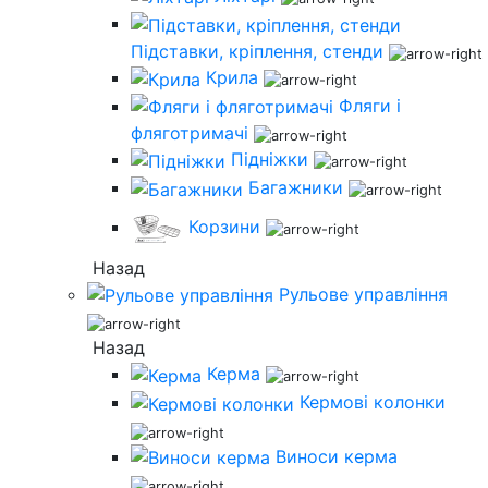
Підставки, кріплення, стенди
Крила
Фляги і
фляготримачі
Підніжки
Багажники
Корзини
Назад
Рульове управління
Назад
Керма
Кермові колонки
Виноси керма