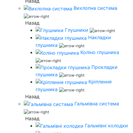
Назад
Вихлопна система
Назад
Глушники
Накладки
глушника
Коліно глушника
Прокладки
глушника
Кріплення
глушника
Назад
Гальмівна система
Назад
Гальмівні колодки