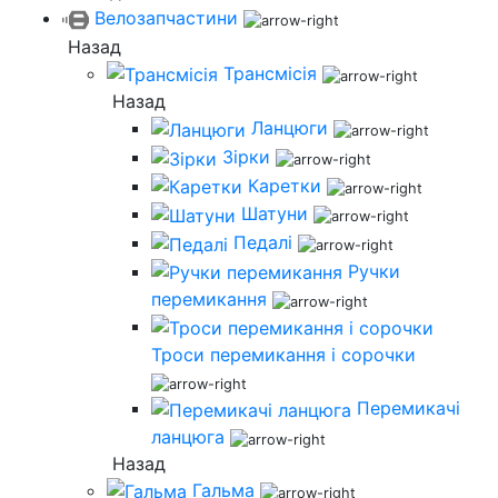
Велозапчастини
Назад
Трансмісія
Назад
Ланцюги
Зірки
Каретки
Шатуни
Педалі
Ручки
перемикання
Троси перемикання і сорочки
Перемикачі
ланцюга
Назад
Гальма