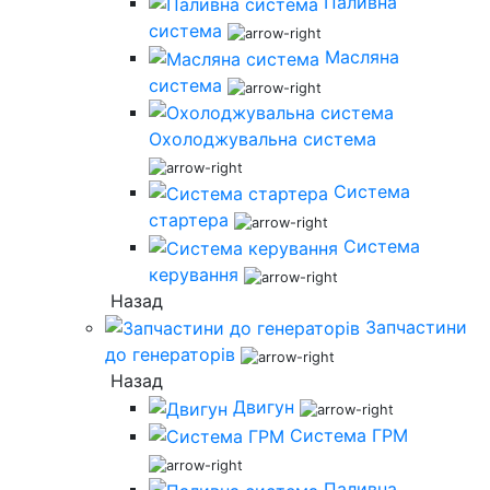
Паливна
система
Масляна
система
Охолоджувальна система
Система
стартера
Система
керування
Назад
Запчастини
до генераторів
Назад
Двигун
Система ГРМ
Паливна