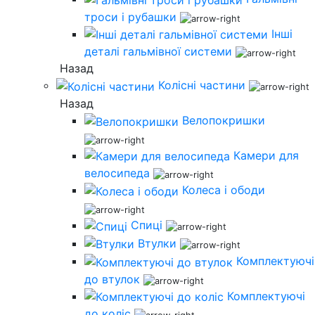
троси і рубашки
Інші
деталі гальмівної системи
Назад
Колісні частини
Назад
Велопокришки
Камери для
велосипеда
Колеса і ободи
Спиці
Втулки
Комплектуючі
до втулок
Комплектуючі
до коліс