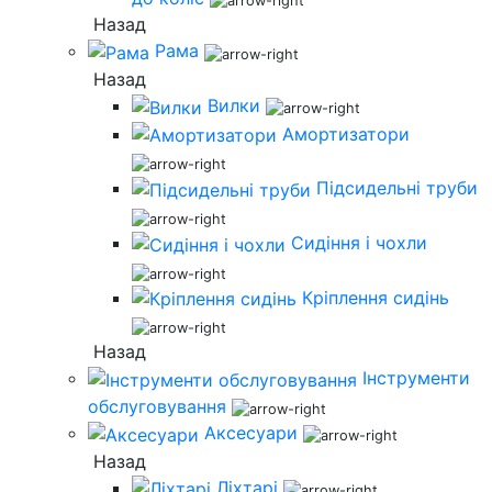
Назад
Рама
Назад
Вилки
Амортизатори
Підсидельні труби
Сидіння і чохли
Кріплення сидінь
Назад
Інструменти
обслуговування
Аксесуари
Назад
Ліхтарі