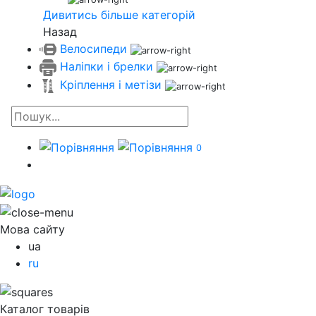
Дивитись більше категорій
Назад
Велосипеди
Наліпки і брелки
Кріплення і метізи
0
Мова сайту
ua
ru
Каталог товарів