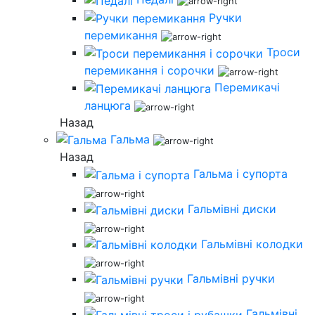
Ручки
перемикання
Троси
перемикання і сорочки
Перемикачі
ланцюга
Назад
Гальма
Назад
Гальма і супорта
Гальмівні диски
Гальмівні колодки
Гальмівні ручки
Гальмівні