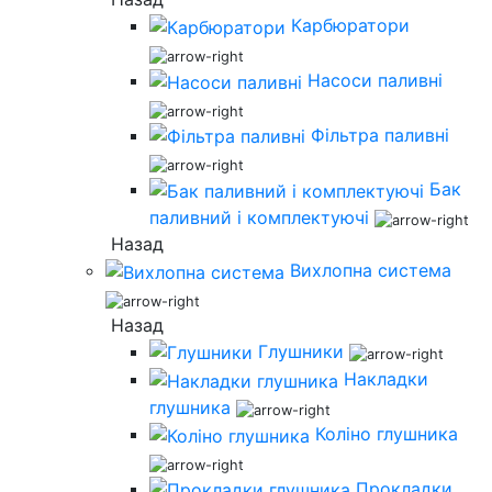
Карбюратори
Насоси паливні
Фільтра паливні
Бак
паливний і комплектуючі
Назад
Вихлопна система
Назад
Глушники
Накладки
глушника
Коліно глушника
Прокладки