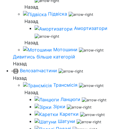
Назад
Підвіска
Назад
Амортизатори
Назад
Мотошини
Дивитись більше категорій
Назад
Велозапчастини
Назад
Трансмісія
Назад
Ланцюги
Зірки
Каретки
Шатуни
Педалі