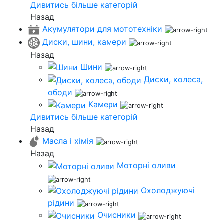
Дивитись більше категорій
Назад
Акумулятори для мототехніки
Диски, шини, камери
Назад
Шини
Диски, колеса,
ободи
Камери
Дивитись більше категорій
Назад
Масла і хімія
Назад
Моторні оливи
Охолоджуючі
рідини
Очисники