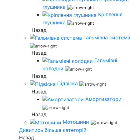
глушника
Кріплення
глушника
Назад
Гальмівна система
Назад
Гальмівні
колодки
Назад
Підвіска
Назад
Амортизатори
Назад
Мотошини
Дивитись більше категорій
Назад