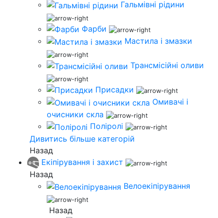
Гальмівні рідини
Фарби
Мастила і змазки
Трансмісійні оливи
Присадки
Омивачі і
очисники скла
Поліролі
Дивитись більше категорій
Назад
Екіпірування і захист
Назад
Велоекіпірування
Назад