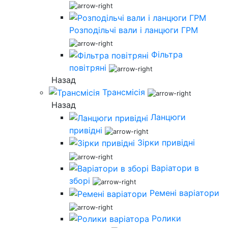
Розподільчі вали і ланцюги ГРМ
Фільтра
повітряні
Назад
Трансмісія
Назад
Ланцюги
привідні
Зірки привідні
Варіатори в
зборі
Ремені варіатори
Ролики