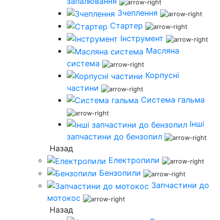
запалювання
Зчеплення
Стартер
Інструмент
Масляна
система
Корпусні
частини
Система гальма
Інші
запчастини до бензопил
Назад
Електропили
Бензопили
Запчастини до
мотокос
Назад