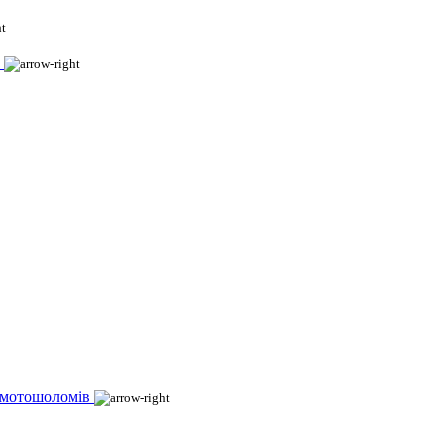
 мотошоломів