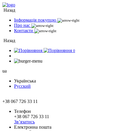
Назад
Інформація покупцю
Про нас
Контакти
Назад
0
ua
Українська
Русский
+38 067 726 33 11
Телефон
+38 067 726 33 11
Зв’язатись
Електронна пошта