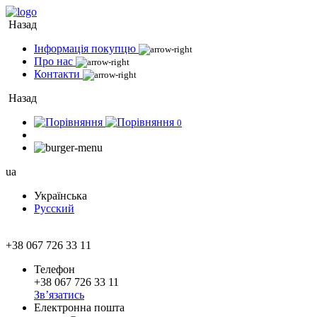
Назад
Інформація покупцю
Про нас
Контакти
Назад
0
ua
Українська
Русский
+38 067 726 33 11
Телефон
+38 067 726 33 11
Зв’язатись
Електронна пошта