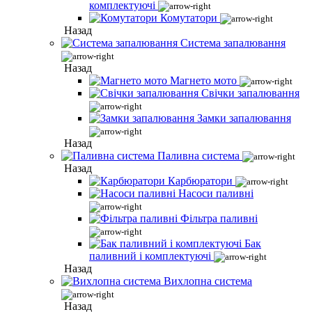
комплектуючі
Комутатори
Назад
Система запалювання
Назад
Магнето мото
Свічки запалювання
Замки запалювання
Назад
Паливна система
Назад
Карбюратори
Насоси паливні
Фільтра паливні
Бак
паливний і комплектуючі
Назад
Вихлопна система
Назад