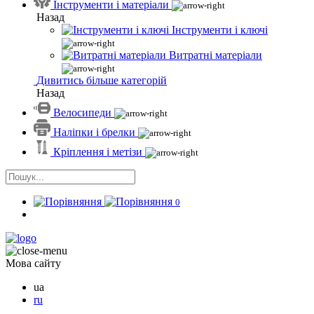
Інструменти і матеріали
Назад
Інструменти і ключі
Витратні матеріали
Дивитись більше категорій
Назад
Велосипеди
Наліпки і брелки
Кріплення і метізи
0
Мова сайту
ua
ru