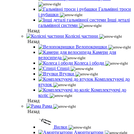
Гальмівні троси
і рубашки
Інші деталі
гальмівної системи
Назад
Колісні частини
Назад
Велопокришки
Камери для
велосипеда
Колеса і ободи
Спиці
Втулки
Комплектуючі до
втулок
Комплектуючі до
коліс
Назад
Рама
Назад
Вилки
Амортизатори