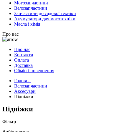
Мотозапчастини
Велозапчастини
Запчастини до садової техніки
Акумулятори для мототехніки
Масла і хімія
Про нас
Про нас
Контакти
Оплата
Доставка
Обмін і повернення
Головна
Велозапчастини
Аксесуари
Підніжки
Підніжки
Фільтр
Вибір товару