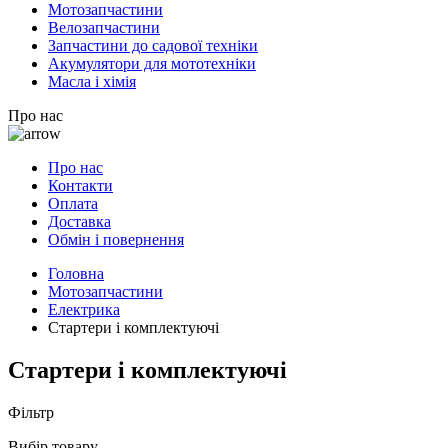
Мотозапчастини
Велозапчастини
Запчастини до садової техніки
Акумулятори для мототехніки
Масла і хімія
Про нас
Про нас
Контакти
Оплата
Доставка
Обмін і повернення
Головна
Мотозапчастини
Електрика
Стартери і комплектуючі
Стартери і комплектуючі
Фільтр
Вибір товару