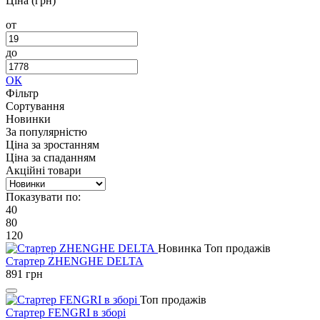
Ціна (грн)
от
до
ОК
Фільтр
Сортування
Новинки
За популярністю
Ціна за зростанням
Ціна за спаданням
Акційні товари
Показувати по:
40
80
120
Новинка
Топ продажів
Стартер ZHENGHE DELTA
891
грн
Топ продажів
Стартер FENGRI в зборі