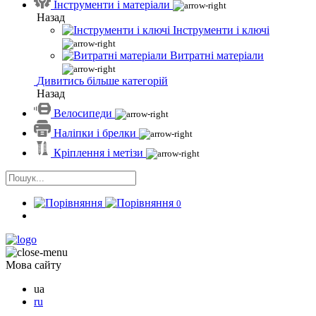
Інструменти і матеріали
Назад
Інструменти і ключі
Витратні матеріали
Дивитись більше категорій
Назад
Велосипеди
Наліпки і брелки
Кріплення і метізи
0
Мова сайту
ua
ru