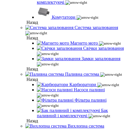
комплектуючі
Комутатори
Назад
Система запалювання
Назад
Магнето мото
Свічки запалювання
Замки запалювання
Назад
Паливна система
Назад
Карбюратори
Насоси паливні
Фільтра паливні
Бак
паливний і комплектуючі
Назад
Вихлопна система