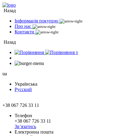
Назад
Інформація покупцю
Про нас
Контакти
Назад
0
ua
Українська
Русский
+38 067 726 33 11
Телефон
+38 067 726 33 11
Зв’язатись
Електронна пошта