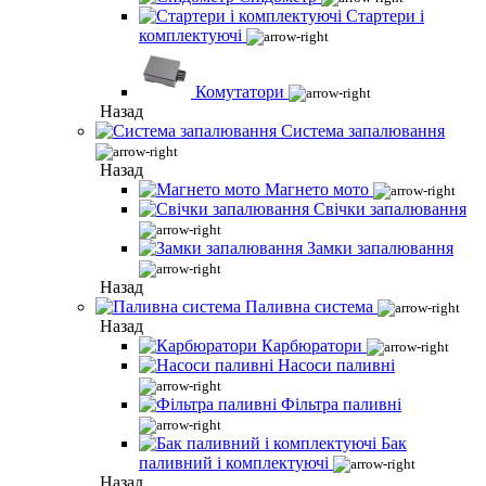
Стартери і
комплектуючі
Комутатори
Назад
Система запалювання
Назад
Магнето мото
Свічки запалювання
Замки запалювання
Назад
Паливна система
Назад
Карбюратори
Насоси паливні
Фільтра паливні
Бак
паливний і комплектуючі
Назад