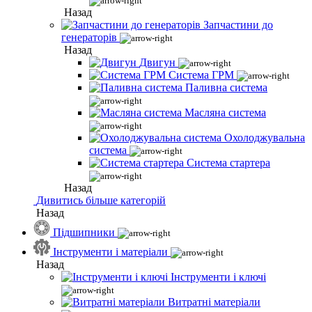
Назад
Запчастини до
генераторів
Назад
Двигун
Система ГРМ
Паливна система
Масляна система
Охолоджувальна
система
Система стартера
Назад
Дивитись більше категорій
Назад
Підшипники
Інструменти і матеріали
Назад
Інструменти і ключі
Витратні матеріали