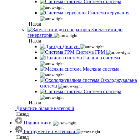
Система стартера
Система керування
Назад
Запчастини до
генераторів
Назад
Двигун
Система ГРМ
Паливна система
Масляна система
Охолоджувальна
система
Система стартера
Назад
Дивитись більше категорій
Назад
Підшипники
Інструменти і матеріали
Назад