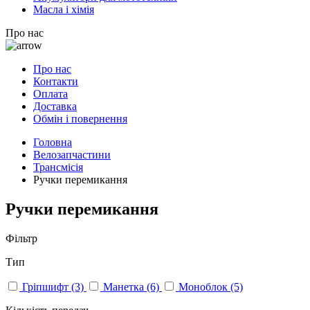
Масла і хімія
Про нас
Про нас
Контакти
Оплата
Доставка
Обмін і повернення
Головна
Велозапчастини
Трансмісія
Ручки перемикання
Ручки перемикання
Фільтр
Тип
Гріпшифт
(3)
Манетка
(6)
Моноблок
(5)