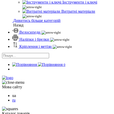
Інструменти і ключі
Витратні матеріали
Дивитись більше категорій
Назад
Велосипеди
Наліпки і брелки
Кріплення і метізи
0
Мова сайту
ua
ru
Каталог товарів