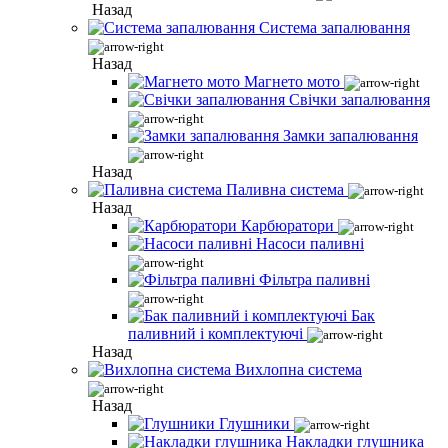
Назад
Система запалювання
Назад
Магнето мото
Свічки запалювання
Замки запалювання
Назад
Паливна система
Назад
Карбюратори
Насоси паливні
Фільтра паливні
Бак
паливний і комплектуючі
Назад
Вихлопна система
Назад
Глушники
Накладки глушника