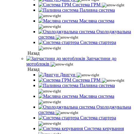
Система ГРМ
Паливна система
Масляна система
Охолоджувальна
система
Система стартера
Назад
Запчастини до
мотоблоків
Назад
Двигун
Система ГРМ
Паливна система
Масляна система
Охолоджувальна
система
Система стартера
Система керування