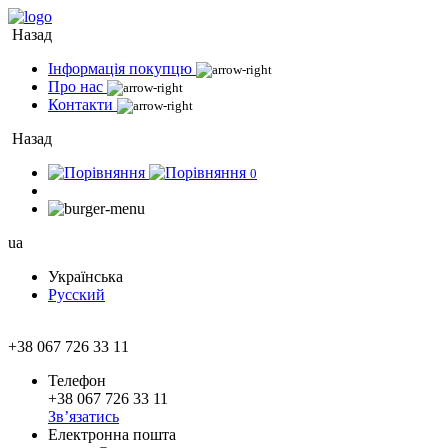
Назад
Інформація покупцю
Про нас
Контакти
Назад
0
ua
Українська
Русский
+38 067 726 33 11
Телефон
+38 067 726 33 11
Зв’язатись
Електронна пошта