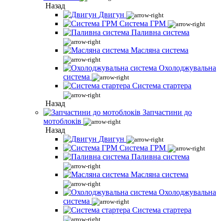
Назад
Двигун
Система ГРМ
Паливна система
Масляна система
Охолоджувальна
система
Система стартера
Назад
Запчастини до
мотоблоків
Назад
Двигун
Система ГРМ
Паливна система
Масляна система
Охолоджувальна
система
Система стартера