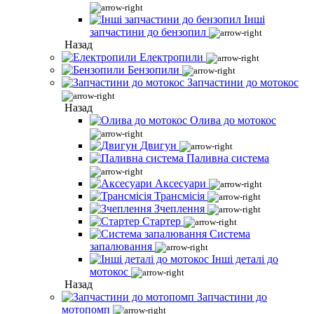
Інші
запчастини до бензопил
Назад
Електропили
Бензопили
Запчастини до мотокос
Назад
Олива до мотокос
Двигун
Паливна система
Аксесуари
Трансмісія
Зчеплення
Стартер
Система
запалювання
Інші деталі до
мотокос
Назад
Запчастини до
мотопомп