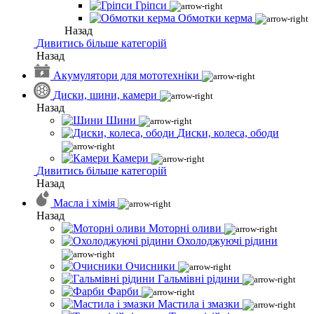
Гріпси
Обмотки керма
Назад
Дивитись більше категорій
Назад
Акумулятори для мототехніки
Диски, шини, камери
Назад
Шини
Диски, колеса, ободи
Камери
Дивитись більше категорій
Назад
Масла і хімія
Назад
Моторні оливи
Охолоджуючі рідини
Очисники
Гальмівні рідини
Фарби
Мастила і змазки