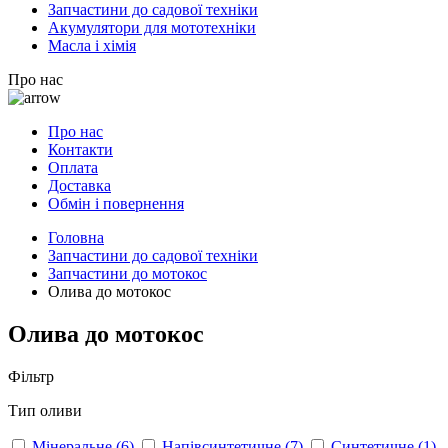
Запчастини до садової техніки
Акумулятори для мототехніки
Масла і хімія
Про нас
Про нас
Контакти
Оплата
Доставка
Обмін і повернення
Головна
Запчастини до садової техніки
Запчастини до мотокос
Олива до мотокос
Олива до мотокос
Фільтр
Тип оливи
Мінеральне
(6)
Напівсинтетичне
(7)
Синтетичне
(1)