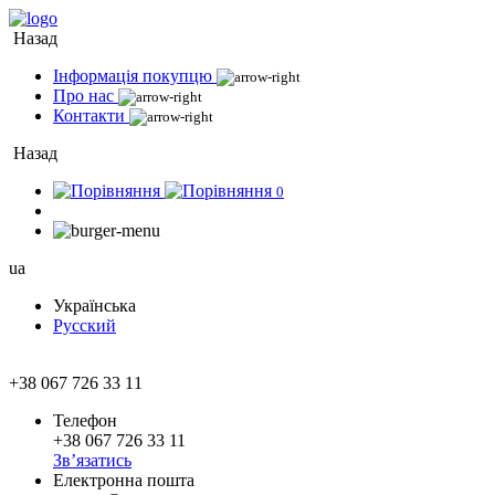
Назад
Інформація покупцю
Про нас
Контакти
Назад
0
ua
Українська
Русский
+38 067 726 33 11
Телефон
+38 067 726 33 11
Зв’язатись
Електронна пошта