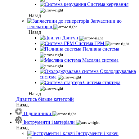
Система керування
Назад
Запчастини до
генераторів
Назад
Двигун
Система ГРМ
Паливна система
Масляна система
Охолоджувальна
система
Система стартера
Назад
Дивитись більше категорій
Назад
Підшипники
Інструменти і матеріали
Назад
Інструменти і ключі