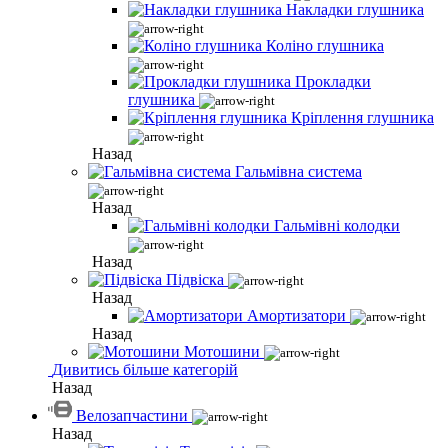
Накладки глушника
Коліно глушника
Прокладки
глушника
Кріплення глушника
Назад
Гальмівна система
Назад
Гальмівні колодки
Назад
Підвіска
Назад
Амортизатори
Назад
Мотошини
Дивитись більше категорій
Назад
Велозапчастини
Назад