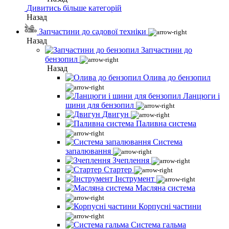
Дивитись більше категорій
Назад
Запчастини до садової техніки
Назад
Запчастини до
бензопил
Назад
Олива до бензопил
Ланцюги і
шини для бензопил
Двигун
Паливна система
Система
запалювання
Зчеплення
Стартер
Інструмент
Масляна система
Корпусні частини
Система гальма