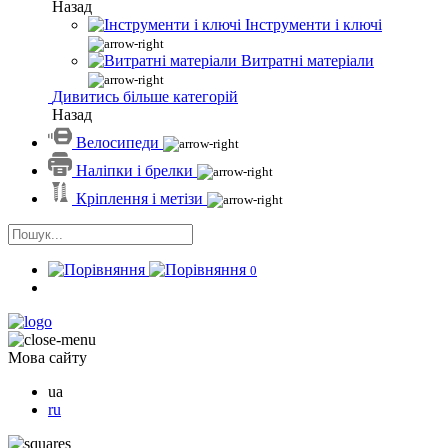
Назад
Інструменти і ключі
Витратні матеріали
Дивитись більше категорій
Назад
Велосипеди
Наліпки і брелки
Кріплення і метізи
0
Мова сайту
ua
ru