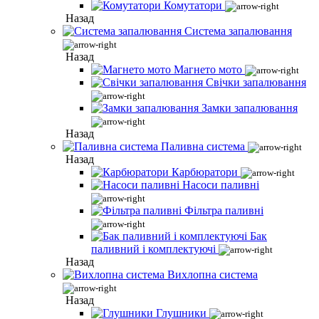
Комутатори
Назад
Система запалювання
Назад
Магнето мото
Свічки запалювання
Замки запалювання
Назад
Паливна система
Назад
Карбюратори
Насоси паливні
Фільтра паливні
Бак
паливний і комплектуючі
Назад
Вихлопна система
Назад
Глушники