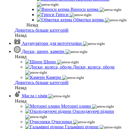
Виноси керма
Гріпси
Обмотки керма
Назад
Дивитись більше категорій
Назад
Акумулятори для мототехніки
Диски, шини, камери
Назад
Шини
Диски, колеса, ободи
Камери
Дивитись більше категорій
Назад
Масла і хімія
Назад
Моторні оливи
Охолоджуючі рідини
Очисники
Гальмівні рідини