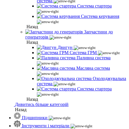
система
Система стартера
Система керування
Назад
Запчастини до
генераторів
Назад
Двигун
Система ГРМ
Паливна система
Масляна система
Охолоджувальна
система
Система стартера
Назад
Дивитись більше категорій
Назад
Підшипники
Інструменти і матеріали