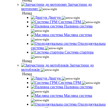
Назад
Запчастини до
мотопомп
Назад
Двигун
Система ГРМ
Паливна система
Масляна система
Охолоджувальна
система
Система стартера
Назад
Запчастини до
мотоблоків
Назад
Двигун
Система ГРМ
Паливна система
Масляна система
Охолоджувальна