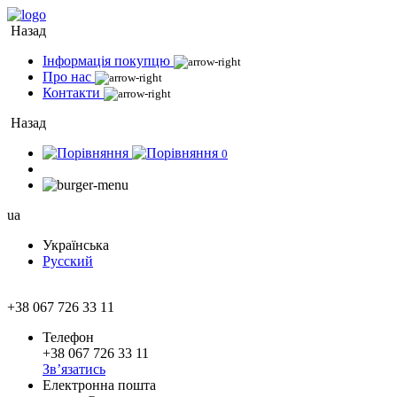
Назад
Інформація покупцю
Про нас
Контакти
Назад
0
ua
Українська
Русский
+38 067 726 33 11
Телефон
+38 067 726 33 11
Зв’язатись
Електронна пошта