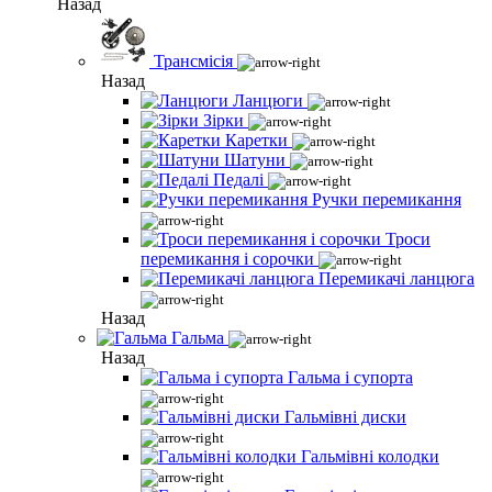
Назад
Трансмісія
Назад
Ланцюги
Зірки
Каретки
Шатуни
Педалі
Ручки перемикання
Троси
перемикання і сорочки
Перемикачі ланцюга
Назад
Гальма
Назад
Гальма і супорта
Гальмівні диски
Гальмівні колодки