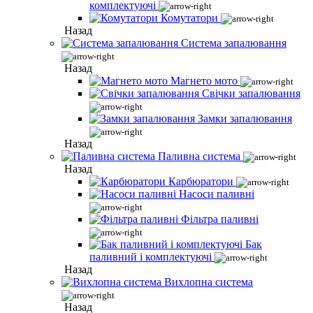
комплектуючі
Комутатори
Назад
Система запалювання
Назад
Магнето мото
Свічки запалювання
Замки запалювання
Назад
Паливна система
Назад
Карбюратори
Насоси паливні
Фільтра паливні
Бак
паливний і комплектуючі
Назад
Вихлопна система
Назад