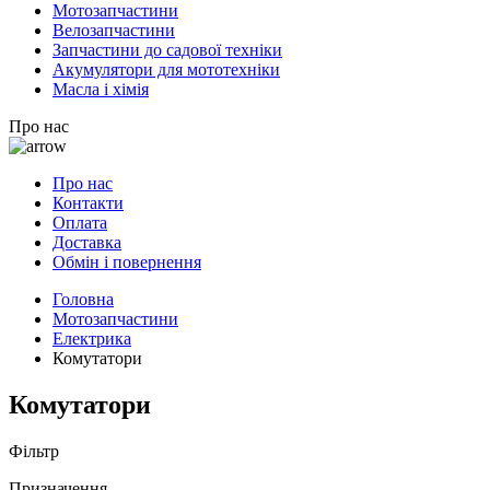
Мотозапчастини
Велозапчастини
Запчастини до садової техніки
Акумулятори для мототехніки
Масла і хімія
Про нас
Про нас
Контакти
Оплата
Доставка
Обмін і повернення
Головна
Мотозапчастини
Електрика
Комутатори
Комутатори
Фільтр
Призначення