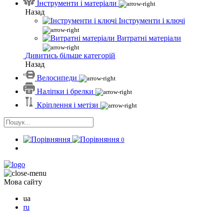
Інструменти і матеріали
Назад
Інструменти і ключі
Витратні матеріали
Дивитись більше категорій
Назад
Велосипеди
Наліпки і брелки
Кріплення і метізи
0
Мова сайту
ua
ru