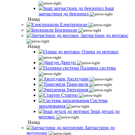
Інші
запчастини до бензопил
Назад
Електропили
Бензопили
Запчастини до мотокос
Назад
Олива до мотокос
Двигун
Паливна система
Аксесуари
Трансмісія
Зчеплення
Стартер
Система
запалювання
Інші деталі до
мотокос
Назад
Запчастини до
мотопомп