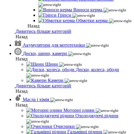
Виноси керма
Гріпси
Обмотки керма
Назад
Дивитись більше категорій
Назад
Акумулятори для мототехніки
Диски, шини, камери
Назад
Шини
Диски, колеса, ободи
Камери
Дивитись більше категорій
Назад
Масла і хімія
Назад
Моторні оливи
Охолоджуючі рідини
Очисники
Гальмівні рідини