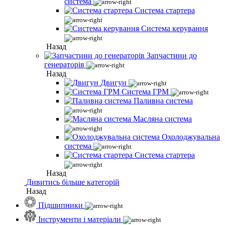
система
Система стартера
Система керування
Назад
Запчастини до
генераторів
Назад
Двигун
Система ГРМ
Паливна система
Масляна система
Охолоджувальна
система
Система стартера
Назад
Дивитись більше категорій
Назад
Підшипники
Інструменти і матеріали