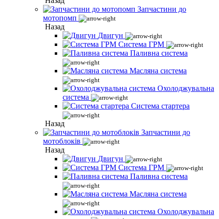
Назад
Запчастини до
мотопомп
Назад
Двигун
Система ГРМ
Паливна система
Масляна система
Охолоджувальна
система
Система стартера
Назад
Запчастини до
мотоблоків
Назад
Двигун
Система ГРМ
Паливна система
Масляна система
Охолоджувальна