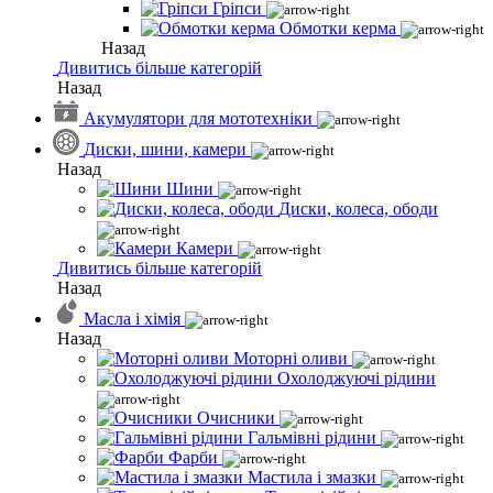
Гріпси
Обмотки керма
Назад
Дивитись більше категорій
Назад
Акумулятори для мототехніки
Диски, шини, камери
Назад
Шини
Диски, колеса, ободи
Камери
Дивитись більше категорій
Назад
Масла і хімія
Назад
Моторні оливи
Охолоджуючі рідини
Очисники
Гальмівні рідини
Фарби
Мастила і змазки