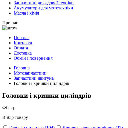
Запчастини до садової техніки
Акумулятори для мототехніки
Масла і хімія
Про нас
Про нас
Контакти
Оплата
Доставка
Обмін і повернення
Головна
Мотозапчастини
Запчастини двигуна
Головки і кришки циліндрів
Головки і кришки циліндрів
Фільтр
Вибір товару
Головка циліндра
(104)
Кришка головки циліндра
(22)