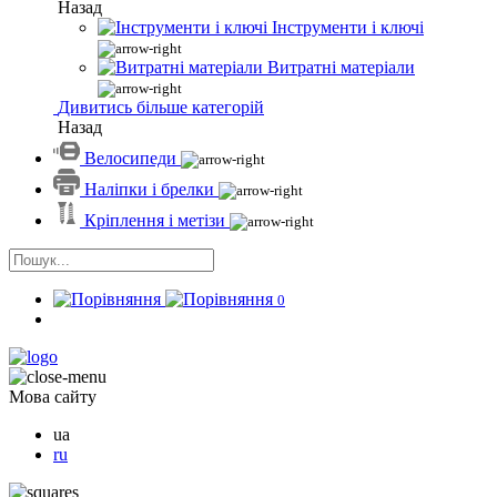
Назад
Інструменти і ключі
Витратні матеріали
Дивитись більше категорій
Назад
Велосипеди
Наліпки і брелки
Кріплення і метізи
0
Мова сайту
ua
ru