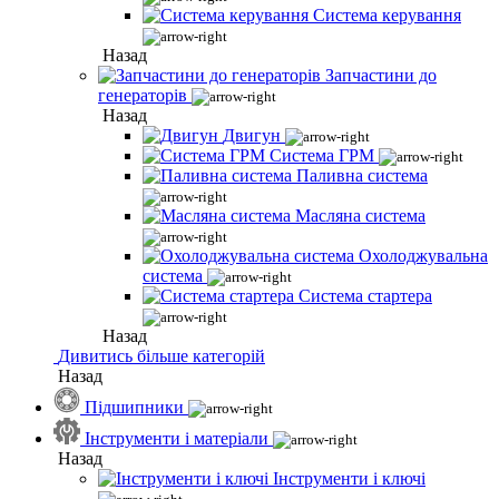
Система керування
Назад
Запчастини до
генераторів
Назад
Двигун
Система ГРМ
Паливна система
Масляна система
Охолоджувальна
система
Система стартера
Назад
Дивитись більше категорій
Назад
Підшипники
Інструменти і матеріали
Назад
Інструменти і ключі