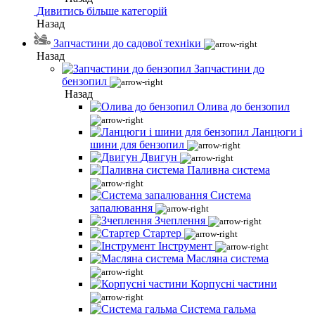
Дивитись більше категорій
Назад
Запчастини до садової техніки
Назад
Запчастини до
бензопил
Назад
Олива до бензопил
Ланцюги і
шини для бензопил
Двигун
Паливна система
Система
запалювання
Зчеплення
Стартер
Інструмент
Масляна система
Корпусні частини
Система гальма