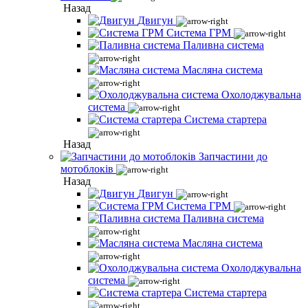
Назад
Двигун
Система ГРМ
Паливна система
Масляна система
Охолоджувальна
система
Система стартера
Назад
Запчастини до
мотоблоків
Назад
Двигун
Система ГРМ
Паливна система
Масляна система
Охолоджувальна
система
Система стартера