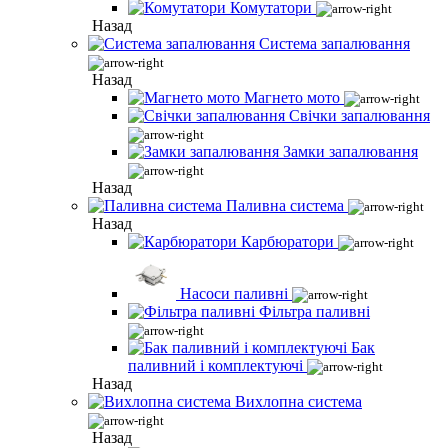
Комутатори
Назад
Система запалювання
Назад
Магнето мото
Свічки запалювання
Замки запалювання
Назад
Паливна система
Назад
Карбюратори
Насоси паливні
Фільтра паливні
Бак
паливний і комплектуючі
Назад
Вихлопна система
Назад