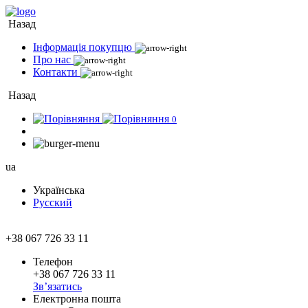
Назад
Інформація покупцю
Про нас
Контакти
Назад
0
ua
Українська
Русский
+38 067 726 33 11
Телефон
+38 067 726 33 11
Зв’язатись
Електронна пошта