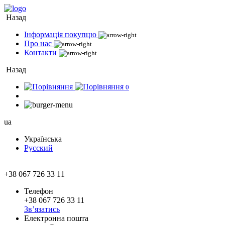
Назад
Інформація покупцю
Про нас
Контакти
Назад
0
ua
Українська
Русский
+38 067 726 33 11
Телефон
+38 067 726 33 11
Зв’язатись
Електронна пошта