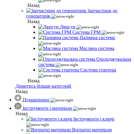
Назад
Запчастини до
генераторів
Назад
Двигун
Система ГРМ
Паливна система
Масляна система
Охолоджувальна
система
Система стартера
Назад
Дивитись більше категорій
Назад
Підшипники
Інструменти і матеріали
Назад
Інструменти і ключі
Витратні матеріали