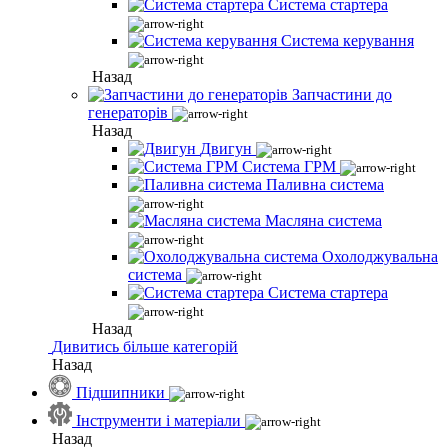
Система стартера
Система керування
Назад
Запчастини до
генераторів
Назад
Двигун
Система ГРМ
Паливна система
Масляна система
Охолоджувальна
система
Система стартера
Назад
Дивитись більше категорій
Назад
Підшипники
Інструменти і матеріали
Назад