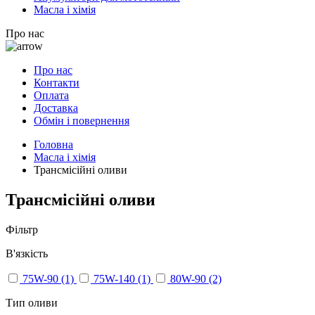
Масла і хімія
Про нас
Про нас
Контакти
Оплата
Доставка
Обмін і повернення
Головна
Масла і хімія
Трансмісійні оливи
Трансмісійні оливи
Фільтр
В'язкість
75W-90
(1)
75W-140
(1)
80W-90
(2)
Тип оливи