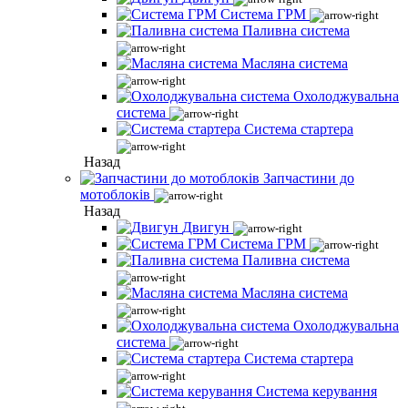
Система ГРМ
Паливна система
Масляна система
Охолоджувальна
система
Система стартера
Назад
Запчастини до
мотоблоків
Назад
Двигун
Система ГРМ
Паливна система
Масляна система
Охолоджувальна
система
Система стартера
Система керування