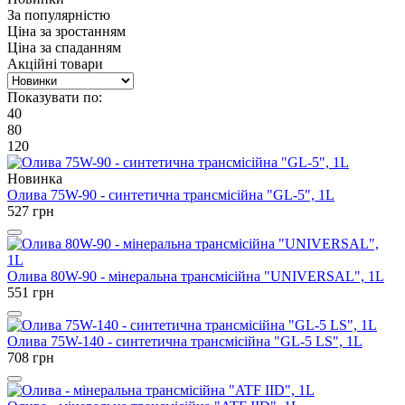
За популярністю
Ціна за зростанням
Ціна за спаданням
Акційні товари
Показувати по:
40
80
120
Новинка
Олива 75W-90 - синтетична трансмісійна "GL-5", 1L
527
грн
Олива 80W-90 - мінеральна трансмісійна "UNIVERSAL", 1L
551
грн
Олива 75W-140 - синтетична трансмісійна "GL-5 LS", 1L
708
грн