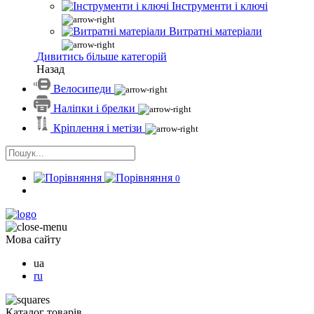
Інструменти і ключі
Витратні матеріали
Дивитись більше категорій
Назад
Велосипеди
Наліпки і брелки
Кріплення і метізи
0
Мова сайту
ua
ru
Каталог товарів