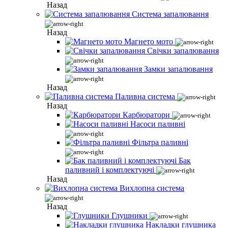
Назад
Система запалювання
Назад
Магнето мото
Свічки запалювання
Замки запалювання
Назад
Паливна система
Назад
Карбюратори
Насоси паливні
Фільтра паливні
Бак
паливний і комплектуючі
Назад
Вихлопна система
Назад
Глушники
Накладки глушника