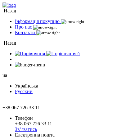
Назад
Інформація покупцю
Про нас
Контакти
Назад
0
ua
Українська
Русский
+38 067 726 33 11
Телефон
+38 067 726 33 11
Зв’язатись
Електронна пошта