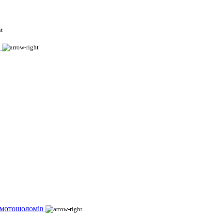
 мотошоломів