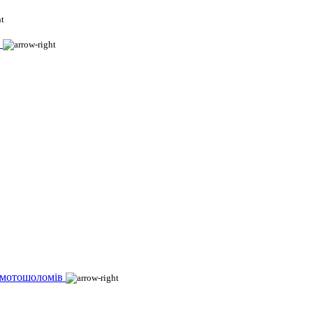
 мотошоломів