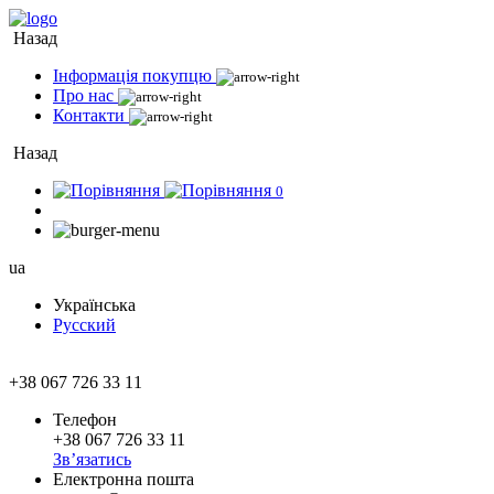
Назад
Інформація покупцю
Про нас
Контакти
Назад
0
ua
Українська
Русский
+38 067 726 33 11
Телефон
+38 067 726 33 11
Зв’язатись
Електронна пошта