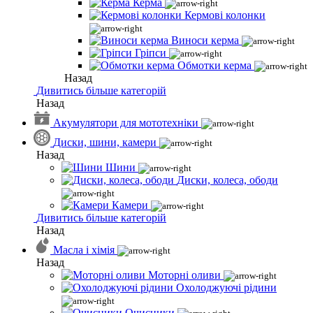
Керма
Кермові колонки
Виноси керма
Гріпси
Обмотки керма
Назад
Дивитись більше категорій
Назад
Акумулятори для мототехніки
Диски, шини, камери
Назад
Шини
Диски, колеса, ободи
Камери
Дивитись більше категорій
Назад
Масла і хімія
Назад
Моторні оливи
Охолоджуючі рідини
Очисники