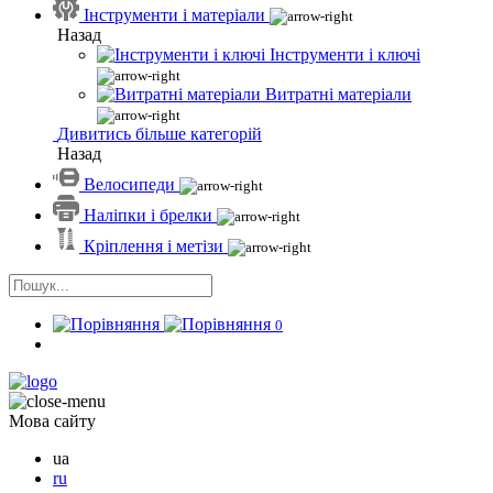
Інструменти і матеріали
Назад
Інструменти і ключі
Витратні матеріали
Дивитись більше категорій
Назад
Велосипеди
Наліпки і брелки
Кріплення і метізи
0
Мова сайту
ua
ru