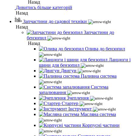
Назад
Дивитись більше категорій
Назад
Запчастини до садової техніки
Назад
Запчастини до
бензопил
Назад
Олива до бензопил
Ланцюги і
шини для бензопил
Двигун
Паливна система
Система
запалювання
Зчеплення
Стартер
Інструмент
Масляна система
Корпусні частини