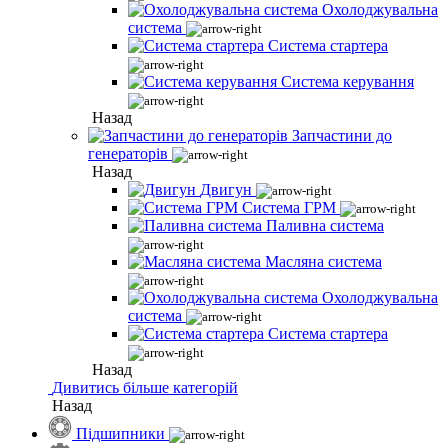
Охолоджувальна
система
Система стартера
Система керування
Назад
Запчастини до
генераторів
Назад
Двигун
Система ГРМ
Паливна система
Масляна система
Охолоджувальна
система
Система стартера
Назад
Дивитись більше категорій
Назад
Підшипники