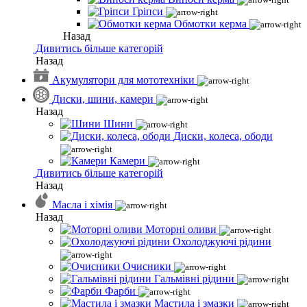
Гріпси
Обмотки керма
Назад
Дивитись більше категорій
Назад
Акумулятори для мототехніки
Диски, шини, камери
Назад
Шини
Диски, колеса, ободи
Камери
Дивитись більше категорій
Назад
Масла і хімія
Назад
Моторні оливи
Охолоджуючі рідини
Очисники
Гальмівні рідини
Фарби
Мастила і змазки