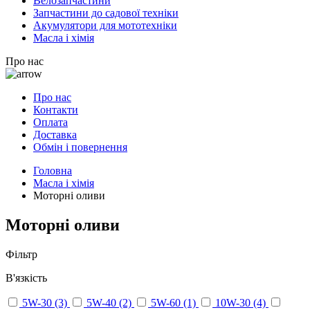
Велозапчастини
Запчастини до садової техніки
Акумулятори для мототехніки
Масла і хімія
Про нас
Про нас
Контакти
Оплата
Доставка
Обмін і повернення
Головна
Масла і хімія
Моторні оливи
Моторні оливи
Фільтр
В'язкість
5W-30
(3)
5W-40
(2)
5W-60
(1)
10W-30
(4)