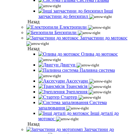
Система гальма
Інші
запчастини до бензопил
Назад
Електропили
Бензопили
Запчастини до мотокос
Назад
Олива до мотокос
Двигун
Паливна система
Аксесуари
Трансмісія
Зчеплення
Стартер
Система
запалювання
Інші деталі до
мотокос
Назад
Запчастини до