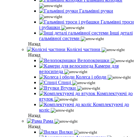
Гальмівні ручки
Гальмівні троси
і рубашки
Інші деталі
гальмівної системи
Назад
Колісні частини
Назад
Велопокришки
Камери для
велосипеда
Колеса і ободи
Спиці
Втулки
Комплектуючі до
втулок
Комплектуючі до
коліс
Назад
Рама
Назад
Вилки