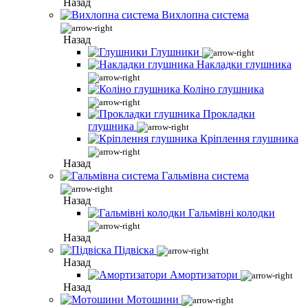
Назад
Вихлопна система
Назад
Глушники
Накладки глушника
Коліно глушника
Прокладки
глушника
Кріплення глушника
Назад
Гальмівна система
Назад
Гальмівні колодки
Назад
Підвіска
Назад
Амортизатори
Назад
Мотошини