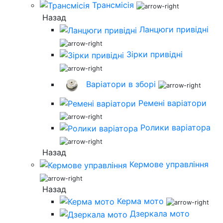
Трансмісія
Назад
Ланцюги привідні
Зірки привідні
Варіатори в зборі
Ремені варіатори
Ролики варіатора
Назад
Кермове управління
Назад
Керма мото
Дзеркала мото