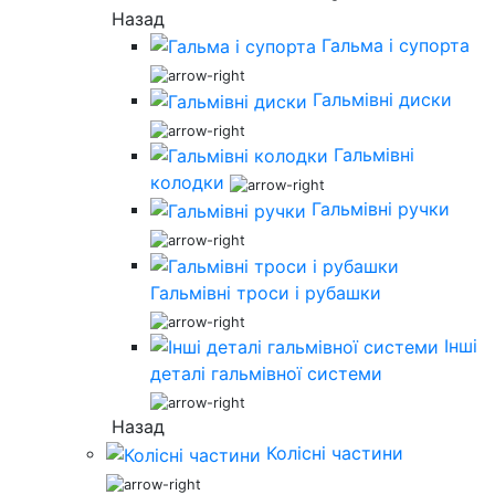
Назад
Гальма і супорта
Гальмівні диски
Гальмівні
колодки
Гальмівні ручки
Гальмівні троси і рубашки
Інші
деталі гальмівної системи
Назад
Колісні частини