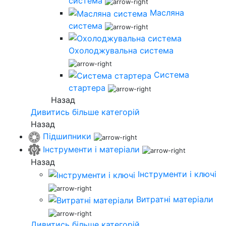
система
Масляна
система
Охолоджувальна система
Система
стартера
Назад
Дивитись більше категорій
Назад
Підшипники
Інструменти і матеріали
Назад
Інструменти і ключі
Витратні матеріали
Дивитись більше категорій