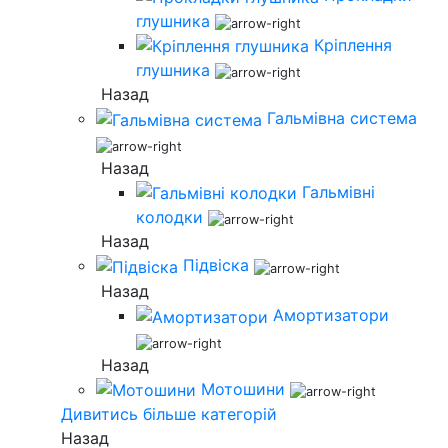
глушника
Кріплення
глушника
Назад
Гальмівна система
Назад
Гальмівні
колодки
Назад
Підвіска
Назад
Амортизатори
Назад
Мотошини
Дивитись більше категорій
Назад