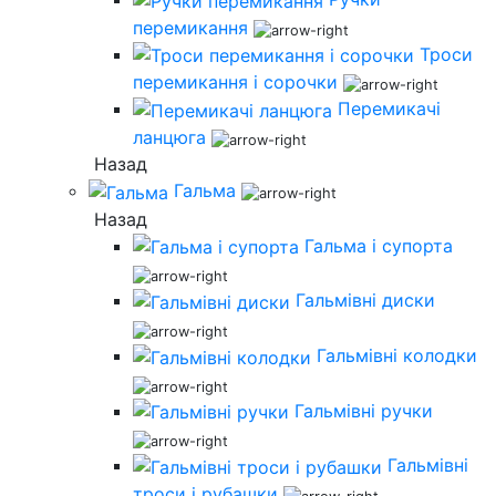
перемикання
Троси
перемикання і сорочки
Перемикачі
ланцюга
Назад
Гальма
Назад
Гальма і супорта
Гальмівні диски
Гальмівні колодки
Гальмівні ручки
Гальмівні
троси і рубашки