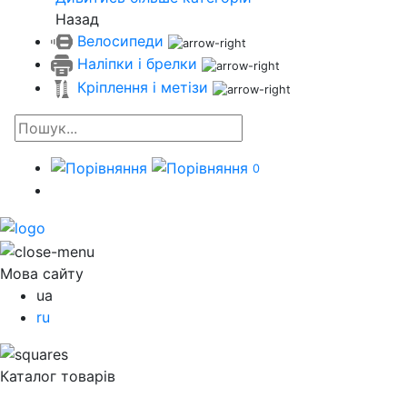
Назад
Велосипеди
Наліпки і брелки
Кріплення і метізи
0
Мова сайту
ua
ru
Каталог товарів