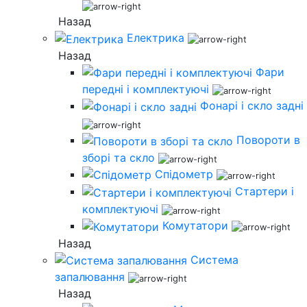
Назад
Електрика
Назад
Фари
передні і комплектуючі
Фонарі і скло задні
Повороти в
зборі та скло
Спідометр
Стартери і
комплектуючі
Комутатори
Назад
Система
запалювання
Назад