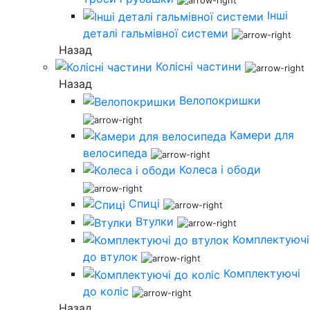
Інші
деталі гальмівної системи
Назад
Колісні частини
Назад
Велопокришки
Камери для
велосипеда
Колеса і ободи
Спиці
Втулки
Комплектуючі
до втулок
Комплектуючі
до коліс
Назад