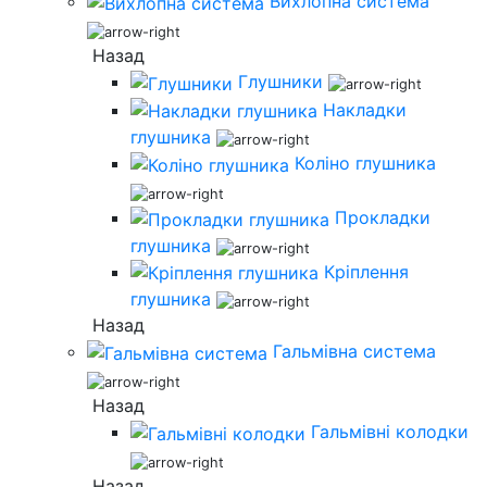
Вихлопна система
Назад
Глушники
Накладки
глушника
Коліно глушника
Прокладки
глушника
Кріплення
глушника
Назад
Гальмівна система
Назад
Гальмівні колодки
Назад