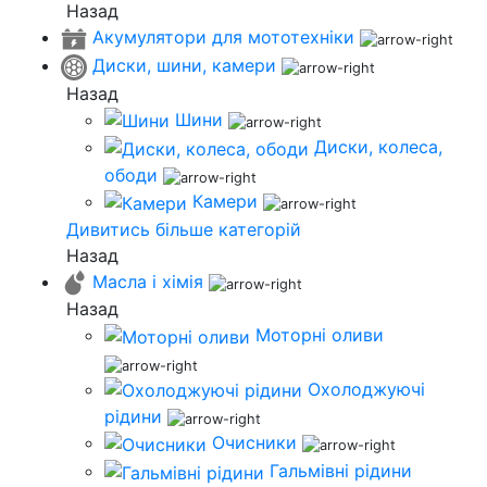
Назад
Акумулятори для мототехніки
Диски, шини, камери
Назад
Шини
Диски, колеса,
ободи
Камери
Дивитись більше категорій
Назад
Масла і хімія
Назад
Моторні оливи
Охолоджуючі
рідини
Очисники
Гальмівні рідини