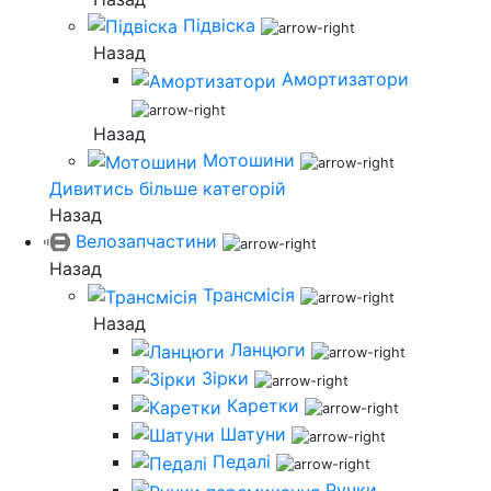
Підвіска
Назад
Амортизатори
Назад
Мотошини
Дивитись більше категорій
Назад
Велозапчастини
Назад
Трансмісія
Назад
Ланцюги
Зірки
Каретки
Шатуни
Педалі
Ручки