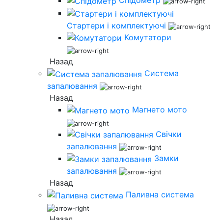
Спідометр
Стартери і комплектуючі
Комутатори
Назад
Система
запалювання
Назад
Магнето мото
Свічки
запалювання
Замки
запалювання
Назад
Паливна система
Назад