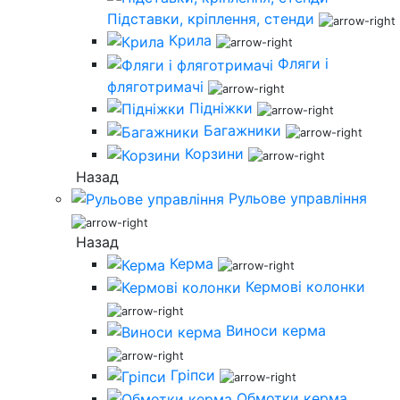
Підставки, кріплення, стенди
Крила
Фляги і
фляготримачі
Підніжки
Багажники
Корзини
Назад
Рульове управління
Назад
Керма
Кермові колонки
Виноси керма
Гріпси
Обмотки керма