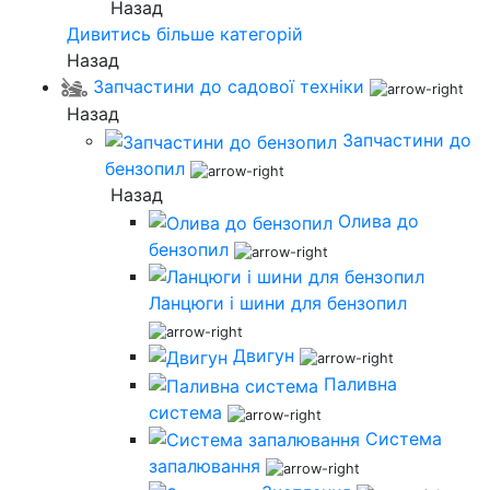
Назад
Дивитись більше категорій
Назад
Запчастини до садової техніки
Назад
Запчастини до
бензопил
Назад
Олива до
бензопил
Ланцюги і шини для бензопил
Двигун
Паливна
система
Система
запалювання