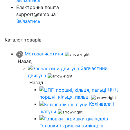
Зв’язатись
Електронна пошта
support@temo.ua
Зв’язатись
Каталог товарів
Мотозапчастини
Назад
Запчастини
двигуна
Назад
ЦПГ,
поршні, кільця, пальці
Колінвали і
шатуни
Головки і кришки циліндрів