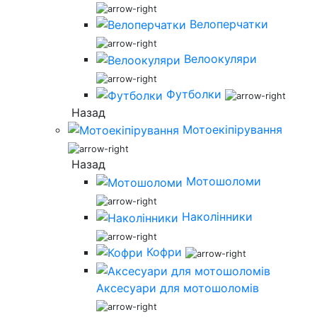
Велоперчатки
Велоокуляри
Футболки
Назад
Мотоекіпірування
Назад
Мотошоломи
Наколінники
Кофри
Аксесуари для мотошоломів