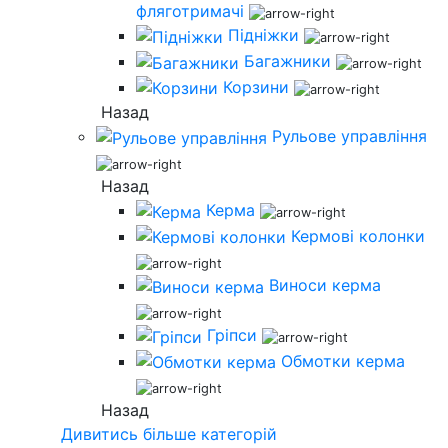
фляготримачі
Підніжки
Багажники
Корзини
Назад
Рульове управління
Назад
Керма
Кермові колонки
Виноси керма
Гріпси
Обмотки керма
Назад
Дивитись більше категорій