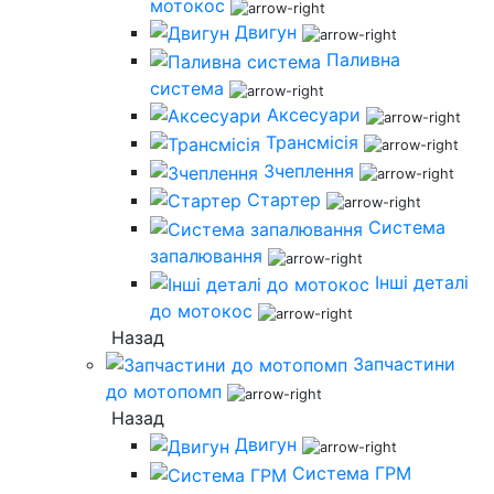
мотокос
Двигун
Паливна
система
Аксесуари
Трансмісія
Зчеплення
Стартер
Система
запалювання
Інші деталі
до мотокос
Назад
Запчастини
до мотопомп
Назад
Двигун
Система ГРМ