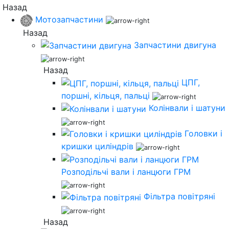
Назад
Мотозапчастини
Назад
Запчастини двигуна
Назад
ЦПГ,
поршні, кільця, пальці
Колінвали і шатуни
Головки і
кришки циліндрів
Розподільчі вали і ланцюги ГРМ
Фільтра повітряні
Назад