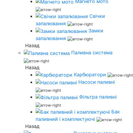
Магнето мото
Свічки
запалювання
Замки
запалювання
Назад
Паливна система
Назад
Карбюратори
Насоси паливні
Фільтра паливні
Бак
паливний і комплектуючі
Назад