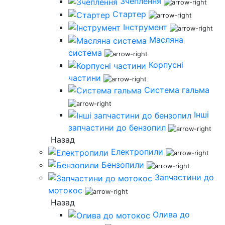
Зчеплення
Стартер
Інструмент
Масляна
система
Корпусні
частини
Система гальма
Інші
запчастини до бензопил
Назад
Електропили
Бензопили
Запчастини до
мотокос
Назад
Олива до