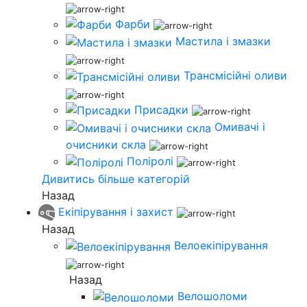
Фарби
Мастила і змазки
Трансмісійні оливи
Присадки
Омивачі і
очисники скла
Поліролі
Дивитись більше категорій
Назад
Екіпірування і захист
Назад
Велоекіпірування
Назад
Велошоломи