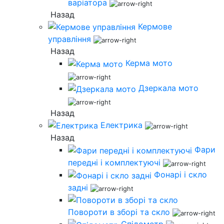
варіатора
Назад
Кермове
управління
Назад
Керма мото
Дзеркала мото
Назад
Електрика
Назад
Фари
передні і комплектуючі
Фонарі і скло
задні
Повороти в зборі та скло