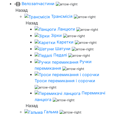
Велозапчастини
Назад
Трансмісія
Назад
Ланцюги
Зірки
Каретки
Шатуни
Педалі
Ручки
перемикання
Троси перемикання і сорочки
Перемикачі
ланцюга
Назад
Гальма