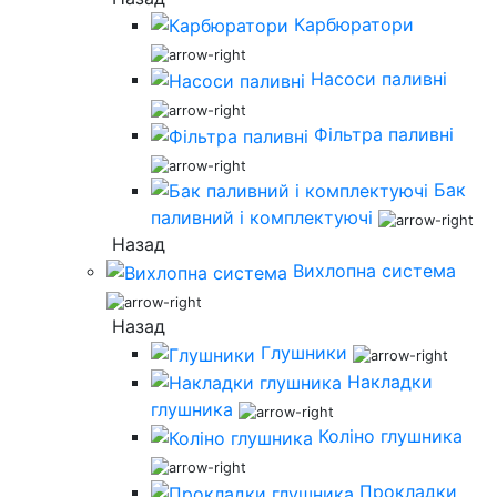
Карбюратори
Насоси паливні
Фільтра паливні
Бак
паливний і комплектуючі
Назад
Вихлопна система
Назад
Глушники
Накладки
глушника
Коліно глушника
Прокладки