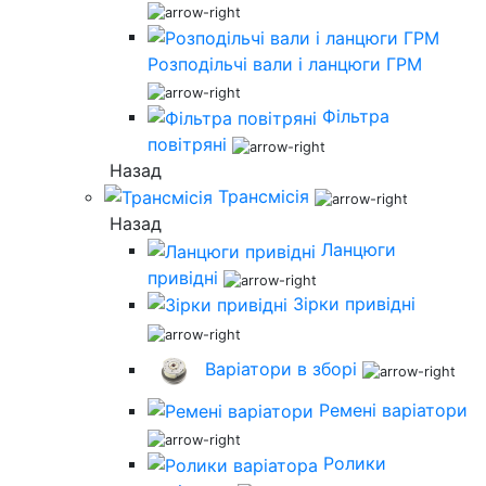
Розподільчі вали і ланцюги ГРМ
Фільтра
повітряні
Назад
Трансмісія
Назад
Ланцюги
привідні
Зірки привідні
Варіатори в зборі
Ремені варіатори
Ролики