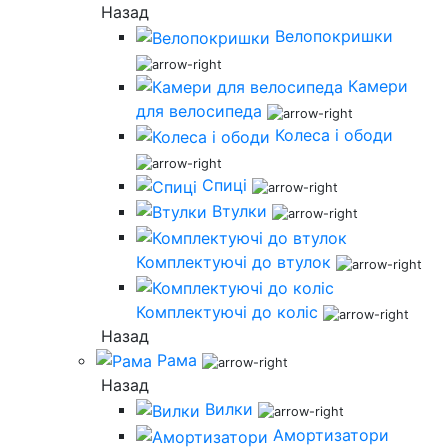
Назад
Велопокришки
Камери
для велосипеда
Колеса і ободи
Спиці
Втулки
Комплектуючі до втулок
Комплектуючі до коліс
Назад
Рама
Назад
Вилки
Амортизатори