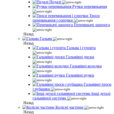
Педалі
Ручки перемикання
Троси
перемикання і сорочки
Перемикачі ланцюга
Назад
Гальма
Назад
Гальма і супорта
Гальмівні диски
Гальмівні колодки
Гальмівні ручки
Гальмівні троси
і рубашки
Інші деталі
гальмівної системи
Назад
Колісні частини
Назад