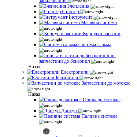
запалювання
Зчеплення
Стартер
Інструмент
Масляна система
Корпусні частини
Система гальма
Інші
запчастини до бензопил
Назад
Електропили
Бензопили
Запчастини до мотокос
Назад
Олива до мотокос
Двигун
Паливна система