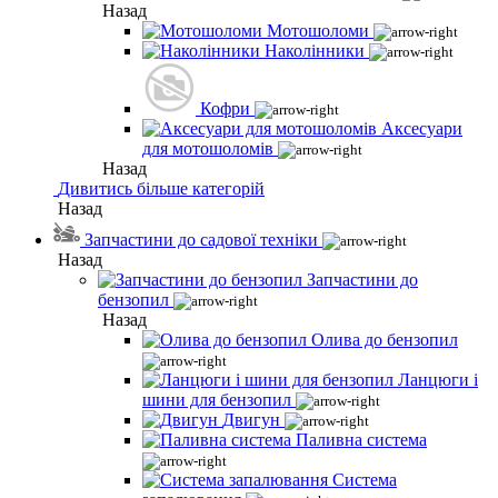
Назад
Мотошоломи
Наколінники
Кофри
Аксесуари
для мотошоломів
Назад
Дивитись більше категорій
Назад
Запчастини до садової техніки
Назад
Запчастини до
бензопил
Назад
Олива до бензопил
Ланцюги і
шини для бензопил
Двигун
Паливна система
Система