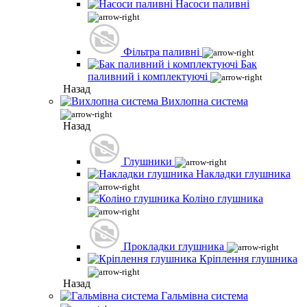
Насоси паливні
Фільтра паливні
Бак
паливний і комплектуючі
Назад
Вихлопна система
Назад
Глушники
Накладки глушника
Коліно глушника
Прокладки глушника
Кріплення глушника
Назад
Гальмівна система