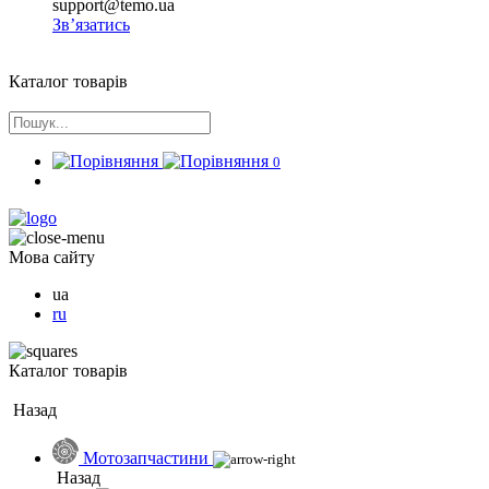
support@temo.ua
Зв’язатись
Каталог товарів
0
Мова сайту
ua
ru
Каталог товарів
Назад
Мотозапчастини
Назад