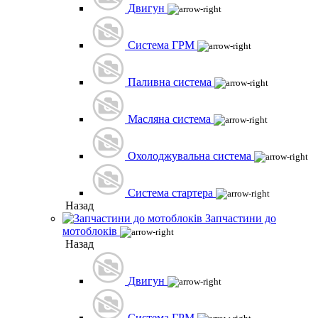
Двигун
Система ГРМ
Паливна система
Масляна система
Охолоджувальна система
Система стартера
Назад
Запчастини до
мотоблоків
Назад
Двигун
Система ГРМ