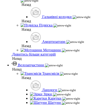
Назад
Гальмівні колодки
Назад
Підвіска
Назад
Амортизатори
Назад
Мотошини
Дивитись більше категорій
Назад
Велозапчастини
Назад
Трансмісія
Назад
Ланцюги
Зірки
Каретки
Шатуни