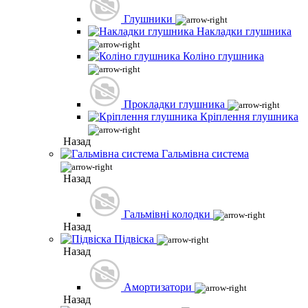
Глушники
Накладки глушника
Коліно глушника
Прокладки глушника
Кріплення глушника
Назад
Гальмівна система
Назад
Гальмівні колодки
Назад
Підвіска
Назад
Амортизатори
Назад