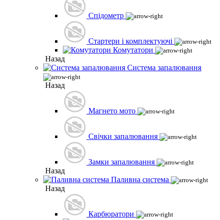
Спідометр
Стартери і комплектуючі
Комутатори
Назад
Система запалювання
Назад
Магнето мото
Свічки запалювання
Замки запалювання
Назад
Паливна система
Назад
Карбюратори