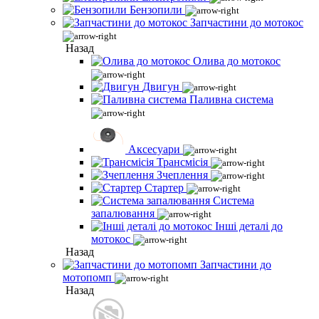
Бензопили
Запчастини до мотокос
Назад
Олива до мотокос
Двигун
Паливна система
Аксесуари
Трансмісія
Зчеплення
Стартер
Система
запалювання
Інші деталі до
мотокос
Назад
Запчастини до
мотопомп
Назад