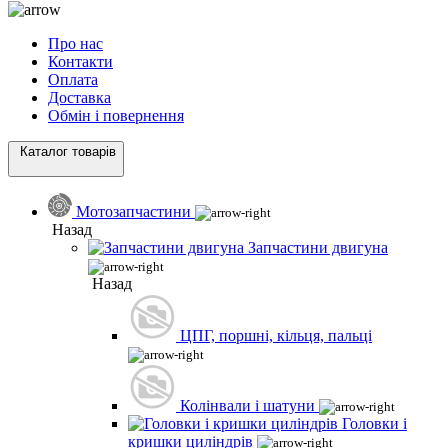
Про нас
Контакти
Оплата
Доставка
Обмін і повернення
Каталог товарів
Мотозапчастини
Назад
Запчастини двигуна
Назад
ЦПГ, поршні, кільця, пальці
Колінвали і шатуни
Головки і
кришки циліндрів