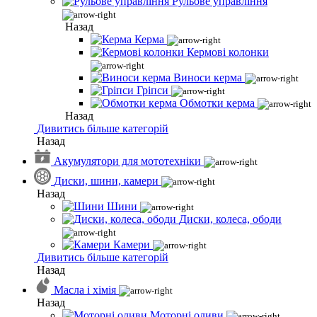
Рульове управління
Назад
Керма
Кермові колонки
Виноси керма
Гріпси
Обмотки керма
Назад
Дивитись більше категорій
Назад
Акумулятори для мототехніки
Диски, шини, камери
Назад
Шини
Диски, колеса, ободи
Камери
Дивитись більше категорій
Назад
Масла і хімія
Назад
Моторні оливи