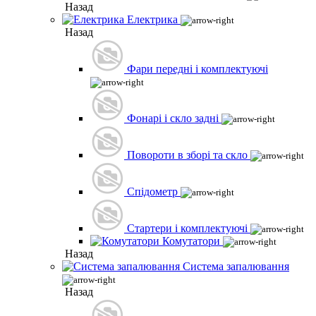
Назад
Електрика
Назад
Фари передні і комплектуючі
Фонарі і скло задні
Повороти в зборі та скло
Спідометр
Стартери і комплектуючі
Комутатори
Назад
Система запалювання
Назад