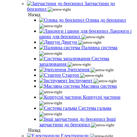
Запчастини до
бензопил
Назад
Олива до бензопил
Ланцюги і
шини для бензопил
Двигун
Паливна система
Система
запалювання
Зчеплення
Стартер
Інструмент
Масляна система
Корпусні частини
Система гальма
Інші
запчастини до бензопил
Назад
Електропили