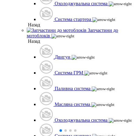
Охолоджувальна система
Система стартера
Назад
Запчастини до
мотоблоків
Назад
Двигун
Система ГРМ
Паливна система
Масляна система
Охолоджувальна система
Система стартера