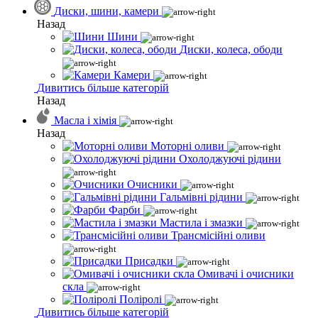
Диски, шини, камери
Назад
Шини
Диски, колеса, ободи
Камери
Дивитись більше категорій
Назад
Масла і хімія
Назад
Моторні оливи
Охолоджуючі рідини
Очисники
Гальмівні рідини
Фарби
Мастила і змазки
Трансмісійні оливи
Присадки
Омивачі і очисники
скла
Поліролі
Дивитись більше категорій