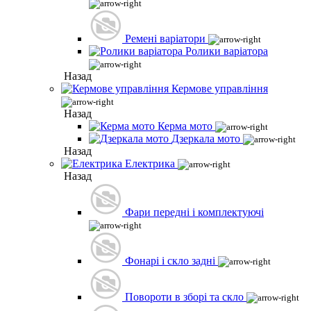
Ремені варіатори
Ролики варіатора
Назад
Кермове управління
Назад
Керма мото
Дзеркала мото
Назад
Електрика
Назад
Фари передні і комплектуючі
Фонарі і скло задні
Повороти в зборі та скло