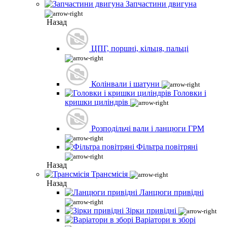
Запчастини двигуна
Назад
ЦПГ, поршні, кільця, пальці
Колінвали і шатуни
Головки і
кришки циліндрів
Розподільчі вали і ланцюги ГРМ
Фільтра повітряні
Назад
Трансмісія
Назад
Ланцюги привідні
Зірки привідні
Варіатори в зборі