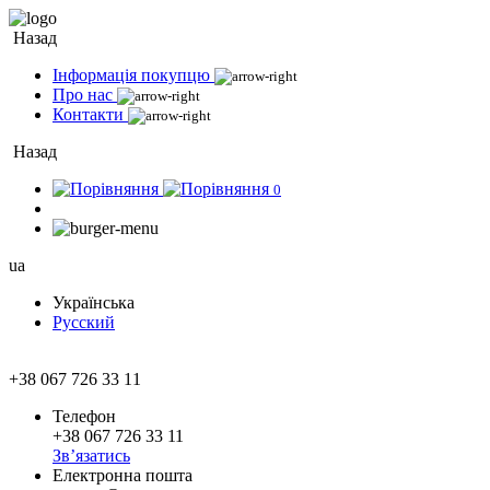
Назад
Інформація покупцю
Про нас
Контакти
Назад
0
ua
Українська
Русский
+38 067 726 33 11
Телефон
+38 067 726 33 11
Зв’язатись
Електронна пошта