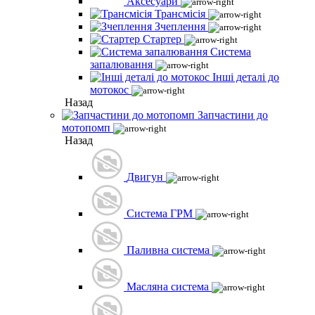
Аксесуари
Трансмісія
Зчеплення
Стартер
Система
запалювання
Інші деталі до
мотокос
Назад
Запчастини до
мотопомп
Назад
Двигун
Система ГРМ
Паливна система
Масляна система