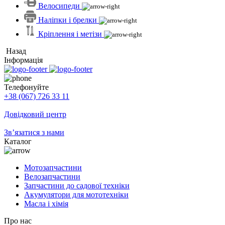
Велосипеди
Наліпки і брелки
Кріплення і метізи
Назад
Інформація
Телефонуйте
+38 (067) 726 33 11
Довідковий центр
Зв’язатися з нами
Каталог
Мотозапчастини
Велозапчастини
Запчастини до садової техніки
Акумулятори для мототехніки
Масла і хімія
Про нас