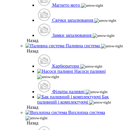
Магнето мото
Свічки запалювання
Замки запалювання
Назад
Паливна система
Назад
Карбюратори
Насоси паливні
Фільтра паливні
Бак
паливний і комплектуючі
Назад
Вихлопна система
Назад