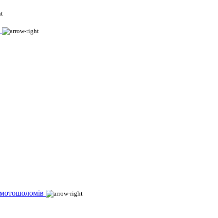
 мотошоломів