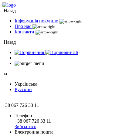
Назад
Інформація покупцю
Про нас
Контакти
Назад
0
ua
Українська
Русский
+38 067 726 33 11
Телефон
+38 067 726 33 11
Зв’язатись
Електронна пошта