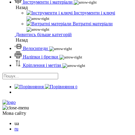
Інструменти і матеріали
Назад
Інструменти і ключі
Витратні матеріали
Дивитись більше категорій
Назад
Велосипеди
Наліпки і брелки
Кріплення і метізи
0
Мова сайту
ua
ru