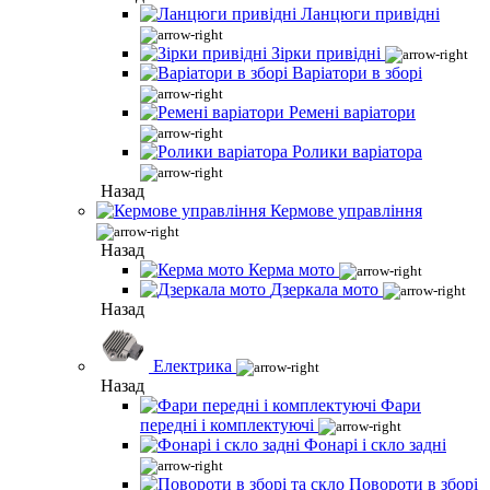
Ланцюги привідні
Зірки привідні
Варіатори в зборі
Ремені варіатори
Ролики варіатора
Назад
Кермове управління
Назад
Керма мото
Дзеркала мото
Назад
Електрика
Назад
Фари
передні і комплектуючі
Фонарі і скло задні
Повороти в зборі