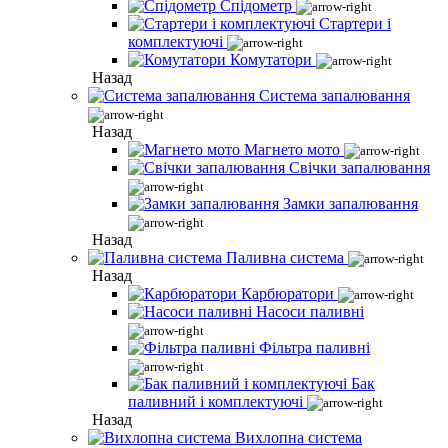
Спідометр
Стартери і
комплектуючі
Комутатори
Назад
Система запалювання
Назад
Магнето мото
Свічки запалювання
Замки запалювання
Назад
Паливна система
Назад
Карбюратори
Насоси паливні
Фільтра паливні
Бак
паливний і комплектуючі
Назад
Вихлопна система