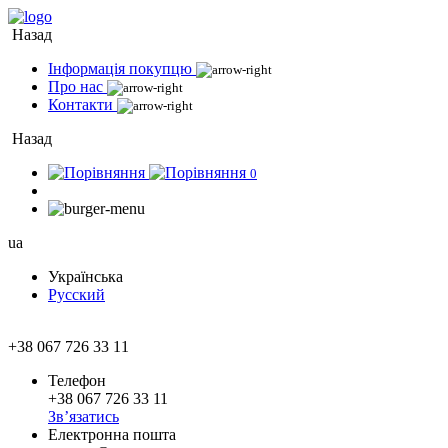
Назад
Інформація покупцю
Про нас
Контакти
Назад
0
ua
Українська
Русский
+38 067 726 33 11
Телефон
+38 067 726 33 11
Зв’язатись
Електронна пошта