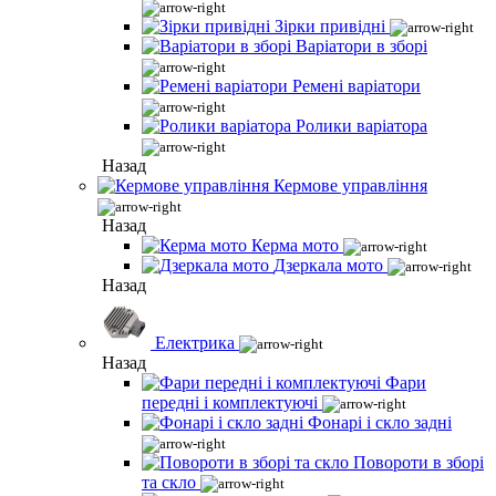
Зірки привідні
Варіатори в зборі
Ремені варіатори
Ролики варіатора
Назад
Кермове управління
Назад
Керма мото
Дзеркала мото
Назад
Електрика
Назад
Фари
передні і комплектуючі
Фонарі і скло задні
Повороти в зборі
та скло