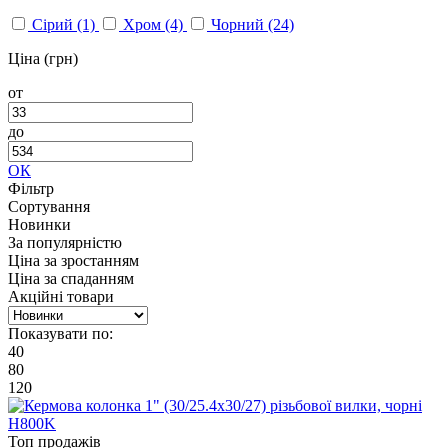
Сірий
(1)
Хром
(4)
Чорний
(24)
Ціна (грн)
от
до
ОК
Фільтр
Сортування
Новинки
За популярністю
Ціна за зростанням
Ціна за спаданням
Акційні товари
Показувати по:
40
80
120
Топ продажів