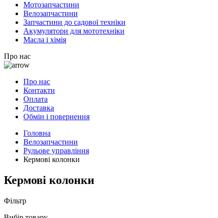
Мотозапчастини
Велозапчастини
Запчастини до садової техніки
Акумулятори для мототехніки
Масла і хімія
Про нас
Про нас
Контакти
Оплата
Доставка
Обмін і повернення
Головна
Велозапчастини
Рульове управління
Кермові колонки
Кермові колонки
Фільтр
Вибір товару