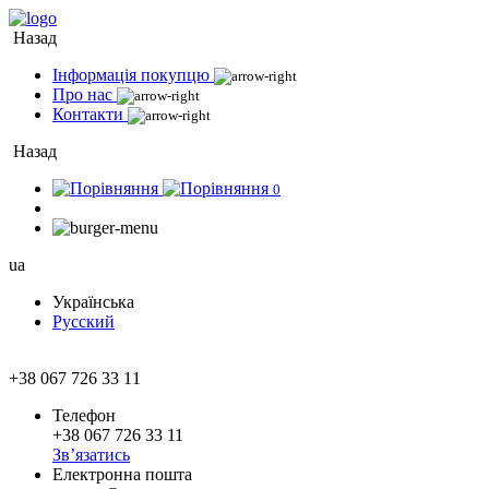
Назад
Інформація покупцю
Про нас
Контакти
Назад
0
ua
Українська
Русский
+38 067 726 33 11
Телефон
+38 067 726 33 11
Зв’язатись
Електронна пошта