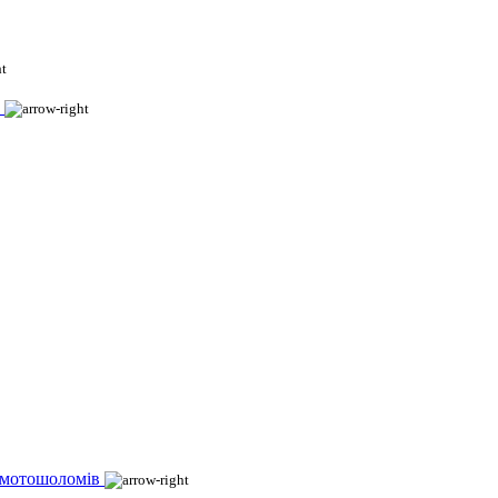
 мотошоломів