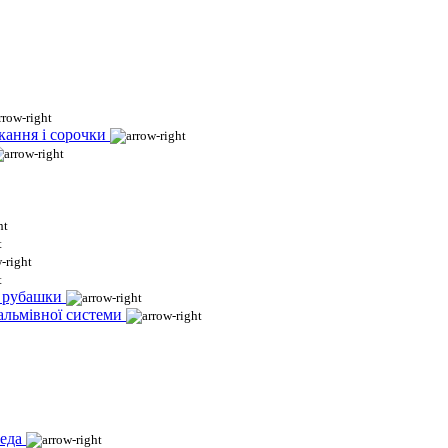
кання і сорочки
і рубашки
гальмівної системи
еда