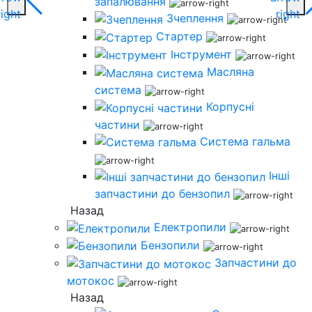
запалювання
Зчеплення
Стартер
Інструмент
Масляна
система
Корпусні
частини
Система гальма
Інші
запчастини до бензопил
Назад
Електропили
Бензопили
Запчастини до
мотокос
Назад