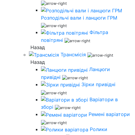
Розподільчі вали і ланцюги ГРМ
Фільтра
повітряні
Назад
Трансмісія
Назад
Ланцюги
привідні
Зірки привідні
Варіатори в
зборі
Ремені варіатори
Ролики