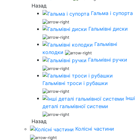
Назад
Гальма і супорта
Гальмівні диски
Гальмівні
колодки
Гальмівні ручки
Гальмівні троси і рубашки
Інші
деталі гальмівної системи
Назад
Колісні частини