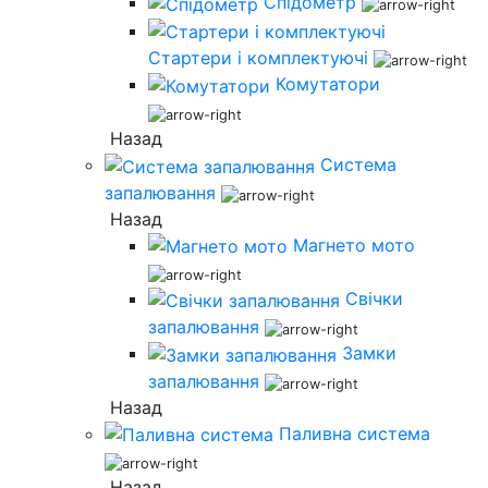
Спідометр
Стартери і комплектуючі
Комутатори
Назад
Система
запалювання
Назад
Магнето мото
Свічки
запалювання
Замки
запалювання
Назад
Паливна система
Назад