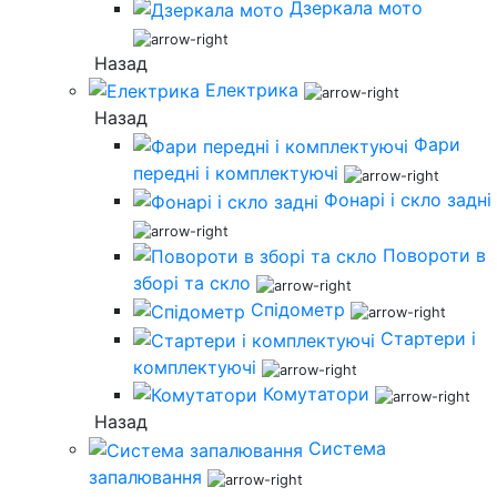
Дзеркала мото
Назад
Електрика
Назад
Фари
передні і комплектуючі
Фонарі і скло задні
Повороти в
зборі та скло
Спідометр
Стартери і
комплектуючі
Комутатори
Назад
Система
запалювання