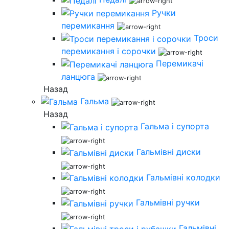
Ручки
перемикання
Троси
перемикання і сорочки
Перемикачі
ланцюга
Назад
Гальма
Назад
Гальма і супорта
Гальмівні диски
Гальмівні колодки
Гальмівні ручки
Гальмівні