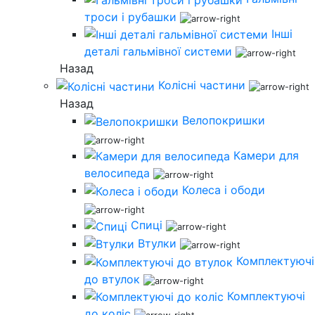
троси і рубашки
Інші
деталі гальмівної системи
Назад
Колісні частини
Назад
Велопокришки
Камери для
велосипеда
Колеса і ободи
Спиці
Втулки
Комплектуючі
до втулок
Комплектуючі
до коліс