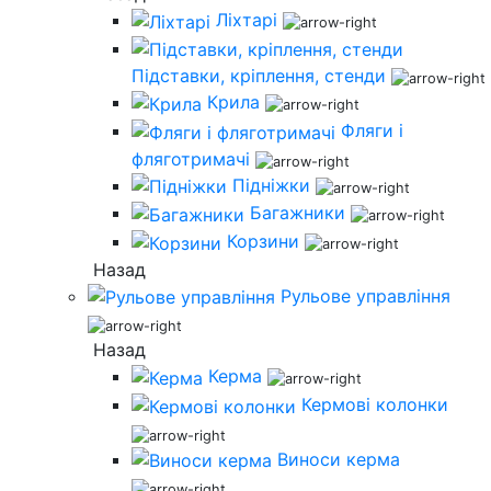
Ліхтарі
Підставки, кріплення, стенди
Крила
Фляги і
фляготримачі
Підніжки
Багажники
Корзини
Назад
Рульове управління
Назад
Керма
Кермові колонки
Виноси керма