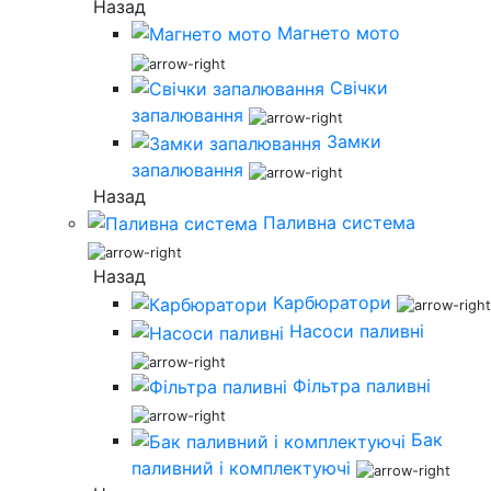
Назад
Магнето мото
Свічки
запалювання
Замки
запалювання
Назад
Паливна система
Назад
Карбюратори
Насоси паливні
Фільтра паливні
Бак
паливний і комплектуючі