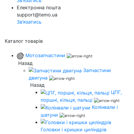
Зв’язатись
Електронна пошта
support@temo.ua
Зв’язатись
Каталог товарів
Мотозапчастини
Назад
Запчастини
двигуна
Назад
ЦПГ,
поршні, кільця, пальці
Колінвали і
шатуни
Головки і кришки циліндрів