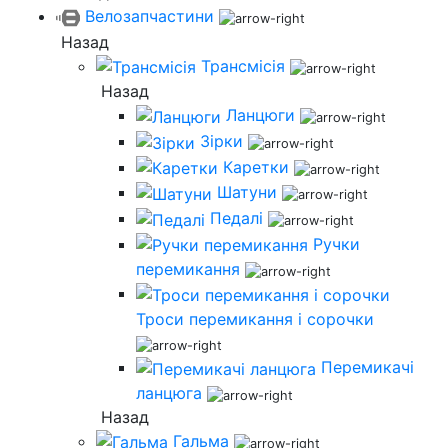
Велозапчастини
Назад
Трансмісія
Назад
Ланцюги
Зірки
Каретки
Шатуни
Педалі
Ручки
перемикання
Троси перемикання і сорочки
Перемикачі
ланцюга
Назад
Гальма