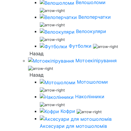
Велошоломи
Велоперчатки
Велоокуляри
Футболки
Назад
Мотоекіпірування
Назад
Мотошоломи
Наколінники
Кофри
Аксесуари для мотошоломів