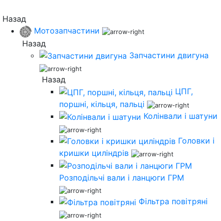
Назад
Мотозапчастини
Назад
Запчастини двигуна
Назад
ЦПГ,
поршні, кільця, пальці
Колінвали і шатуни
Головки і
кришки циліндрів
Розподільчі вали і ланцюги ГРМ
Фільтра повітряні