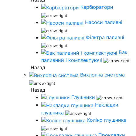
Карбюратори
Насоси паливні
Фільтра паливні
Бак
паливний і комплектуючі
Назад
Вихлопна система
Назад
Глушники
Накладки
глушника
Коліно глушника
Прокладки