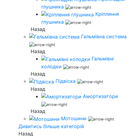
глушника
Кріплення
глушника
Назад
Гальмівна система
Назад
Гальмівні
колодки
Назад
Підвіска
Назад
Амортизатори
Назад
Мотошини
Дивитись більше категорій
Назад