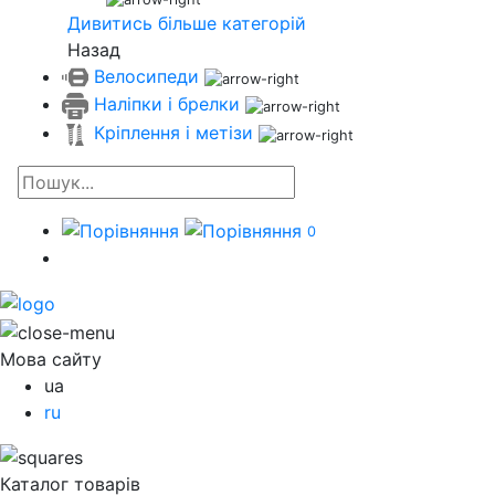
Дивитись більше категорій
Назад
Велосипеди
Наліпки і брелки
Кріплення і метізи
0
Мова сайту
ua
ru
Каталог товарів