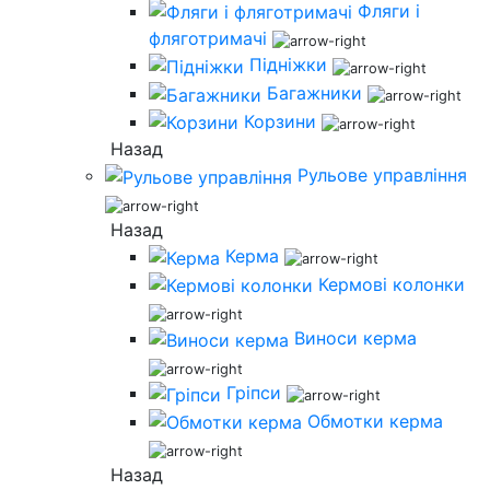
Фляги і
фляготримачі
Підніжки
Багажники
Корзини
Назад
Рульове управління
Назад
Керма
Кермові колонки
Виноси керма
Гріпси
Обмотки керма
Назад