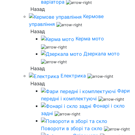
варіатора
Назад
Кермове
управління
Назад
Керма мото
Дзеркала мото
Назад
Електрика
Назад
Фари
передні і комплектуючі
Фонарі і скло
задні
Повороти в зборі та скло