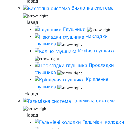
Назад
Вихлопна система
Назад
Глушники
Накладки
глушника
Коліно глушника
Прокладки
глушника
Кріплення
глушника
Назад
Гальмівна система
Назад
Гальмівні колодки