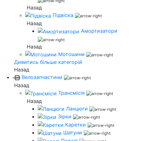
Назад
Підвіска
Назад
Амортизатори
Назад
Мотошини
Дивитись більше категорій
Назад
Велозапчастини
Назад
Трансмісія
Назад
Ланцюги
Зірки
Каретки
Шатуни
Педалі