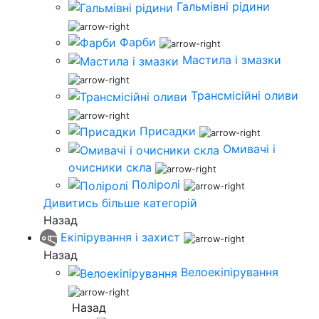
Гальмівні рідини
Фарби
Мастила і змазки
Трансмісійні оливи
Присадки
Омивачі і
очисники скла
Поліролі
Дивитись більше категорій
Назад
Екіпірування і захист
Назад
Велоекіпірування
Назад