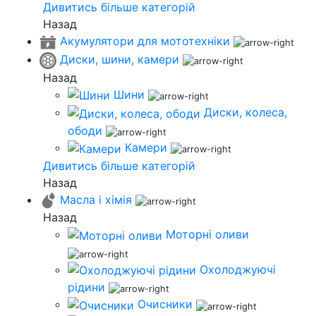
Дивитись більше категорій
Назад
Акумулятори для мототехніки
Диски, шини, камери
Назад
Шини
Диски, колеса,
ободи
Камери
Дивитись більше категорій
Назад
Масла і хімія
Назад
Моторні оливи
Охолоджуючі
рідини
Очисники