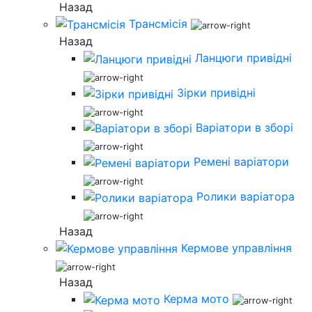
Назад
Трансмісія
Назад
Ланцюги привідні
Зірки привідні
Варіатори в зборі
Ремені варіатори
Ролики варіатора
Назад
Кермове управління
Назад
Керма мото