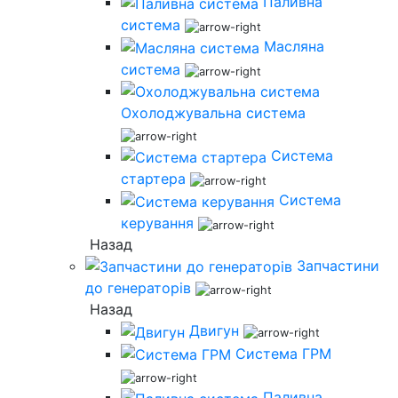
Паливна
система
Масляна
система
Охолоджувальна система
Система
стартера
Система
керування
Назад
Запчастини
до генераторів
Назад
Двигун
Система ГРМ
Паливна