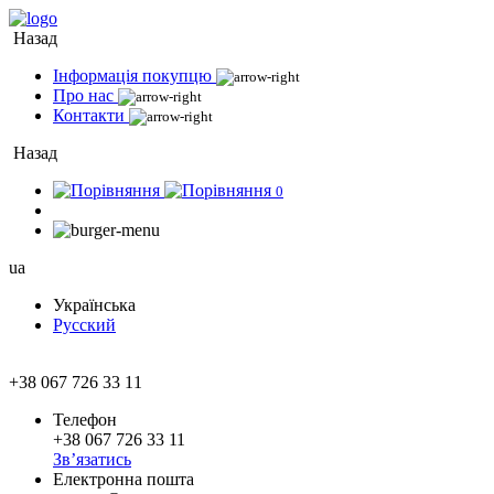
Назад
Інформація покупцю
Про нас
Контакти
Назад
0
ua
Українська
Русский
+38 067 726 33 11
Телефон
+38 067 726 33 11
Зв’язатись
Електронна пошта