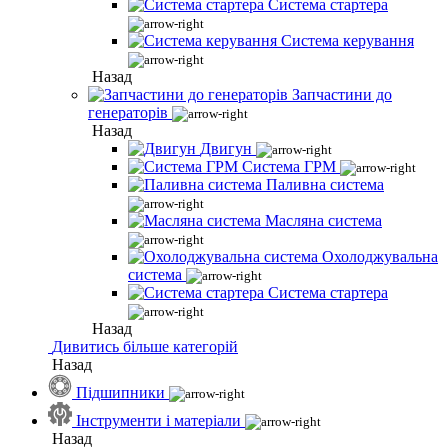
Система стартера
Система керування
Назад
Запчастини до
генераторів
Назад
Двигун
Система ГРМ
Паливна система
Масляна система
Охолоджувальна
система
Система стартера
Назад
Дивитись більше категорій
Назад
Підшипники
Інструменти і матеріали
Назад