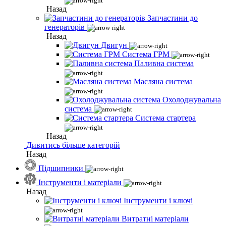
Назад
Запчастини до
генераторів
Назад
Двигун
Система ГРМ
Паливна система
Масляна система
Охолоджувальна
система
Система стартера
Назад
Дивитись більше категорій
Назад
Підшипники
Інструменти і матеріали
Назад
Інструменти і ключі
Витратні матеріали