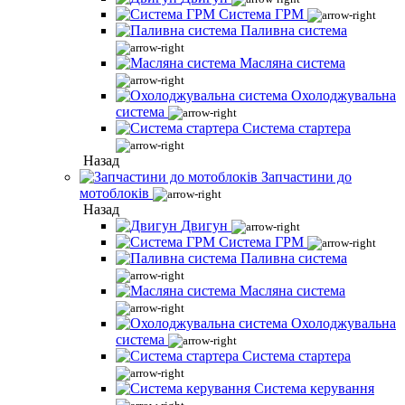
Система ГРМ
Паливна система
Масляна система
Охолоджувальна
система
Система стартера
Назад
Запчастини до
мотоблоків
Назад
Двигун
Система ГРМ
Паливна система
Масляна система
Охолоджувальна
система
Система стартера
Система керування