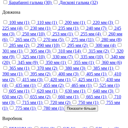
Барабанні гальма
(30)
Дискові гальма
(32)
Довжина
100 мм
(1)
110 мм
(1)
200 мм
(1)
220 мм
(3)
225 мм
(4)
230 мм
(1)
235 мм
(1)
240 мм
(7)
245
мм
(3)
250 мм
(10)
253 мм
(1)
255 мм
(4)
260 мм
(6)
265 мм
(7)
270 мм
(5)
275 мм
(11)
280 мм
(8)
285 мм
(2)
290 мм
(10)
295 мм
(2)
300 мм
(4)
301 мм
(1)
305 мм
(3)
310 мм
(14)
315 мм
(2)
320
мм
(9)
325 мм
(10)
330 мм
(7)
335 мм
(10)
340 мм
(20)
345 мм
(9)
350 мм
(1)
355 мм
(1)
360 мм
(6)
365 мм
(1)
370 мм
(2)
380 мм
(3)
385 мм
(1)
390 мм
(1)
395 мм
(2)
400 мм
(3)
405 мм
(1)
410
мм
(2)
415 мм
(3)
420 мм
(1)
425 мм
(1)
430 мм
(4)
435 мм
(1)
455 мм
(2)
465 мм
(1)
525 мм
(1)
605 мм
(1)
620 мм
(1)
630 мм
(1)
640 мм
(3)
650 мм
(2)
655 мм
(2)
660 мм
(1)
665 мм
(1)
710
мм
(3)
715 мм
(1)
720 мм
(2)
750 мм
(1)
755 мм
(1)
775 мм
(1)
780 мм
(1)
Показати більше
Виробник