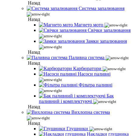
Назад
Система запалювання
Назад
Магнето мото
Свічки запалювання
Замки запалювання
Назад
Паливна система
Назад
Карбюратори
Насоси паливні
Фільтра паливні
Бак
паливний і комплектуючі
Назад
Вихлопна система
Назад
Глушники
Накладки глушника