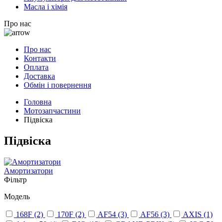
Масла і хімія
Про нас
Про нас
Контакти
Оплата
Доставка
Обмін і повернення
Головна
Мотозапчастини
Підвіска
Підвіска
Амортизатори
Фільтр
Модель
168F
(2)
170F
(2)
AF54
(3)
AF56
(3)
AXIS
(1)