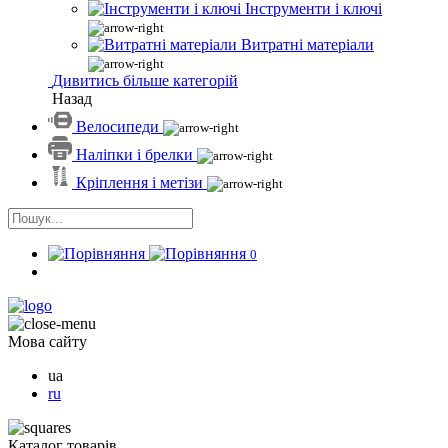
Інструменти і ключі
Витратні матеріали
Дивитись більше категорій
Назад
Велосипеди
Наліпки і брелки
Кріплення і метізи
0
Мова сайту
ua
ru
Каталог товарів