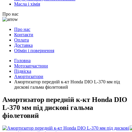
Масла і хімія
Про нас
Про нас
Контакти
Оплата
Доставка
Обмін і повернення
Головна
Мотозапчастини
Підвіска
Амортизатори
Амортизатор передній к-кт Honda DIO L-370 мм під
дискові гальма фіолетовий
Амортизатор передній к-кт Honda DIO
L-370 мм під дискові гальма
фіолетовий