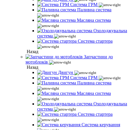
Система ГРМ
Паливна система
Масляна система
Охолоджувальна
система
Система стартера
Назад
Запчастини до
мотоблоків
Назад
Двигун
Система ГРМ
Паливна система
Масляна система
Охолоджувальна
система
Система стартера
Система керування