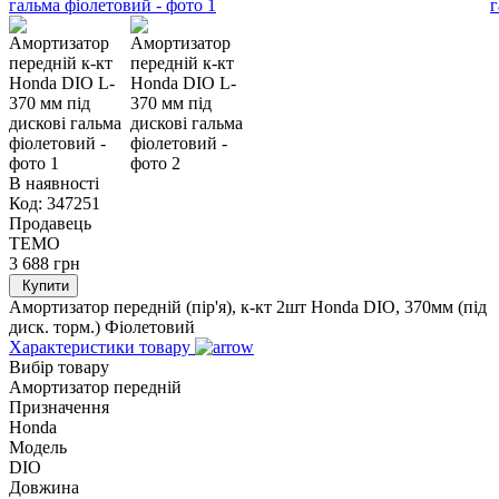
В наявності
Код:
347251
Продавець
TEMO
3 688
грн
Купити
Амортизатор передній (пір'я), к-кт 2шт Honda DIO, 370мм (під
диск. торм.) Фіолетовий
Характеристики товару
Вибір товару
Амортизатор передній
Призначення
Honda
Модель
DIO
Довжина