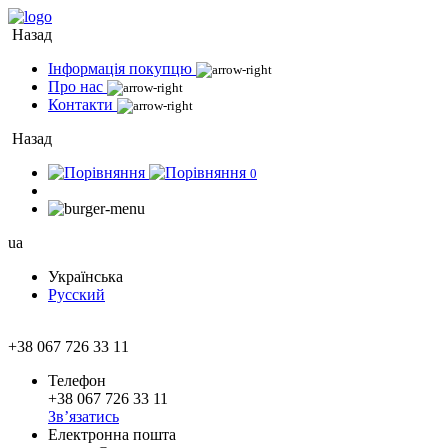
Назад
Інформація покупцю
Про нас
Контакти
Назад
0
ua
Українська
Русский
+38 067 726 33 11
Телефон
+38 067 726 33 11
Зв’язатись
Електронна пошта