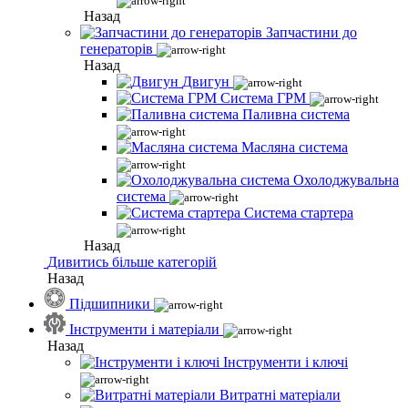
Назад
Запчастини до
генераторів
Назад
Двигун
Система ГРМ
Паливна система
Масляна система
Охолоджувальна
система
Система стартера
Назад
Дивитись більше категорій
Назад
Підшипники
Інструменти і матеріали
Назад
Інструменти і ключі
Витратні матеріали