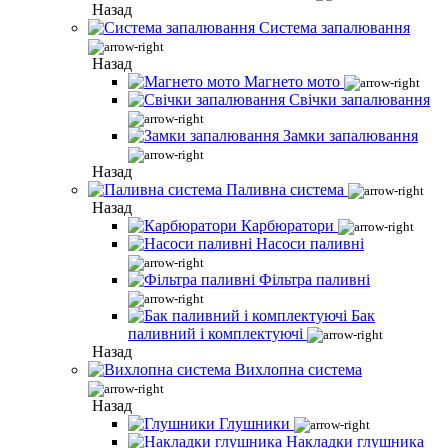
Назад
Система запалювання
Назад
Магнето мото
Свічки запалювання
Замки запалювання
Назад
Паливна система
Назад
Карбюратори
Насоси паливні
Фільтра паливні
Бак
паливний і комплектуючі
Назад
Вихлопна система
Назад
Глушники
Накладки глушника