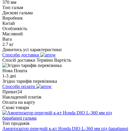
370 мм
Тип гальм
Дискові гальма
Виробник
Китай
Особливість
Масляний
Вага
2.7 кг
Дивитись усі характеристики
Способи доставки
Спосіб доставки
Терміни
Вартість
Нова Пошта
1-3 дні
Згідно тарифів перевізника
Способи оплати
Приват24
Накладений платіж
Оплата на карту
Схожі товари
Топ продажів
Амортизатор передній к-кт Honda DIO L-360 мм під барабанні