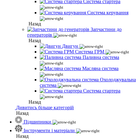
Система стартера
Система керування
Назад
Запчастини до
генераторів
Назад
Двигун
Система ГРМ
Паливна система
Масляна система
Охолоджувальна
система
Система стартера
Назад
Дивитись більше категорій
Назад
Підшипники
Інструменти і матеріали
Назад