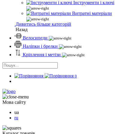
Інструменти і ключі
Витратні матеріали
Дивитись більше категорій
Назад
Велосипеди
Наліпки і брелки
Кріплення і метізи
0
Мова сайту
ua
ru
Каталог товарів