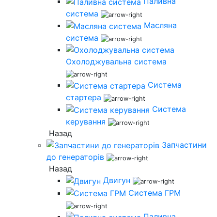
Паливна
система
Масляна
система
Охолоджувальна система
Система
стартера
Система
керування
Назад
Запчастини
до генераторів
Назад
Двигун
Система ГРМ
Паливна