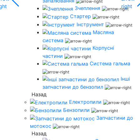
запалювання
Зчеплення
Стартер
Інструмент
Масляна
система
Корпусні
частини
Система гальма
Інші
запчастини до бензопил
Назад
Електропили
Бензопили
Запчастини до
мотокос
Назад