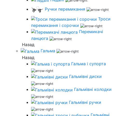
Ручки перемикання
Троси
перемикання і сорочки
Перемикачі
ланцюга
Назад
Гальма
Назад
Гальма і супорта
Гальмівні диски
Гальмівні колодки
Гальмівні ручки
Гальмівні