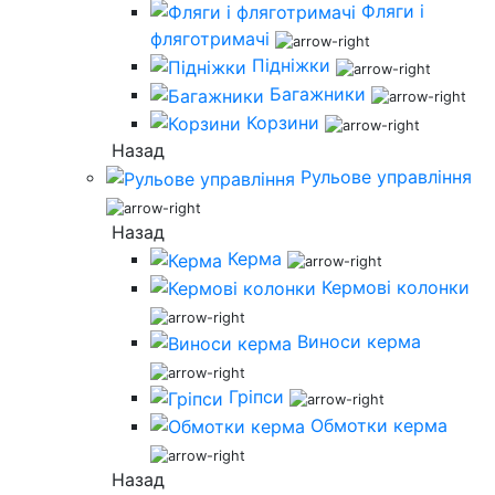
Фляги і
фляготримачі
Підніжки
Багажники
Корзини
Назад
Рульове управління
Назад
Керма
Кермові колонки
Виноси керма
Гріпси
Обмотки керма
Назад