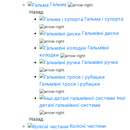
Гальма
Назад
Гальма і супорта
Гальмівні диски
Гальмівні
колодки
Гальмівні ручки
Гальмівні троси і рубашки
Інші
деталі гальмівної системи
Назад
Колісні частини