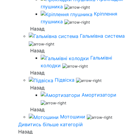
глушника
Кріплення
глушника
Назад
Гальмівна система
Назад
Гальмівні
колодки
Назад
Підвіска
Назад
Амортизатори
Назад
Мотошини
Дивитись більше категорій
Назад