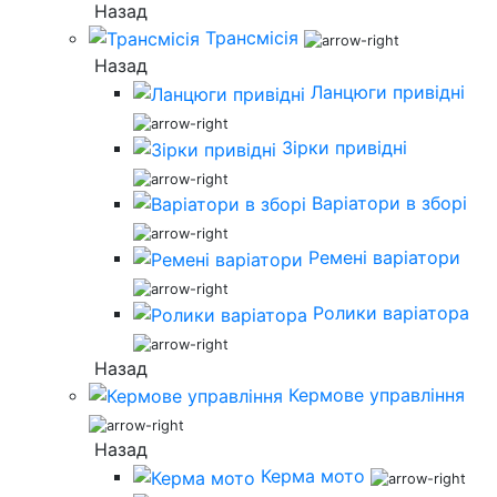
Назад
Трансмісія
Назад
Ланцюги привідні
Зірки привідні
Варіатори в зборі
Ремені варіатори
Ролики варіатора
Назад
Кермове управління
Назад
Керма мото