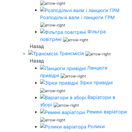
Розподільчі вали і ланцюги ГРМ
Фільтра
повітряні
Назад
Трансмісія
Назад
Ланцюги
привідні
Зірки привідні
Варіатори в
зборі
Ремені варіатори
Ролики