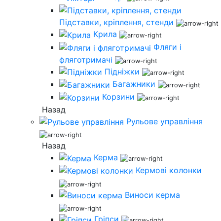
Підставки, кріплення, стенди
Крила
Фляги і
фляготримачі
Підніжки
Багажники
Корзини
Назад
Рульове управління
Назад
Керма
Кермові колонки
Виноси керма
Гріпси