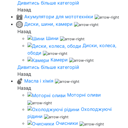
Дивитись більше категорій
Назад
Акумулятори для мототехніки
Диски, шини, камери
Назад
Шини
Диски, колеса,
ободи
Камери
Дивитись більше категорій
Назад
Масла і хімія
Назад
Моторні оливи
Охолоджуючі
рідини
Очисники