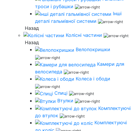
троси і рубашки
Інші
деталі гальмівної системи
Назад
Колісні частини
Назад
Велопокришки
Камери для
велосипеда
Колеса і ободи
Спиці
Втулки
Комплектуючі
до втулок
Комплектуючі
до коліс