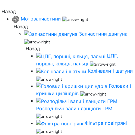
Назад
Мотозапчастини
Назад
Запчастини двигуна
Назад
ЦПГ,
поршні, кільця, пальці
Колінвали і шатуни
Головки і
кришки циліндрів
Розподільчі вали і ланцюги ГРМ
Фільтра повітряні