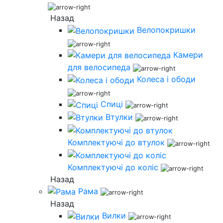
Назад
Велопокришки
Камери
для велосипеда
Колеса і ободи
Спиці
Втулки
Комплектуючі до втулок
Комплектуючі до коліс
Назад
Рама
Назад
Вилки