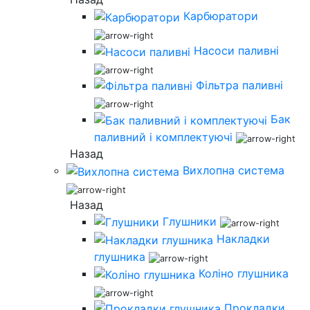
Карбюратори
Насоси паливні
Фільтра паливні
Бак
паливний і комплектуючі
Назад
Вихлопна система
Назад
Глушники
Накладки
глушника
Коліно глушника
Прокладки