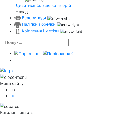
Дивитись більше категорій
Назад
Велосипеди
Наліпки і брелки
Кріплення і метізи
0
Мова сайту
ua
ru
Каталог товарів