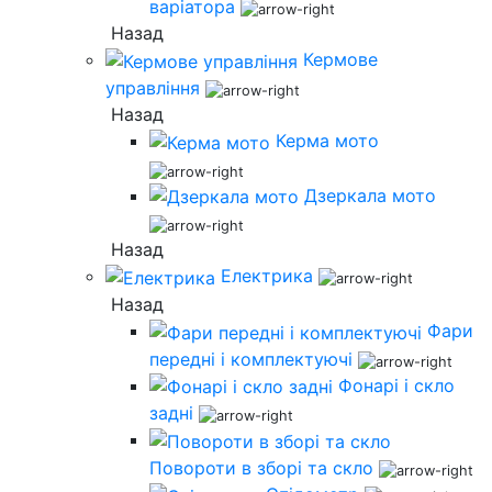
варіатора
Назад
Кермове
управління
Назад
Керма мото
Дзеркала мото
Назад
Електрика
Назад
Фари
передні і комплектуючі
Фонарі і скло
задні
Повороти в зборі та скло