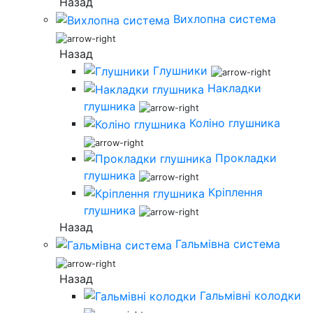
Назад
Вихлопна система
Назад
Глушники
Накладки
глушника
Коліно глушника
Прокладки
глушника
Кріплення
глушника
Назад
Гальмівна система
Назад
Гальмівні колодки