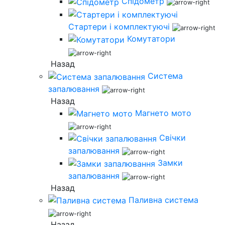
Спідометр
Стартери і комплектуючі
Комутатори
Назад
Система
запалювання
Назад
Магнето мото
Свічки
запалювання
Замки
запалювання
Назад
Паливна система
Назад