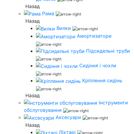
Назад
Рама
Назад
Вилки
Амортизатори
Підсидельні труби
Сидіння і чохли
Кріплення сидінь
Назад
Інструменти
обслуговування
Аксесуари
Назад
Ліхтарі