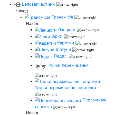
Велозапчастини
Назад
Трансмісія
Назад
Ланцюги
Зірки
Каретки
Шатуни
Педалі
Ручки перемикання
Троси перемикання і сорочки
Перемикачі
ланцюга
Назад