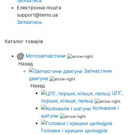
Зв’язатись
Електронна пошта
support@temo.ua
Зв’язатись
Каталог товарів
Мотозапчастини
Назад
Запчастини
двигуна
Назад
ЦПГ,
поршні, кільця, пальці
Колінвали і
шатуни
Головки і кришки циліндрів