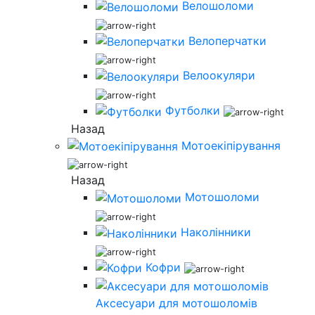
Велошоломи
Велоперчатки
Велоокуляри
Футболки
Назад
Мотоекіпірування
Назад
Мотошоломи
Наколінники
Кофри
Аксесуари для мотошоломів