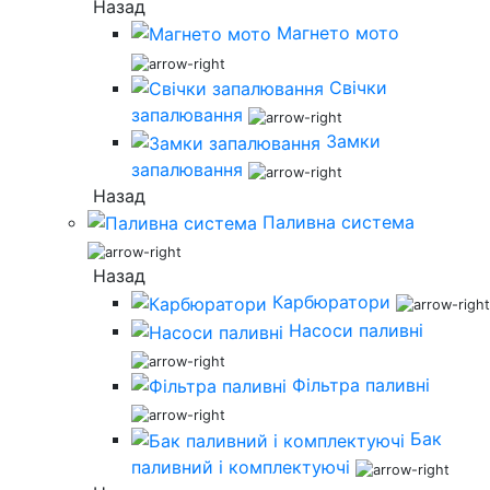
Назад
Магнето мото
Свічки
запалювання
Замки
запалювання
Назад
Паливна система
Назад
Карбюратори
Насоси паливні
Фільтра паливні
Бак
паливний і комплектуючі