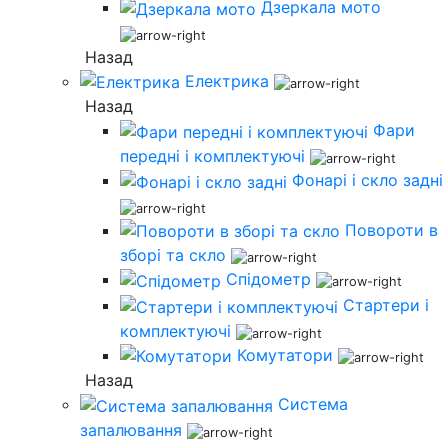
Дзеркала мото
Назад
Електрика
Назад
Фари
передні і комплектуючі
Фонарі і скло задні
Повороти в
зборі та скло
Спідометр
Стартери і
комплектуючі
Комутатори
Назад
Система
запалювання