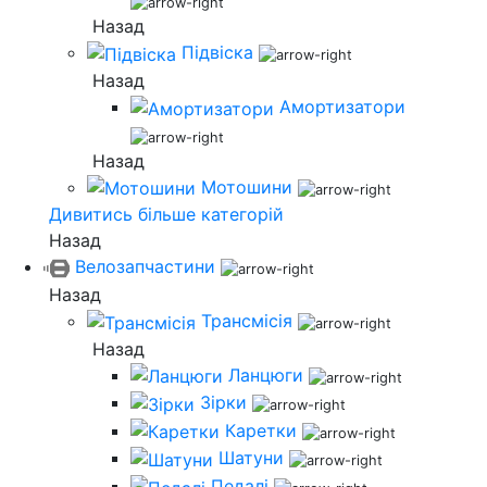
Назад
Підвіска
Назад
Амортизатори
Назад
Мотошини
Дивитись більше категорій
Назад
Велозапчастини
Назад
Трансмісія
Назад
Ланцюги
Зірки
Каретки
Шатуни
Педалі