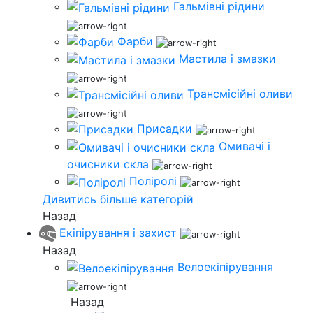
Гальмівні рідини
Фарби
Мастила і змазки
Трансмісійні оливи
Присадки
Омивачі і
очисники скла
Поліролі
Дивитись більше категорій
Назад
Екіпірування і захист
Назад
Велоекіпірування
Назад