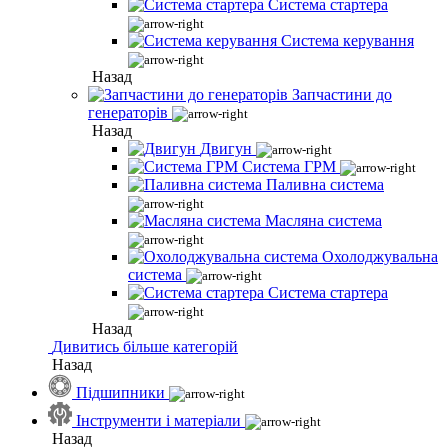
Система стартера
Система керування
Назад
Запчастини до
генераторів
Назад
Двигун
Система ГРМ
Паливна система
Масляна система
Охолоджувальна
система
Система стартера
Назад
Дивитись більше категорій
Назад
Підшипники
Інструменти і матеріали
Назад