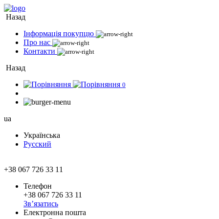
Назад
Інформація покупцю
Про нас
Контакти
Назад
0
ua
Українська
Русский
+38 067 726 33 11
Телефон
+38 067 726 33 11
Зв’язатись
Електронна пошта