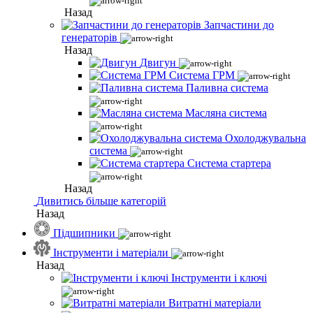
Назад
Запчастини до
генераторів
Назад
Двигун
Система ГРМ
Паливна система
Масляна система
Охолоджувальна
система
Система стартера
Назад
Дивитись більше категорій
Назад
Підшипники
Інструменти і матеріали
Назад
Інструменти і ключі
Витратні матеріали