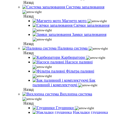
Назад
Система запалювання
Назад
Магнето мото
Свічки запалювання
Замки запалювання
Назад
Паливна система
Назад
Карбюратори
Насоси паливні
Фільтра паливні
Бак
паливний і комплектуючі
Назад
Вихлопна система
Назад
Глушники
Накладки глушника