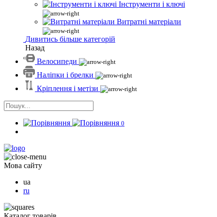
Інструменти і ключі
Витратні матеріали
Дивитись більше категорій
Назад
Велосипеди
Наліпки і брелки
Кріплення і метізи
0
Мова сайту
ua
ru
Каталог товарів