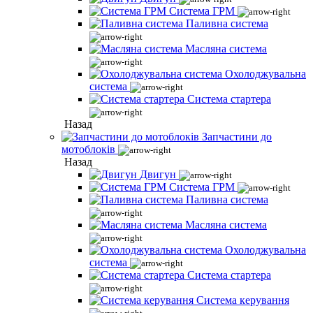
Система ГРМ
Паливна система
Масляна система
Охолоджувальна
система
Система стартера
Назад
Запчастини до
мотоблоків
Назад
Двигун
Система ГРМ
Паливна система
Масляна система
Охолоджувальна
система
Система стартера
Система керування