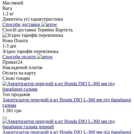
Масляний
Вага
1.2 кг
Дивитись усі характеристики
Способи доставки
Спосіб доставки
Терміни
Вартість
Нова Пошта
1-3 дні
Згідно тарифів перевізника
Способи оплати
Приват24
Накладений платіж
Оплата на карту
Схожі товари
Топ продажів
Амортизатор передній к-кт Honda DIO L-360 мм під барабанні
гальма
1 281
грн
Амортизатор передній к-кт Honda DIO L-360 мм під барабанні