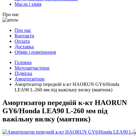
Масла і хімія
Про нас
Про нас
Контакти
Оплата
Доставка
Обмін і повернення
Головна
Мотозапчастини
Підвіска
Амортизатори
Амортизатор передній к-кт HAORUN GY6/Honda
LEA90 L-260 мм під важільну вилку (маятник)
Амортизатор передній к-кт HAORUN
GY6/Honda LEA90 L-260 мм під
важільну вилку (маятник)