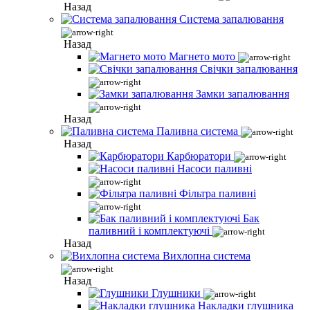
Назад
Система запалювання
Назад
Магнето мото
Свічки запалювання
Замки запалювання
Назад
Паливна система
Назад
Карбюратори
Насоси паливні
Фільтра паливні
Бак
паливний і комплектуючі
Назад
Вихлопна система
Назад
Глушники
Накладки глушника