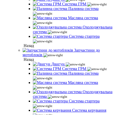
Система ГРМ
Паливна система
Масляна система
Охолоджувальна
система
Система стартера
Назад
Запчастини до
мотоблоків
Назад
Двигун
Система ГРМ
Паливна система
Масляна система
Охолоджувальна
система
Система стартера
Система керування