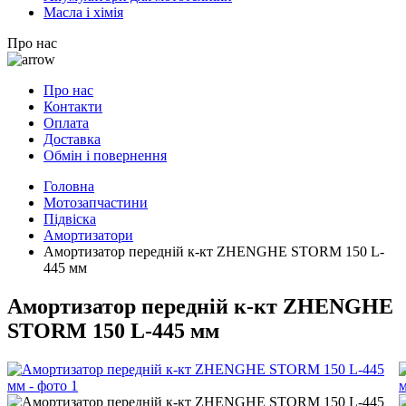
Масла і хімія
Про нас
Про нас
Контакти
Оплата
Доставка
Обмін і повернення
Головна
Мотозапчастини
Підвіска
Амортизатори
Амортизатор передній к-кт ZHENGHE STORM 150 L-
445 мм
Амортизатор передній к-кт ZHENGHE
STORM 150 L-445 мм