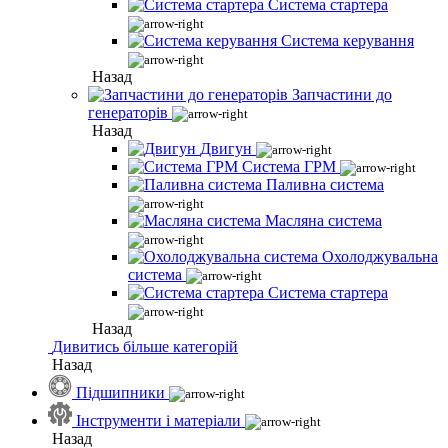
Система стартера
Система керування
Назад
Запчастини до
генераторів
Назад
Двигун
Система ГРМ
Паливна система
Масляна система
Охолоджувальна
система
Система стартера
Назад
Дивитись більше категорій
Назад
Підшипники
Інструменти і матеріали
Назад