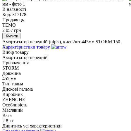
В наявності
Код:
317178
Продавець
TEMO
2 057
грн
Купити
Амортизатор передній (пір'я), к-кт 2шт 445мм STORM 150
Характеристики товару
Вибір товару
Амортизатор передній
Призначення
STORM
Довжина
455 мм
Тип гальм
Дискові гальма
Виробник
ZHENGHE
Особливість
Масляний
Вага
2.8 кг
Дивитись усі характеристики