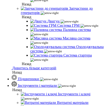
Назад
Запчастини до
генераторів
Назад
Двигун
Система ГРМ
Паливна система
Масляна система
Охолоджувальна
система
Система стартера
Назад
Дивитись більше категорій
Назад
Підшипники
Інструменти і матеріали
Назад
Інструменти і ключі
Витратні матеріали