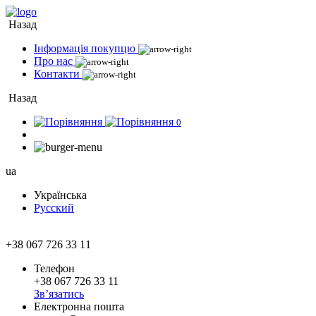
Назад
Інформація покупцю
Про нас
Контакти
Назад
0
ua
Українська
Русский
+38 067 726 33 11
Телефон
+38 067 726 33 11
Зв’язатись
Електронна пошта