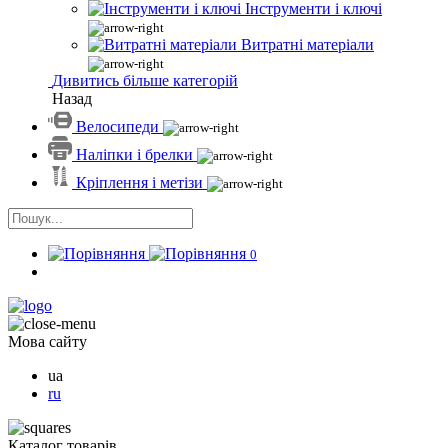
Інструменти і ключі
Витратні матеріали
Дивитись більше категорій
Назад
Велосипеди
Наліпки і брелки
Кріплення і метізи
0
Мова сайту
ua
ru
Каталог товарів