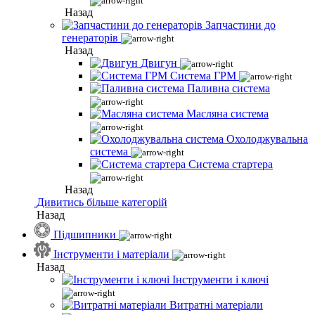
Назад
Запчастини до
генераторів
Назад
Двигун
Система ГРМ
Паливна система
Масляна система
Охолоджувальна
система
Система стартера
Назад
Дивитись більше категорій
Назад
Підшипники
Інструменти і матеріали
Назад
Інструменти і ключі
Витратні матеріали