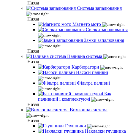
Назад
Система запалювання
Назад
Магнето мото
Свічки запалювання
Замки запалювання
Назад
Паливна система
Назад
Карбюратори
Насоси паливні
Фільтра паливні
Бак
паливний і комплектуючі
Назад
Вихлопна система
Назад
Глушники
Накладки глушника