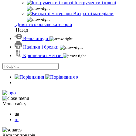
Інструменти і ключі
Витратні матеріали
Дивитись більше категорій
Назад
Велосипеди
Наліпки і брелки
Кріплення і метізи
0
Мова сайту
ua
ru
Каталог товарів