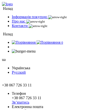
Назад
Інформація покупцю
Про нас
Контакти
Назад
0
ua
Українська
Русский
+38 067 726 33 11
Телефон
+38 067 726 33 11
Зв’язатись
Електронна пошта