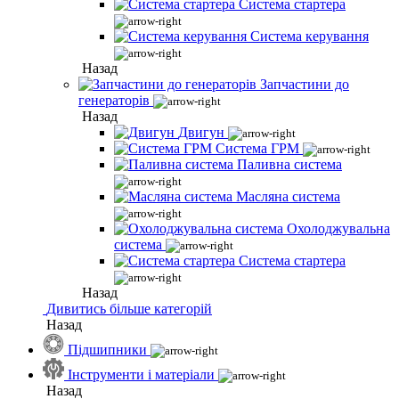
Система стартера
Система керування
Назад
Запчастини до
генераторів
Назад
Двигун
Система ГРМ
Паливна система
Масляна система
Охолоджувальна
система
Система стартера
Назад
Дивитись більше категорій
Назад
Підшипники
Інструменти і матеріали
Назад