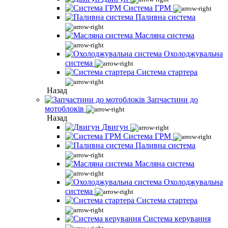
Система ГРМ
Паливна система
Масляна система
Охолоджувальна
система
Система стартера
Назад
Запчастини до
мотоблоків
Назад
Двигун
Система ГРМ
Паливна система
Масляна система
Охолоджувальна
система
Система стартера
Система керування