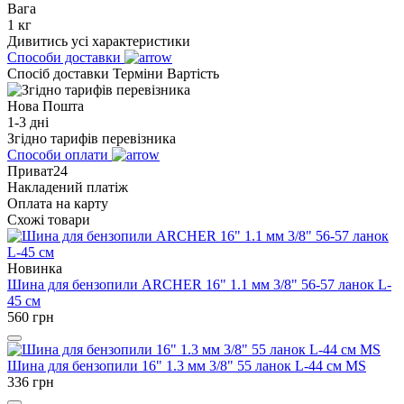
Вага
1 кг
Дивитись усі характеристики
Способи доставки
Спосіб доставки
Терміни
Вартість
Нова Пошта
1-3 дні
Згідно тарифів перевізника
Способи оплати
Приват24
Накладений платіж
Оплата на карту
Схожі товари
Новинка
Шина для бензопили ARCHER 16" 1.1 мм 3/8" 56-57 ланок L-
45 см
560
грн
Шина для бензопили 16" 1.3 мм 3/8" 55 ланок L-44 см MS
336
грн