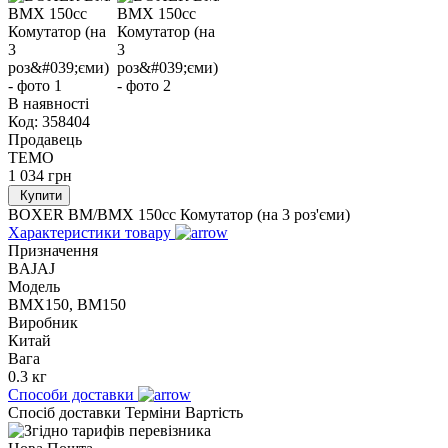
В наявності
Код:
358404
Продавець
TEMO
1 034
грн
Купити
BOXER BM/ВМX 150cc Комутатор (на 3 роз'єми)
Характеристики товару
Призначення
BAJAJ
Модель
BMX150, BM150
Виробник
Китай
Вага
0.3 кг
Способи доставки
Спосіб доставки
Терміни
Вартість