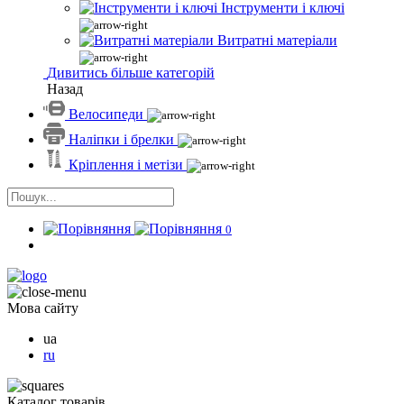
Інструменти і ключі
Витратні матеріали
Дивитись більше категорій
Назад
Велосипеди
Наліпки і брелки
Кріплення і метізи
0
Мова сайту
ua
ru
Каталог товарів