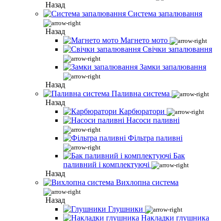
Назад
Система запалювання
Назад
Магнето мото
Свічки запалювання
Замки запалювання
Назад
Паливна система
Назад
Карбюратори
Насоси паливні
Фільтра паливні
Бак
паливний і комплектуючі
Назад
Вихлопна система
Назад
Глушники
Накладки глушника