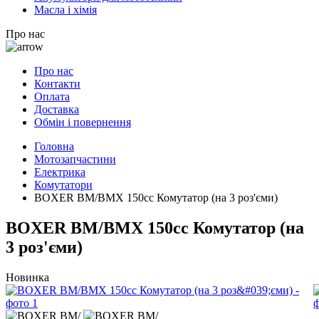
Масла і хімія
Про нас
Про нас
Контакти
Оплата
Доставка
Обмін і повернення
Головна
Мотозапчастини
Електрика
Комутатори
BOXER BM/ВМX 150cc Комутатор (на 3 роз'єми)
BOXER BM/ВМX 150cc Комутатор (на
3 роз'єми)
Новинка