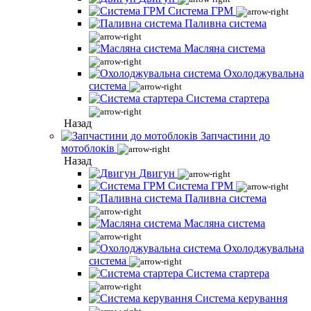
Система ГРМ
Паливна система
Масляна система
Охолоджувальна
система
Система стартера
Назад
Запчастини до
мотоблоків
Назад
Двигун
Система ГРМ
Паливна система
Масляна система
Охолоджувальна
система
Система стартера
Система керування