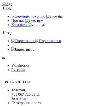
Назад
Інформація покупцю
Про нас
Контакти
Назад
0
ua
Українська
Русский
+38 067 726 33 11
Телефон
+38 067 726 33 11
Зв’язатись
Електронна пошта