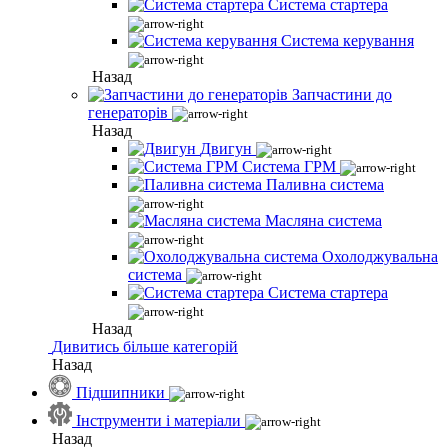
Система стартера
Система керування
Назад
Запчастини до
генераторів
Назад
Двигун
Система ГРМ
Паливна система
Масляна система
Охолоджувальна
система
Система стартера
Назад
Дивитись більше категорій
Назад
Підшипники
Інструменти і матеріали
Назад