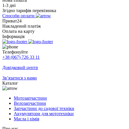
Нова Пошта
1-3 дні
Згідно тарифів перевізника
Способи оплати
Приват24
Накладений платіж
Оплата на карту
Інформація
Телефонуйте
+38 (067) 726 33 11
Довідковий центр
Зв’язатися з нами
Каталог
Мотозапчастини
Велозапчастини
Запчастини до садової техніки
Акумулятори для мототехніки
Масла і хімія
Про нас