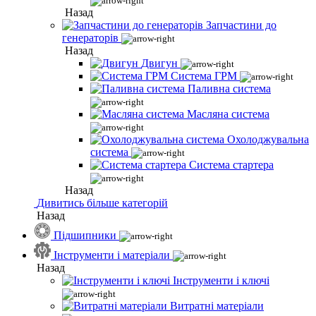
Назад
Запчастини до
генераторів
Назад
Двигун
Система ГРМ
Паливна система
Масляна система
Охолоджувальна
система
Система стартера
Назад
Дивитись більше категорій
Назад
Підшипники
Інструменти і матеріали
Назад
Інструменти і ключі
Витратні матеріали