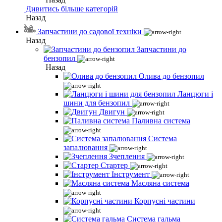
Дивитись більше категорій
Назад
Запчастини до садової техніки
Назад
Запчастини до
бензопил
Назад
Олива до бензопил
Ланцюги і
шини для бензопил
Двигун
Паливна система
Система
запалювання
Зчеплення
Стартер
Інструмент
Масляна система
Корпусні частини
Система гальма