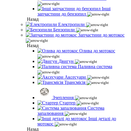
Інші
запчастини до бензопил
Назад
Електропили
Бензопили
Запчастини до мотокос
Назад
Олива до мотокос
Двигун
Паливна система
Аксесуари
Трансмісія
Зчеплення
Стартер
Система
запалювання
Інші деталі до
мотокос
Назад