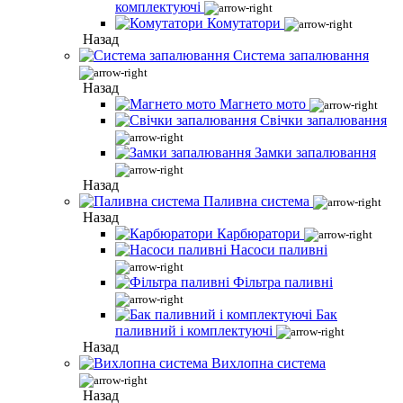
комплектуючі
Комутатори
Назад
Система запалювання
Назад
Магнето мото
Свічки запалювання
Замки запалювання
Назад
Паливна система
Назад
Карбюратори
Насоси паливні
Фільтра паливні
Бак
паливний і комплектуючі
Назад
Вихлопна система
Назад