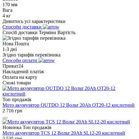
170 мм
Вага
4 кг
Дивитись усі характеристики
Способи доставки
Спосіб доставки
Терміни
Вартість
Нова Пошта
1-3 дні
Згідно тарифів перевізника
Способи оплати
Приват24
Накладений платіж
Оплата на карту
Схожі товари
Топ продажів
Мото акумулятор OUTDO 12 Вольт 20Ah OT20-12 кислотний
2 716
грн
Новинка
Топ продажів
Мото акумулятор TCS 12 Вольт 20Ah SL12-20 кислотний
2 535
грн