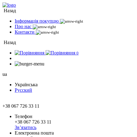
Назад
Інформація покупцю
Про нас
Контакти
Назад
0
ua
Українська
Русский
+38 067 726 33 11
Телефон
+38 067 726 33 11
Зв’язатись
Електронна пошта