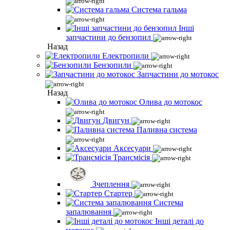
Система гальма
Інші
запчастини до бензопил
Назад
Електропили
Бензопили
Запчастини до мотокос
Назад
Олива до мотокос
Двигун
Паливна система
Аксесуари
Трансмісія
Зчеплення
Стартер
Система
запалювання
Інші деталі до