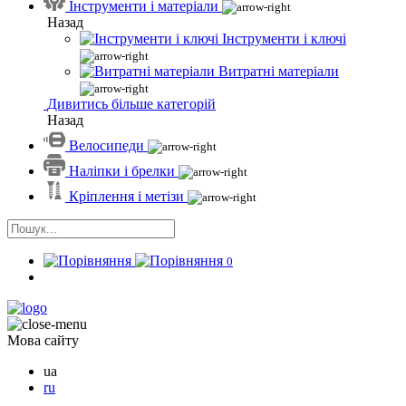
Інструменти і матеріали
Назад
Інструменти і ключі
Витратні матеріали
Дивитись більше категорій
Назад
Велосипеди
Наліпки і брелки
Кріплення і метізи
0
Мова сайту
ua
ru