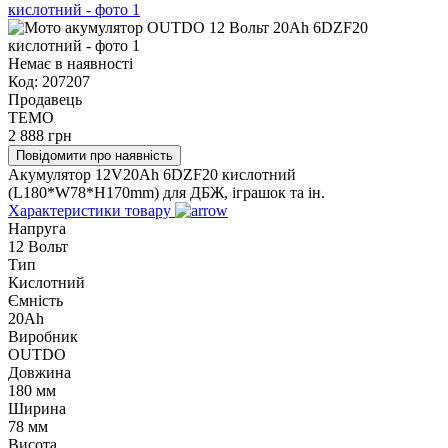
Немає в наявності
Код:
207207
Продавець
TEMO
2 888
грн
Повідомити про наявність
Акумулятор 12V20Ah 6DZF20 кислотний
(L180*W78*H170mm) для ДБЖ, іграшок та ін.
Характеристики товару
Напруга
12 Вольт
Тип
Кислотний
Ємність
20Ah
Виробник
OUTDO
Довжина
180 мм
Ширина
78 мм
Висота