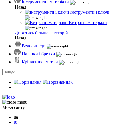
Інструменти і матеріали
Назад
Інструменти і ключі
Витратні матеріали
Дивитись більше категорій
Назад
Велосипеди
Наліпки і брелки
Кріплення і метізи
0
Мова сайту
ua
ru