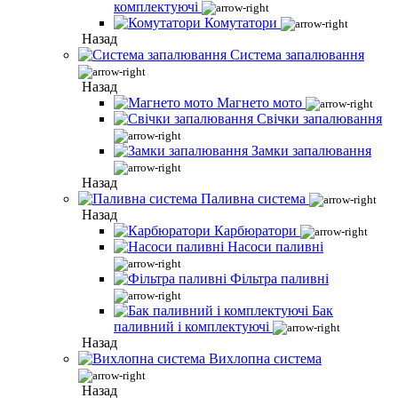
комплектуючі
Комутатори
Назад
Система запалювання
Назад
Магнето мото
Свічки запалювання
Замки запалювання
Назад
Паливна система
Назад
Карбюратори
Насоси паливні
Фільтра паливні
Бак
паливний і комплектуючі
Назад
Вихлопна система
Назад