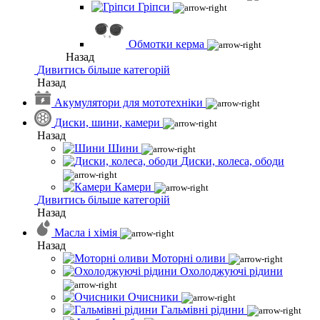
Гріпси
Обмотки керма
Назад
Дивитись більше категорій
Назад
Акумулятори для мототехніки
Диски, шини, камери
Назад
Шини
Диски, колеса, ободи
Камери
Дивитись більше категорій
Назад
Масла і хімія
Назад
Моторні оливи
Охолоджуючі рідини
Очисники
Гальмівні рідини