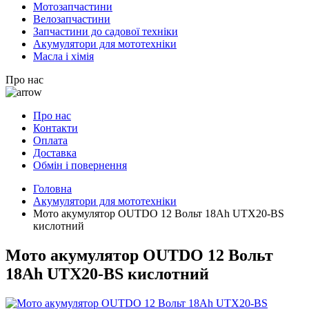
Мотозапчастини
Велозапчастини
Запчастини до садової техніки
Акумулятори для мототехніки
Масла і хімія
Про нас
Про нас
Контакти
Оплата
Доставка
Обмін і повернення
Головна
Акумулятори для мототехніки
Мото акумулятор OUTDO 12 Вольт 18Аh UTX20-BS
кислотний
Мото акумулятор OUTDO 12 Вольт
18Аh UTX20-BS кислотний