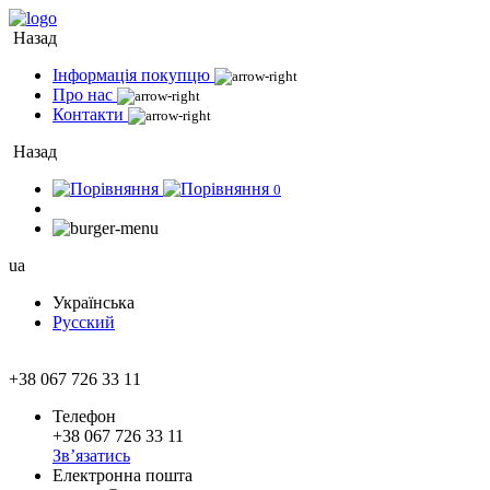
Назад
Інформація покупцю
Про нас
Контакти
Назад
0
ua
Українська
Русский
+38 067 726 33 11
Телефон
+38 067 726 33 11
Зв’язатись
Електронна пошта