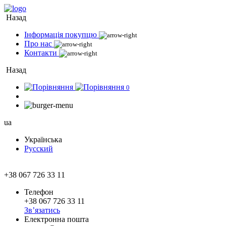
Назад
Інформація покупцю
Про нас
Контакти
Назад
0
ua
Українська
Русский
+38 067 726 33 11
Телефон
+38 067 726 33 11
Зв’язатись
Електронна пошта