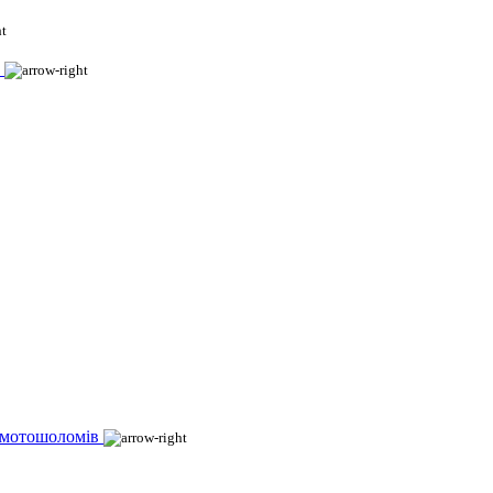
 мотошоломів