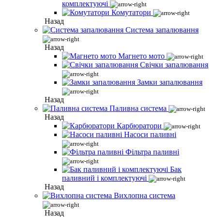
комплектуючі
Комутатори
Назад
Система запалювання
Назад
Магнето мото
Свічки запалювання
Замки запалювання
Назад
Паливна система
Назад
Карбюратори
Насоси паливні
Фільтра паливні
Бак
паливний і комплектуючі
Назад
Вихлопна система
Назад