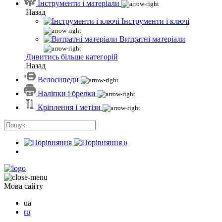
Інструменти і матеріали
Назад
Інструменти і ключі
Витратні матеріали
Дивитись більше категорій
Назад
Велосипеди
Наліпки і брелки
Кріплення і метізи
0
Мова сайту
ua
ru