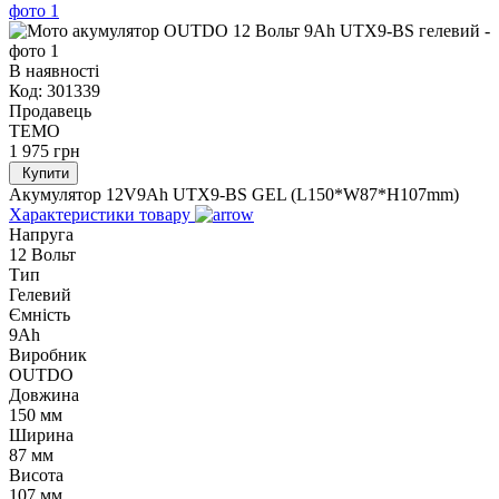
В наявності
Код:
301339
Продавець
TEMO
1 975
грн
Купити
Акумулятор 12V9Ah UTX9-BS GEL (L150*W87*H107mm)
Характеристики товару
Напруга
12 Вольт
Тип
Гелевий
Ємність
9Ah
Виробник
OUTDO
Довжина
150 мм
Ширина
87 мм
Висота
107 мм