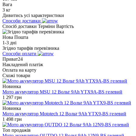
Вага
3 кг
Дивитись усі характеристики
Способи доставки
Спосіб доставки
Терміни
Вартість
Нова Пошта
1-3 дні
Згідно тарифів перевізника
Способи оплати
Приват24
Накладений платіж
Оплата на карту
Схожі товари
Новинка
Мото акумулятор MSU 12 Вольт 9Ah YTX9A-BS гелевий
1 297
грн
Новинка
Мото акумулятор Mototech 12 Вольт 9Ah YTX9-BS гелевий
1 498
грн
Топ продажів
Мото акумулятор OUTDO 12 Вольт 9Ah 12N9-BS гелевий