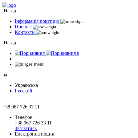
Назад
Інформація покупцю
Про нас
Контакти
Назад
0
ua
Українська
Русский
+38 067 726 33 11
Телефон
+38 067 726 33 11
Зв’язатись
Електронна пошта