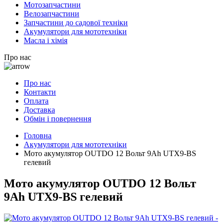
Мотозапчастини
Велозапчастини
Запчастини до садової техніки
Акумулятори для мототехніки
Масла і хімія
Про нас
Про нас
Контакти
Оплата
Доставка
Обмін і повернення
Головна
Акумулятори для мототехніки
Мото акумулятор OUTDO 12 Вольт 9Ah UTX9-BS
гелевий
Мото акумулятор OUTDO 12 Вольт
9Ah UTX9-BS гелевий