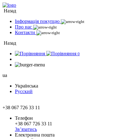
Назад
Інформація покупцю
Про нас
Контакти
Назад
0
ua
Українська
Русский
+38 067 726 33 11
Телефон
+38 067 726 33 11
Зв’язатись
Електронна пошта