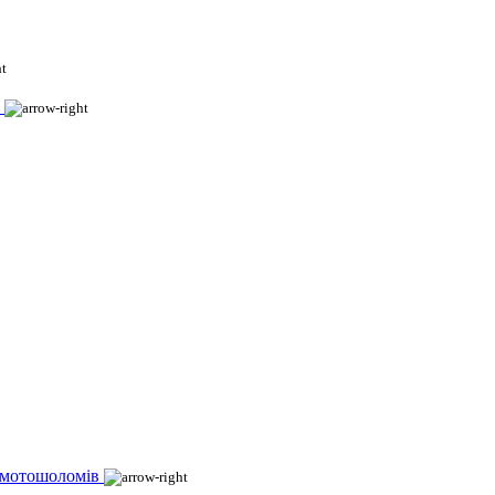
 мотошоломів