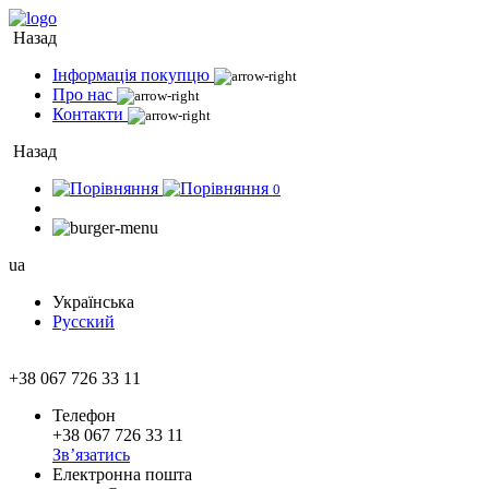
Назад
Інформація покупцю
Про нас
Контакти
Назад
0
ua
Українська
Русский
+38 067 726 33 11
Телефон
+38 067 726 33 11
Зв’язатись
Електронна пошта