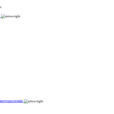
 мотошоломів