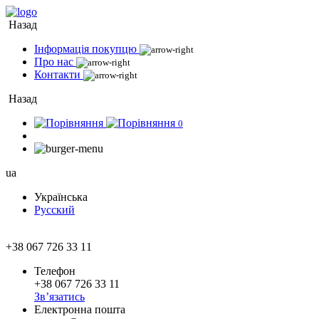
Назад
Інформація покупцю
Про нас
Контакти
Назад
0
ua
Українська
Русский
+38 067 726 33 11
Телефон
+38 067 726 33 11
Зв’язатись
Електронна пошта