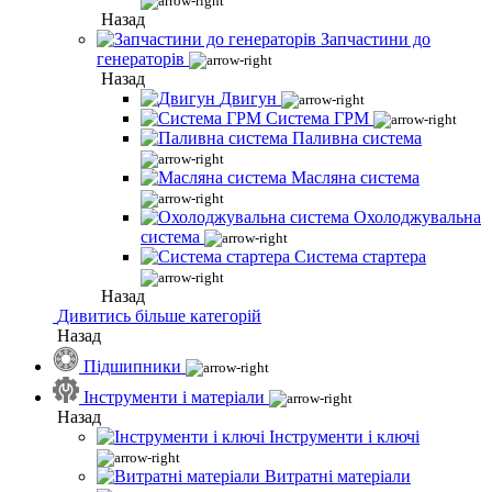
Назад
Запчастини до
генераторів
Назад
Двигун
Система ГРМ
Паливна система
Масляна система
Охолоджувальна
система
Система стартера
Назад
Дивитись більше категорій
Назад
Підшипники
Інструменти і матеріали
Назад
Інструменти і ключі
Витратні матеріали