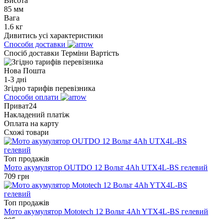
Висота
85 мм
Вага
1.6 кг
Дивитись усі характеристики
Способи доставки
Спосіб доставки
Терміни
Вартість
Нова Пошта
1-3 дні
Згідно тарифів перевізника
Способи оплати
Приват24
Накладений платіж
Оплата на карту
Схожі товари
Топ продажів
Мото акумулятор OUTDO 12 Вольт 4Ah UTX4L-BS гелевий
709
грн
Топ продажів
Мото акумулятор Mototech 12 Вольт 4Ah YTX4L-BS гелевий