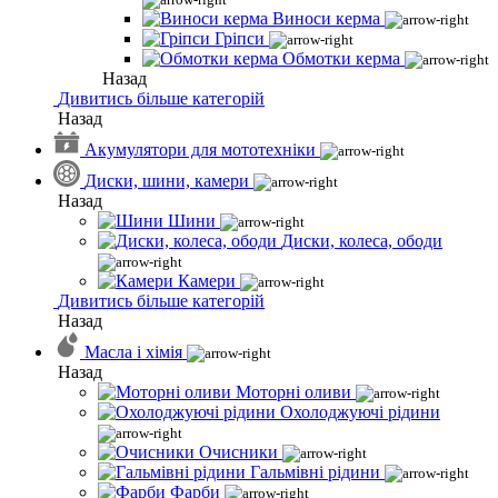
Виноси керма
Гріпси
Обмотки керма
Назад
Дивитись більше категорій
Назад
Акумулятори для мототехніки
Диски, шини, камери
Назад
Шини
Диски, колеса, ободи
Камери
Дивитись більше категорій
Назад
Масла і хімія
Назад
Моторні оливи
Охолоджуючі рідини
Очисники
Гальмівні рідини
Фарби