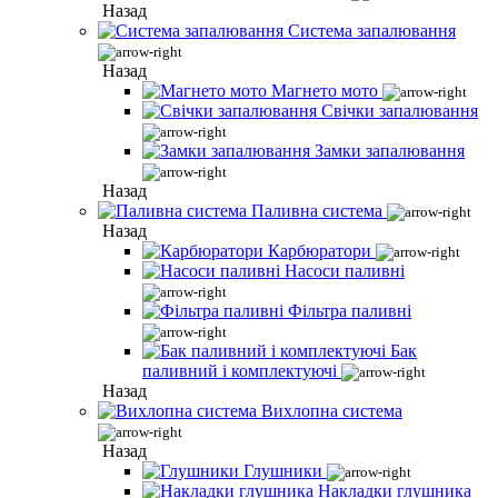
Назад
Система запалювання
Назад
Магнето мото
Свічки запалювання
Замки запалювання
Назад
Паливна система
Назад
Карбюратори
Насоси паливні
Фільтра паливні
Бак
паливний і комплектуючі
Назад
Вихлопна система
Назад
Глушники
Накладки глушника