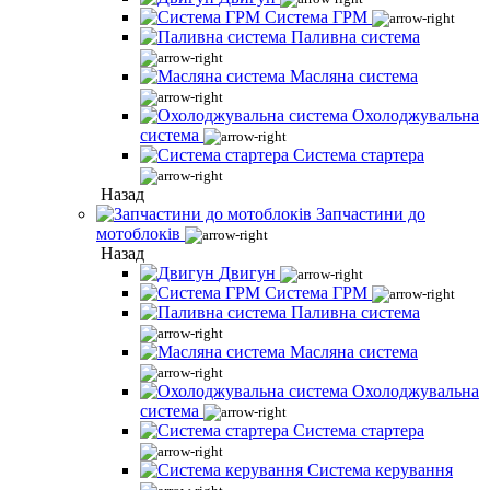
Система ГРМ
Паливна система
Масляна система
Охолоджувальна
система
Система стартера
Назад
Запчастини до
мотоблоків
Назад
Двигун
Система ГРМ
Паливна система
Масляна система
Охолоджувальна
система
Система стартера
Система керування