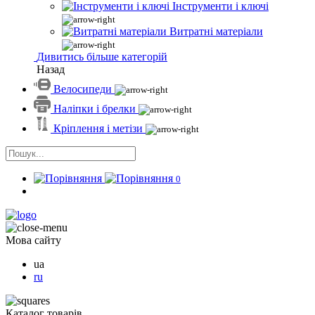
Інструменти і ключі
Витратні матеріали
Дивитись більше категорій
Назад
Велосипеди
Наліпки і брелки
Кріплення і метізи
0
Мова сайту
ua
ru
Каталог товарів