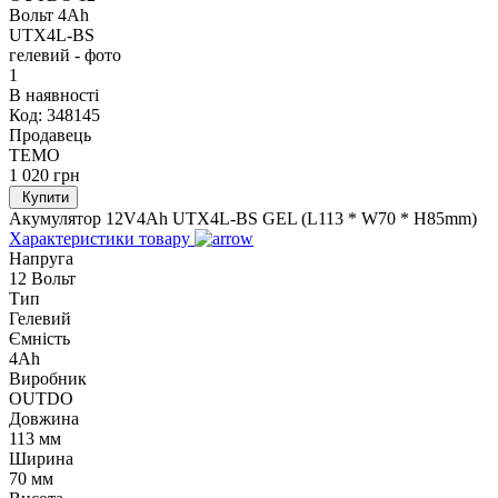
В наявності
Код:
348145
Продавець
TEMO
1 020
грн
Купити
Акумулятор 12V4Ah UTX4L-BS GEL (L113 * W70 * H85mm)
Характеристики товару
Напруга
12 Вольт
Тип
Гелевий
Ємність
4Ah
Виробник
OUTDO
Довжина
113 мм
Ширина
70 мм