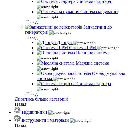
Система стартера
Система керування
Назад
Запчастини до
генераторів
Назад
Двигун
Система ГРМ
Паливна система
Масляна система
Охолоджувальна
система
Система стартера
Назад
Дивитись більше категорій
Назад
Підшипники
Інструменти і матеріали
Назад