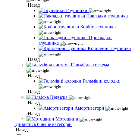
Назад
Глушники
Накладки глушника
Коліно глушника
Прокладки
глушника
Кріплення глушника
Назад
Гальмівна система
Назад
Гальмівні колодки
Назад
Підвіска
Назад
Амортизатори
Назад
Мотошини
Дивитись більше категорій
Назад