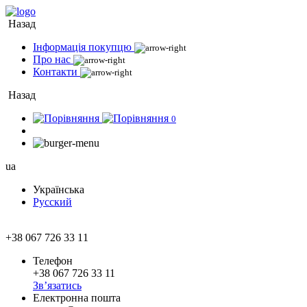
Назад
Інформація покупцю
Про нас
Контакти
Назад
0
ua
Українська
Русский
+38 067 726 33 11
Телефон
+38 067 726 33 11
Зв’язатись
Електронна пошта