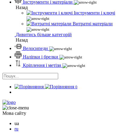
Інструменти і матеріали
Назад
Інструменти і ключі
Витратні матеріали
Дивитись більше категорій
Назад
Велосипеди
Наліпки і брелки
Кріплення і метізи
0
Мова сайту
ua
ru