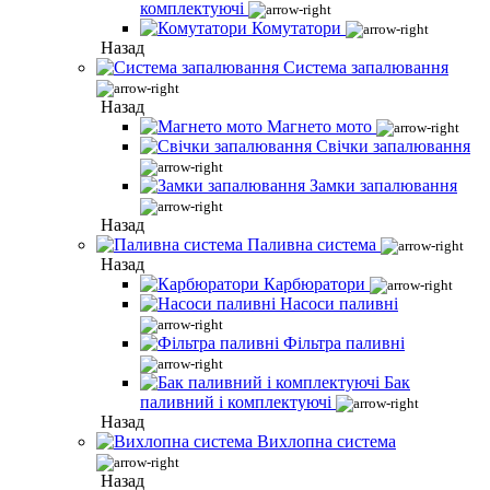
комплектуючі
Комутатори
Назад
Система запалювання
Назад
Магнето мото
Свічки запалювання
Замки запалювання
Назад
Паливна система
Назад
Карбюратори
Насоси паливні
Фільтра паливні
Бак
паливний і комплектуючі
Назад
Вихлопна система
Назад