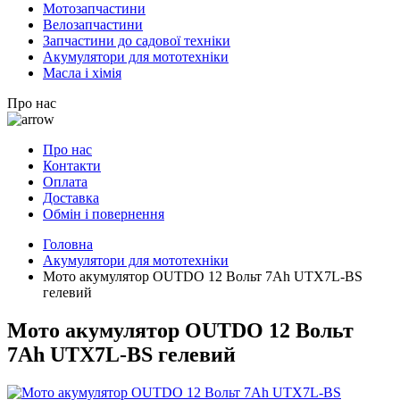
Мотозапчастини
Велозапчастини
Запчастини до садової техніки
Акумулятори для мототехніки
Масла і хімія
Про нас
Про нас
Контакти
Оплата
Доставка
Обмін і повернення
Головна
Акумулятори для мототехніки
Мото акумулятор OUTDO 12 Вольт 7Ah UTX7L-BS
гелевий
Мото акумулятор OUTDO 12 Вольт
7Ah UTX7L-BS гелевий