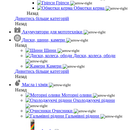
Гріпси
Обмотки керма
Назад
Дивитись більше категорій
Назад
Акумулятори для мототехніки
Диски, шини, камери
Назад
Шини
Диски, колеса, ободи
Камери
Дивитись більше категорій
Назад
Масла і хімія
Назад
Моторні оливи
Охолоджуючі рідини
Очисники
Гальмівні рідини