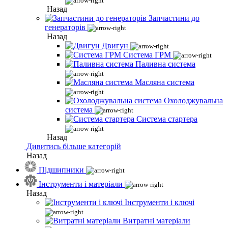
Назад
Запчастини до
генераторів
Назад
Двигун
Система ГРМ
Паливна система
Масляна система
Охолоджувальна
система
Система стартера
Назад
Дивитись більше категорій
Назад
Підшипники
Інструменти і матеріали
Назад
Інструменти і ключі
Витратні матеріали