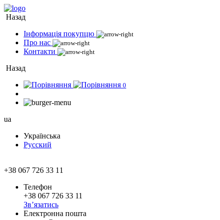
Назад
Інформація покупцю
Про нас
Контакти
Назад
0
ua
Українська
Русский
+38 067 726 33 11
Телефон
+38 067 726 33 11
Зв’язатись
Електронна пошта