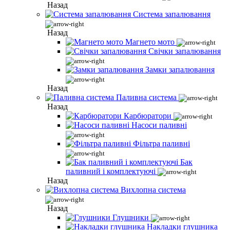
Назад
Система запалювання
Назад
Магнето мото
Свічки запалювання
Замки запалювання
Назад
Паливна система
Назад
Карбюратори
Насоси паливні
Фільтра паливні
Бак
паливний і комплектуючі
Назад
Вихлопна система
Назад
Глушники
Накладки глушника