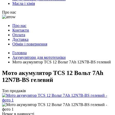
Масла і хімія
Про нас
Про нас
Контакти
Оплата
Доставка
Обмін і повернення
Головна
Акумулятори для мототехніки
Мото акумулятор TCS 12 Вольт 7Ah 12N7B-BS гелевий
Мото акумулятор TCS 12 Вольт 7Ah
12N7B-BS гелевий
Топ продажів
Немає в наявності