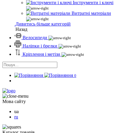
Інструменти і ключі
Витратні матеріали
Дивитись більше категорій
Назад
Велосипеди
Наліпки і брелки
Кріплення і метізи
0
Мова сайту
ua
ru
Каталог товарів