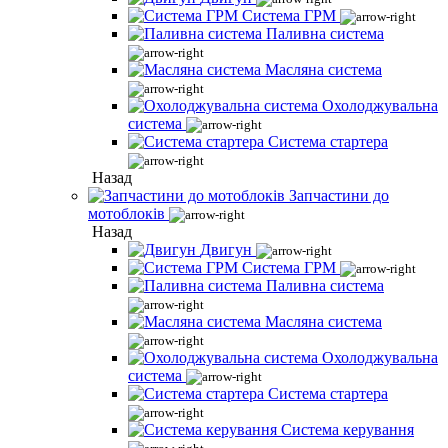
Система ГРМ
Паливна система
Масляна система
Охолоджувальна
система
Система стартера
Назад
Запчастини до
мотоблоків
Назад
Двигун
Система ГРМ
Паливна система
Масляна система
Охолоджувальна
система
Система стартера
Система керування