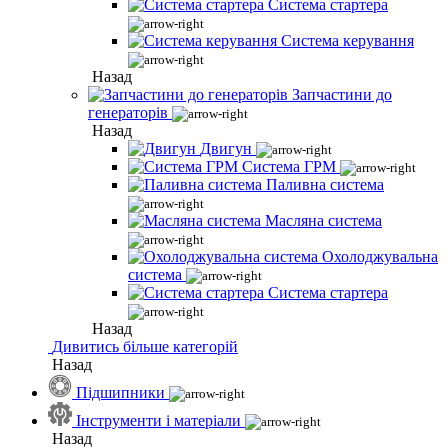
Система стартера
Система керування
Назад
Запчастини до
генераторів
Назад
Двигун
Система ГРМ
Паливна система
Масляна система
Охолоджувальна
система
Система стартера
Назад
Дивитись більше категорій
Назад
Підшипники
Інструменти і матеріали
Назад