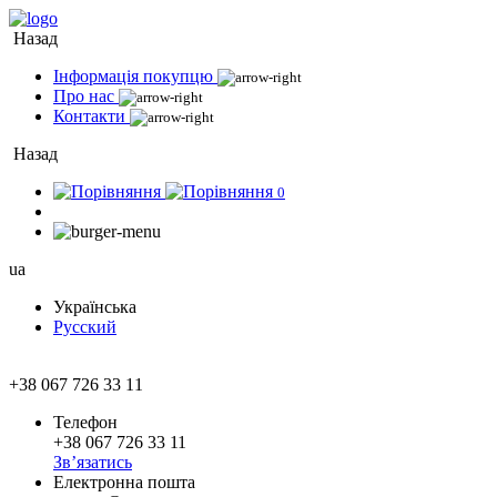
Назад
Інформація покупцю
Про нас
Контакти
Назад
0
ua
Українська
Русский
+38 067 726 33 11
Телефон
+38 067 726 33 11
Зв’язатись
Електронна пошта