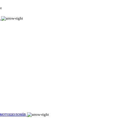
 мотошоломів