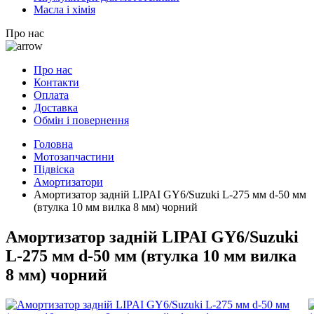
Масла і хімія
Про нас
Про нас
Контакти
Оплата
Доставка
Обмін і повернення
Головна
Мотозапчастини
Підвіска
Амортизатори
Амортизатор задній LIPAI GY6/Suzuki L-275 мм d-50 мм
(втулка 10 мм вилка 8 мм) чорний
Амортизатор задній LIPAI GY6/Suzuki
L-275 мм d-50 мм (втулка 10 мм вилка
8 мм) чорний