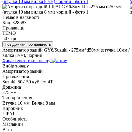
Немає в наявності
Код:
328583
Продавець
TEMO
507
грн
Повідомити про наявність
Амортизатор задній GY6/Suzuki - 275мм*d50мм (втулка 10мм /
вилка 8мм), чорний
Характеристики товару
Вибір товару
Амортизатор задній
Призначення
Suzuki, 50-150 куб. см 4Т
Довжина
275 мм
Тип кріплення
Втулка 10 мм, Вилка 8 мм
Виробник
LIPAI
Особливість
Масляний
Вага