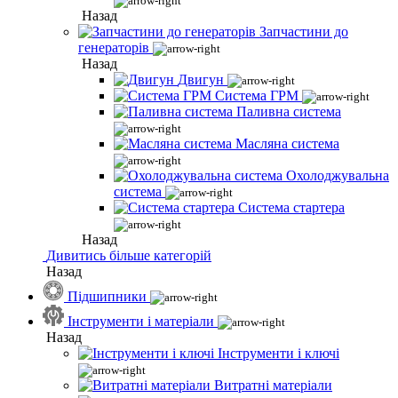
Назад
Запчастини до
генераторів
Назад
Двигун
Система ГРМ
Паливна система
Масляна система
Охолоджувальна
система
Система стартера
Назад
Дивитись більше категорій
Назад
Підшипники
Інструменти і матеріали
Назад
Інструменти і ключі
Витратні матеріали