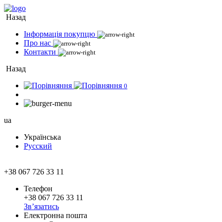
Назад
Інформація покупцю
Про нас
Контакти
Назад
0
ua
Українська
Русский
+38 067 726 33 11
Телефон
+38 067 726 33 11
Зв’язатись
Електронна пошта