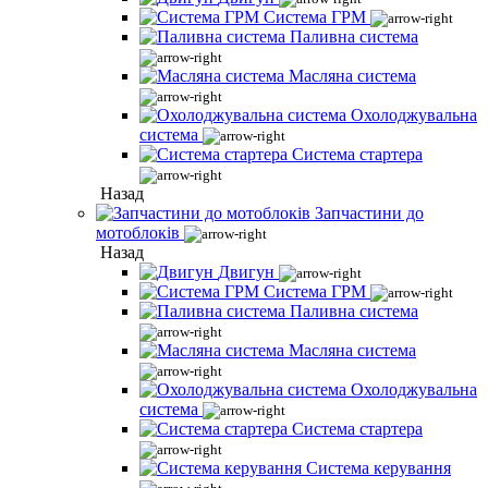
Система ГРМ
Паливна система
Масляна система
Охолоджувальна
система
Система стартера
Назад
Запчастини до
мотоблоків
Назад
Двигун
Система ГРМ
Паливна система
Масляна система
Охолоджувальна
система
Система стартера
Система керування