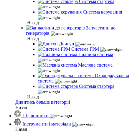
Система стартера
Система керування
Назад
Запчастини до
генераторів
Назад
Двигун
Система ГРМ
Паливна система
Масляна система
Охолоджувальна
система
Система стартера
Назад
Дивитись більше категорій
Назад
Підшипники
Інструменти і матеріали
Назад