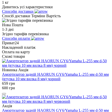
1 кг
Дивитись усі характеристики
Способи доставки
Спосіб доставки
Терміни
Вартість
Нова Пошта
1-3 дні
Згідно тарифів перевізника
Способи оплати
Приват24
Накладений платіж
Оплата на карту
Схожі товари
Новинка
Акція
Амортизатор задній HAORUN GY6/Yamaha L-255 мм d-50 мм
(втулка 10 мм вилка 8 мм) чорний
659
грн
600
грн
Акція
Амортизатор задній HAORUN GY6/Yamaha L-255 мм d-50 мм