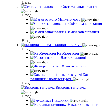
Назад
Система запалювання
Назад
Магнето мото
Свічки запалювання
Замки запалювання
Назад
Паливна система
Назад
Карбюратори
Насоси паливні
Фільтра паливні
Бак
паливний і комплектуючі
Назад
Вихлопна система
Назад
Глушники
Накладки глушника