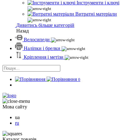
Інструменти і ключі
Витратні матеріали
Дивитись більше категорій
Назад
Велосипеди
Наліпки і брелки
Кріплення і метізи
0
Мова сайту
ua
ru
Каталог товарів