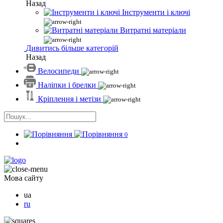
Назад
Інструменти і ключі
Витратні матеріали
Дивитись більше категорій
Назад
Велосипеди
Наліпки і брелки
Кріплення і метізи
0
Мова сайту
ua
ru