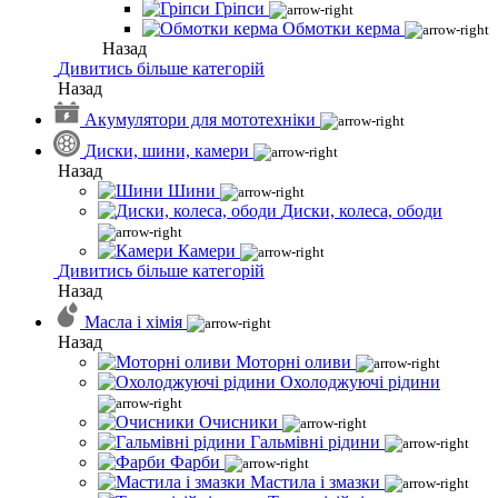
Гріпси
Обмотки керма
Назад
Дивитись більше категорій
Назад
Акумулятори для мототехніки
Диски, шини, камери
Назад
Шини
Диски, колеса, ободи
Камери
Дивитись більше категорій
Назад
Масла і хімія
Назад
Моторні оливи
Охолоджуючі рідини
Очисники
Гальмівні рідини
Фарби
Мастила і змазки