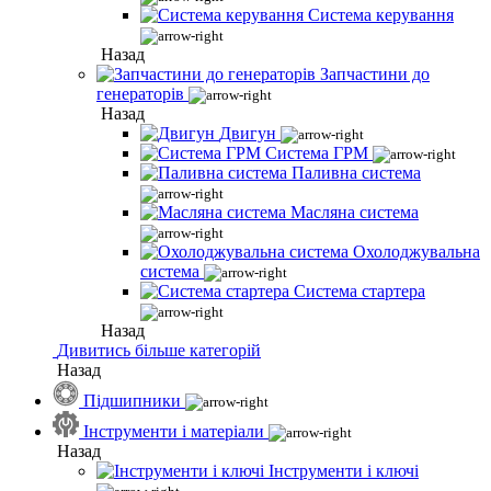
Система керування
Назад
Запчастини до
генераторів
Назад
Двигун
Система ГРМ
Паливна система
Масляна система
Охолоджувальна
система
Система стартера
Назад
Дивитись більше категорій
Назад
Підшипники
Інструменти і матеріали
Назад
Інструменти і ключі