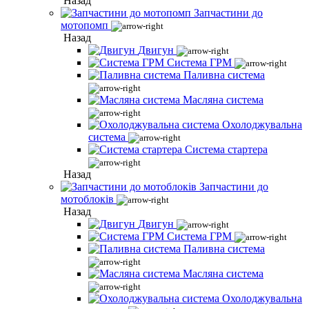
Назад
Запчастини до
мотопомп
Назад
Двигун
Система ГРМ
Паливна система
Масляна система
Охолоджувальна
система
Система стартера
Назад
Запчастини до
мотоблоків
Назад
Двигун
Система ГРМ
Паливна система
Масляна система
Охолоджувальна