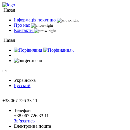
Назад
Інформація покупцю
Про нас
Контакти
Назад
0
ua
Українська
Русский
+38 067 726 33 11
Телефон
+38 067 726 33 11
Зв’язатись
Електронна пошта