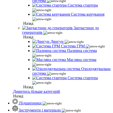
система
Система стартера
Система керування
Назад
Запчастини до
генераторів
Назад
Двигун
Система ГРМ
Паливна система
Масляна система
Охолоджувальна
система
Система стартера
Назад
Дивитись більше категорій
Назад
Підшипники
Інструменти і матеріали