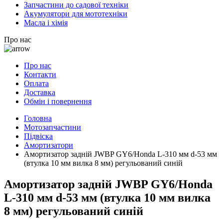
Запчастини до садової техніки
Акумулятори для мототехніки
Масла і хімія
Про нас
Про нас
Контакти
Оплата
Доставка
Обмін і повернення
Головна
Мотозапчастини
Підвіска
Амортизатори
Амортизатор задній JWBP GY6/Honda L-310 мм d-53 мм
(втулка 10 мм вилка 8 мм) регульований синій
Амортизатор задній JWBP GY6/Honda
L-310 мм d-53 мм (втулка 10 мм вилка
8 мм) регульований синій