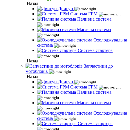
Назад
Двигун
Система ГРМ
Паливна система
Масляна система
Охолоджувальна
система
Система стартера
Назад
Запчастини до
мотоблоків
Назад
Двигун
Система ГРМ
Паливна система
Масляна система
Охолоджувальна
система
Система стартера