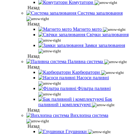
Комутатори
Назад
Система запалювання
Назад
Магнето мото
Свічки запалювання
Замки запалювання
Назад
Паливна система
Назад
Карбюратори
Насоси паливні
Фільтра паливні
Бак
паливний і комплектуючі
Назад
Вихлопна система
Назад
Глушники