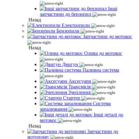
Інші
запчастини до бензопил
Назад
Електропили
Бензопили
Запчастини до мотокос
Назад
Олива до мотокос
Двигун
Паливна система
Аксесуари
Трансмісія
Зчеплення
Стартер
Система
запалювання
Інші деталі до
мотокос
Назад
Запчастини до
мотопомп