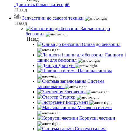
Дивитись більше категорій
Назад
Запчастини до садової техніки
Назад
Запчастини до
бензопил
Назад
Олива до бензопил
Ланцюги і
шини для бензопил
Двигун
Паливна система
Система
запалювання
Зчеплення
Стартер
Інструмент
Масляна система
Корпусні частини
Система гальма