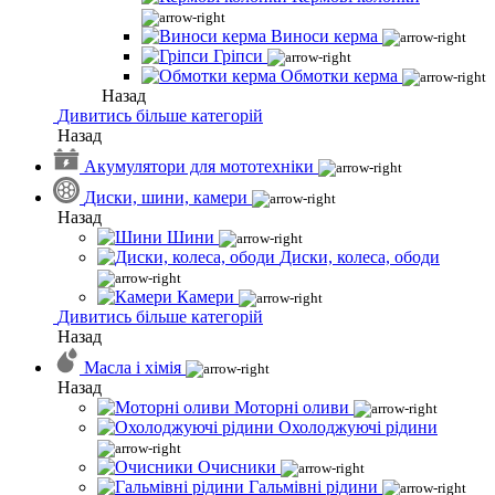
Виноси керма
Гріпси
Обмотки керма
Назад
Дивитись більше категорій
Назад
Акумулятори для мототехніки
Диски, шини, камери
Назад
Шини
Диски, колеса, ободи
Камери
Дивитись більше категорій
Назад
Масла і хімія
Назад
Моторні оливи
Охолоджуючі рідини
Очисники
Гальмівні рідини