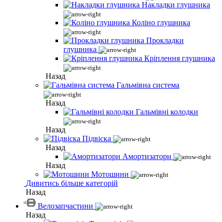
Накладки глушника
Коліно глушника
Прокладки
глушника
Кріплення глушника
Назад
Гальмівна система
Назад
Гальмівні колодки
Назад
Підвіска
Назад
Амортизатори
Назад
Мотошини
Дивитись більше категорій
Назад
Велозапчастини
Назад