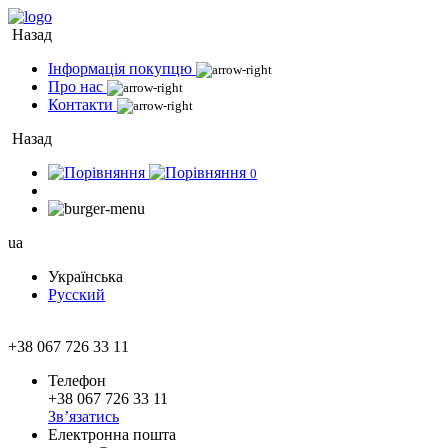
Назад
Інформація покупцю
Про нас
Контакти
Назад
0
ua
Українська
Русский
+38 067 726 33 11
Телефон
+38 067 726 33 11
Зв’язатись
Електронна пошта