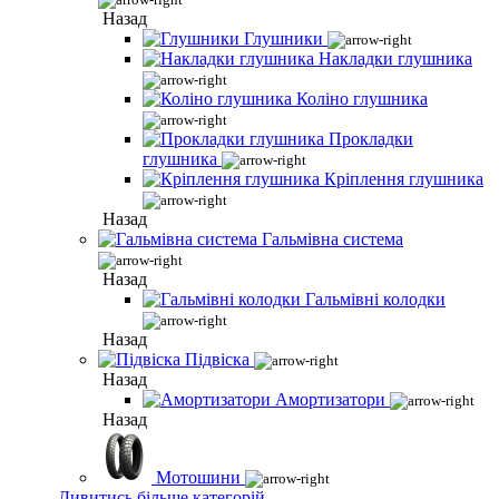
Назад
Глушники
Накладки глушника
Коліно глушника
Прокладки
глушника
Кріплення глушника
Назад
Гальмівна система
Назад
Гальмівні колодки
Назад
Підвіска
Назад
Амортизатори
Назад
Мотошини
Дивитись більше категорій