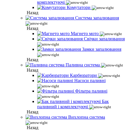
комплектуючі
Комутатори
Назад
Система запалювання
Назад
Магнето мото
Свічки запалювання
Замки запалювання
Назад
Паливна система
Назад
Карбюратори
Насоси паливні
Фільтра паливні
Бак
паливний і комплектуючі
Назад
Вихлопна система
Назад