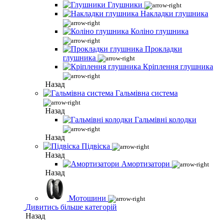
Глушники
Накладки глушника
Коліно глушника
Прокладки
глушника
Кріплення глушника
Назад
Гальмівна система
Назад
Гальмівні колодки
Назад
Підвіска
Назад
Амортизатори
Назад
Мотошини
Дивитись більше категорій
Назад