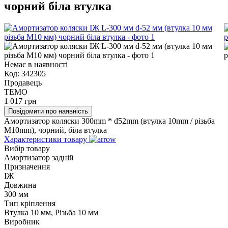
чорний біла втулка
Немає в наявності
Код:
342305
Продавець
TEMO
1 017
грн
Повідомити про наявність
Амортизатор коляски 300mm * d52mm (втулка 10mm / різьба
М10mm), чорний, біла втулка
Характеристики товару
Вибір товару
Амортизатор задній
Призначення
ІЖ
Довжина
300 мм
Тип кріплення
Втулка 10 мм, Різьба 10 мм
Виробник