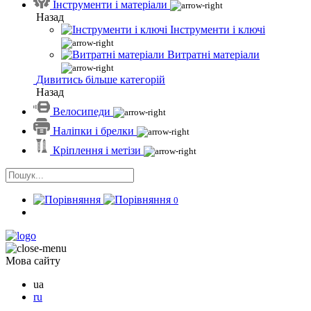
Інструменти і матеріали
Назад
Інструменти і ключі
Витратні матеріали
Дивитись більше категорій
Назад
Велосипеди
Наліпки і брелки
Кріплення і метізи
0
Мова сайту
ua
ru