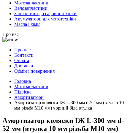
Мотозапчастини
Велозапчастини
Запчастини до садової техніки
Акумулятори для мототехніки
Масла і хімія
Про нас
Про нас
Контакти
Оплата
Доставка
Обмін і повернення
Головна
Мотозапчастини
Підвіска
Амортизатори
Амортизатор коляски ІЖ L-300 мм d-52 мм (втулка 10
мм різьба М10 мм) чорний біла втулка
Амортизатор коляски ІЖ L-300 мм d-
52 мм (втулка 10 мм різьба М10 мм)