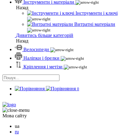
Інструменти і матеріали
Назад
Інструменти і ключі
Витратні матеріали
Дивитись більше категорій
Назад
Велосипеди
Наліпки і брелки
Кріплення і метізи
0
Мова сайту
ua
ru