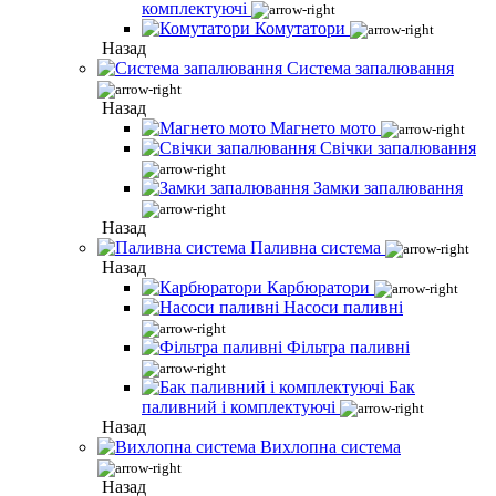
комплектуючі
Комутатори
Назад
Система запалювання
Назад
Магнето мото
Свічки запалювання
Замки запалювання
Назад
Паливна система
Назад
Карбюратори
Насоси паливні
Фільтра паливні
Бак
паливний і комплектуючі
Назад
Вихлопна система
Назад