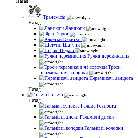
Назад
Трансмісія
Назад
Ланцюги
Зірки
Каретки
Шатуни
Педалі
Ручки перемикання
Троси
перемикання і сорочки
Перемикачі ланцюга
Назад
Гальма
Назад
Гальма і супорта
Гальмівні диски
Гальмівні колодки