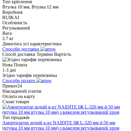
Тип кріплення
Втулка 10 мм, Втулка 12 мм
Виробник
RUIKAI
Особливість
Регульований
Вага
2.7 кг
Дивитись усі характеристики
Способи доставки
Спосіб доставки
Терміни
Вартість
Нова Пошта
1-3 дні
Згідно тарифів перевізника
Способи оплати
Приват24
Накладений платіж
Оплата на карту
Схожі товари
Топ продажів
Амортизатор задній к-кт NAIDITE ІЖ L-320 мм d-50 мм
(втулка 10 мм втулка 10 мм) з важелем регульований хром