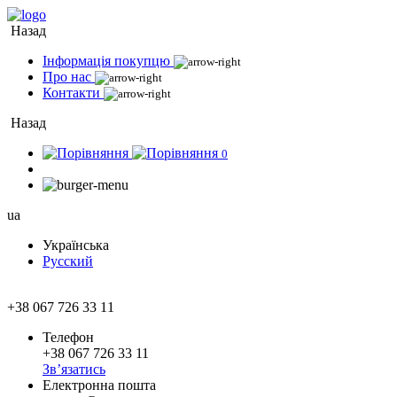
Назад
Інформація покупцю
Про нас
Контакти
Назад
0
ua
Українська
Русский
+38 067 726 33 11
Телефон
+38 067 726 33 11
Зв’язатись
Електронна пошта