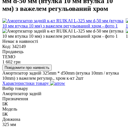
мм d-50 мм (втулка 10 мм втулка 10
мм) з важелем регульований хром
Немає в наявності
Код:
342149
Продавець
TEMO
1 602
грн
Повідомити про наявність
Амортизатор задній 325mm * d50mm (втулка 10mm / втулка
10mm) з важелем регулир., хром к-кт 2шт
Характеристики товару
Вибір товару
Амортизатор задній
Призначення
ІЖ
Модель
ІЖ
Довжина
325 мм