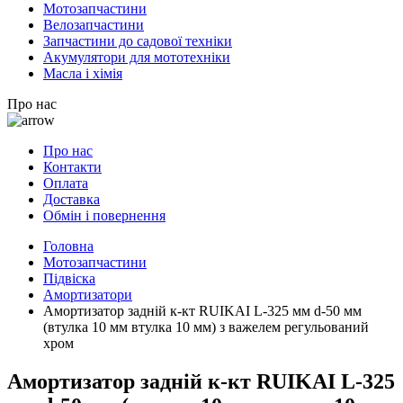
Мотозапчастини
Велозапчастини
Запчастини до садової техніки
Акумулятори для мототехніки
Масла і хімія
Про нас
Про нас
Контакти
Оплата
Доставка
Обмін і повернення
Головна
Мотозапчастини
Підвіска
Амортизатори
Амортизатор задній к-кт RUIKAI L-325 мм d-50 мм
(втулка 10 мм втулка 10 мм) з важелем регульований
хром
Амортизатор задній к-кт RUIKAI L-325