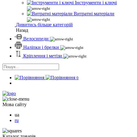
Інструменти і ключі
Витратні матеріали
Дивитись більше категорій
Назад
Велосипеди
Наліпки і брелки
Кріплення і метізи
0
Мова сайту
ua
ru
Каталог товарів