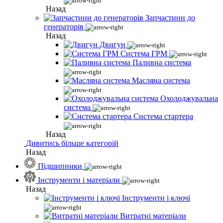
Назад
Запчастини до
генераторів
Назад
Двигун
Система ГРМ
Паливна система
Масляна система
Охолоджувальна
система
Система стартера
Назад
Дивитись більше категорій
Назад
Підшипники
Інструменти і матеріали
Назад
Інструменти і ключі
Витратні матеріали