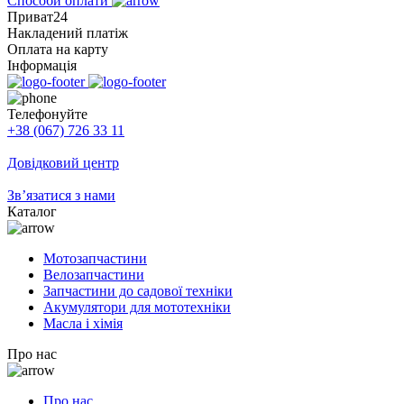
Способи оплати
Приват24
Накладений платіж
Оплата на карту
Інформація
Телефонуйте
+38 (067) 726 33 11
Довідковий центр
Зв’язатися з нами
Каталог
Мотозапчастини
Велозапчастини
Запчастини до садової техніки
Акумулятори для мототехніки
Масла і хімія
Про нас
Про нас