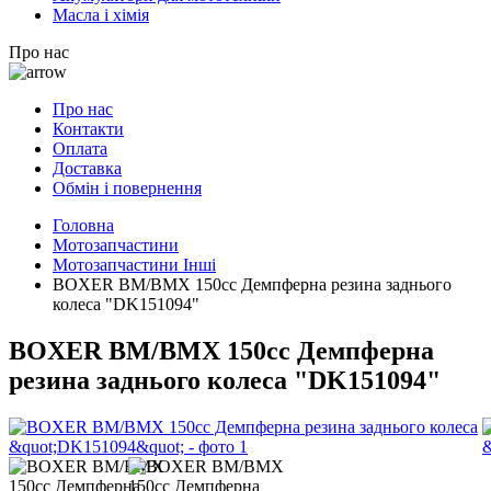
Масла і хімія
Про нас
Про нас
Контакти
Оплата
Доставка
Обмін і повернення
Головна
Мотозапчастини
Мотозапчастини Інші
BOXER BM/ВМX 150cc Демпферна резина заднього
колеса "DK151094"
BOXER BM/ВМX 150cc Демпферна
резина заднього колеса "DK151094"