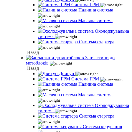
Система ГРМ
Паливна система
Масляна система
Охолоджувальна
система
Система стартера
Назад
Запчастини до
мотоблоків
Назад
Двигун
Система ГРМ
Паливна система
Масляна система
Охолоджувальна
система
Система стартера
Система керування