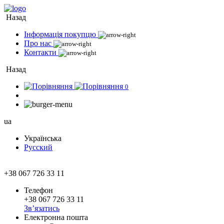
Назад
Інформація покупцю
Про нас
Контакти
Назад
0
ua
Українська
Русский
+38 067 726 33 11
Телефон
+38 067 726 33 11
Зв’язатись
Електронна пошта