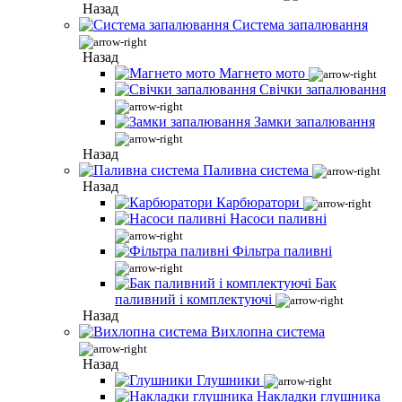
Назад
Система запалювання
Назад
Магнето мото
Свічки запалювання
Замки запалювання
Назад
Паливна система
Назад
Карбюратори
Насоси паливні
Фільтра паливні
Бак
паливний і комплектуючі
Назад
Вихлопна система
Назад
Глушники
Накладки глушника