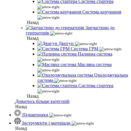
Система стартера
Система керування
Назад
Запчастини до
генераторів
Назад
Двигун
Система ГРМ
Паливна система
Масляна система
Охолоджувальна
система
Система стартера
Назад
Дивитись більше категорій
Назад
Підшипники
Інструменти і матеріали
Назад