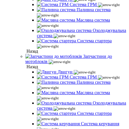
Система ГРМ
Паливна система
Масляна система
Охолоджувальна
система
Система стартера
Назад
Запчастини до
мотоблоків
Назад
Двигун
Система ГРМ
Паливна система
Масляна система
Охолоджувальна
система
Система стартера
Система керування