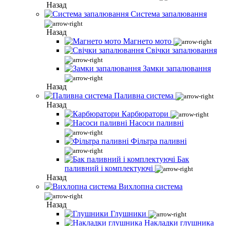
Назад
Система запалювання
Назад
Магнето мото
Свічки запалювання
Замки запалювання
Назад
Паливна система
Назад
Карбюратори
Насоси паливні
Фільтра паливні
Бак
паливний і комплектуючі
Назад
Вихлопна система
Назад
Глушники
Накладки глушника