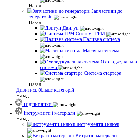
Назад
Запчастини до
генераторів
Назад
Двигун
Система ГРМ
Паливна система
Масляна система
Охолоджувальна
система
Система стартера
Назад
Дивитись більше категорій
Назад
Підшипники
Інструменти і матеріали
Назад
Інструменти і ключі
Витратні матеріали