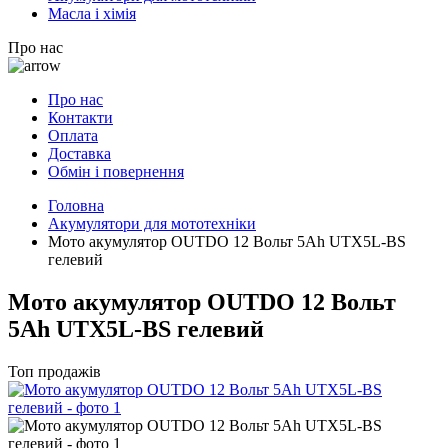
Масла і хімія
Про нас
Про нас
Контакти
Оплата
Доставка
Обмін і повернення
Головна
Акумулятори для мототехніки
Мото акумулятор OUTDO 12 Вольт 5Ah UTX5L-BS
гелевий
Мото акумулятор OUTDO 12 Вольт
5Ah UTX5L-BS гелевий
Топ продажів