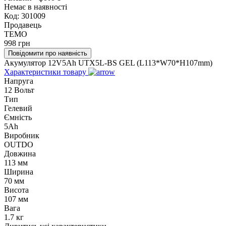
Немає в наявності
Код:
301009
Продавець
TEMO
998
грн
Повідомити про наявність
Акумулятор 12V5Ah UTX5L-BS GEL (L113*W70*H107mm)
Характеристики товару
Напруга
12 Вольт
Тип
Гелевий
Ємність
5Ah
Виробник
OUTDO
Довжина
113 мм
Ширина
70 мм
Висота
107 мм
Вага
1.7 кг