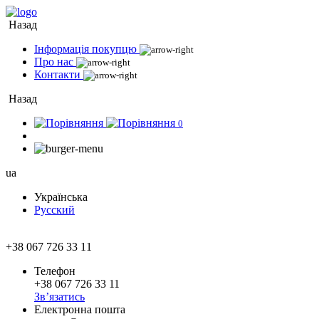
Назад
Інформація покупцю
Про нас
Контакти
Назад
0
ua
Українська
Русский
+38 067 726 33 11
Телефон
+38 067 726 33 11
Зв’язатись
Електронна пошта