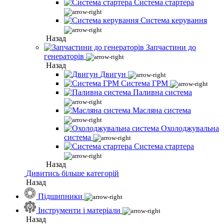
Система стартера
Система керування
Назад
Запчастини до
генераторів
Назад
Двигун
Система ГРМ
Паливна система
Масляна система
Охолоджувальна
система
Система стартера
Назад
Дивитись більше категорій
Назад
Підшипники
Інструменти і матеріали
Назад