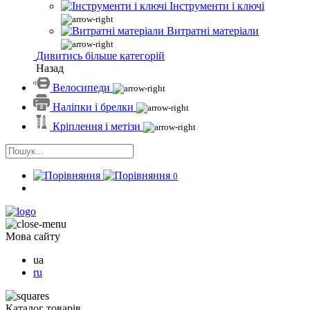
Інструменти і ключі
Витратні матеріали
Дивитись більше категорій
Назад
Велосипеди
Наліпки і брелки
Кріплення і метізи
0
Мова сайту
ua
ru
Каталог товарів