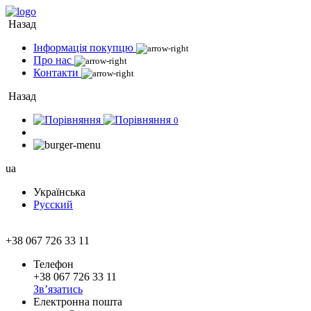
Назад
Інформація покупцю
Про нас
Контакти
Назад
0
ua
Українська
Русский
+38 067 726 33 11
Телефон
+38 067 726 33 11
Зв’язатись
Електронна пошта