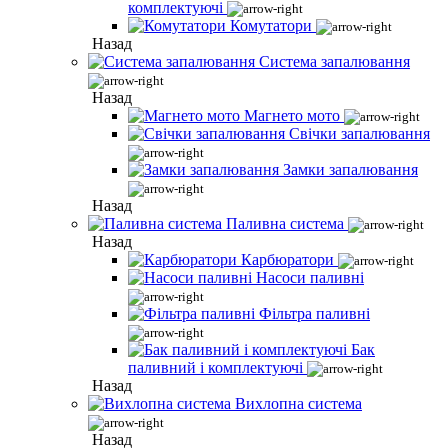
комплектуючі
Комутатори
Назад
Система запалювання
Назад
Магнето мото
Свічки запалювання
Замки запалювання
Назад
Паливна система
Назад
Карбюратори
Насоси паливні
Фільтра паливні
Бак
паливний і комплектуючі
Назад
Вихлопна система
Назад