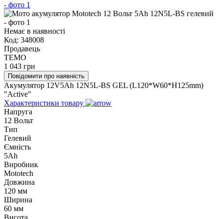
Немає в наявності
Код:
348008
Продавець
TEMO
1 043
грн
Повідомити про наявність
Акумулятор 12V5Ah 12N5L-BS GEL (L120*W60*H125mm)
"Active"
Характеристики товару
Напруга
12 Вольт
Тип
Гелевий
Ємність
5Ah
Виробник
Mototech
Довжина
120 мм
Ширина
60 мм
Висота