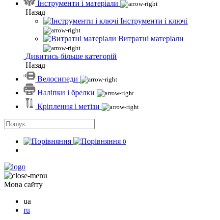
Інструменти і матеріали
Назад
Інструменти і ключі
Витратні матеріали
Дивитись більше категорій
Назад
Велосипеди
Наліпки і брелки
Кріплення і метізи
0
Мова сайту
ua
ru