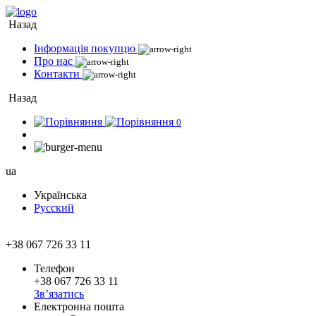
Назад
Інформація покупцю
Про нас
Контакти
Назад
0
ua
Українська
Русский
+38 067 726 33 11
Телефон
+38 067 726 33 11
Зв’язатись
Електронна пошта