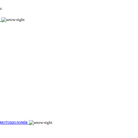
 мотошоломів