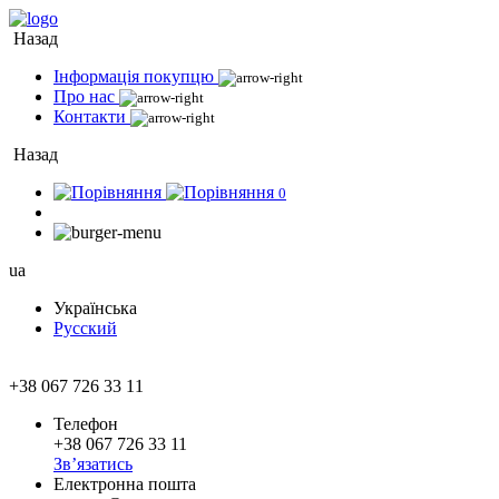
Назад
Інформація покупцю
Про нас
Контакти
Назад
0
ua
Українська
Русский
+38 067 726 33 11
Телефон
+38 067 726 33 11
Зв’язатись
Електронна пошта