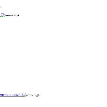
 мотошоломів