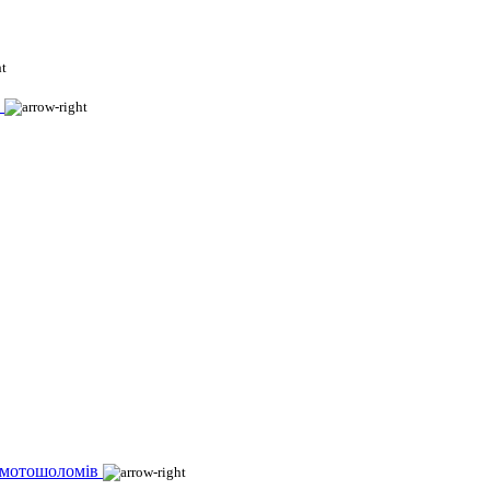
 мотошоломів