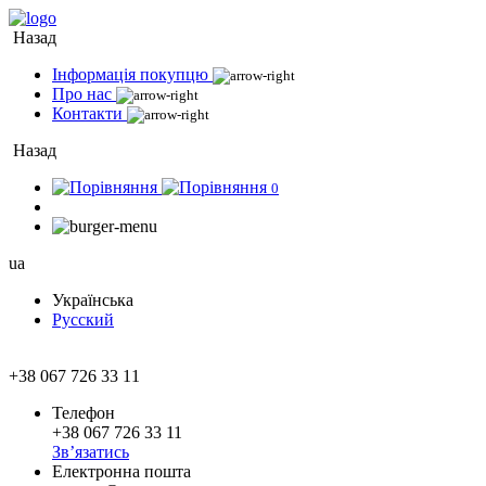
Назад
Інформація покупцю
Про нас
Контакти
Назад
0
ua
Українська
Русский
+38 067 726 33 11
Телефон
+38 067 726 33 11
Зв’язатись
Електронна пошта