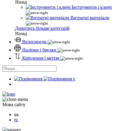
Назад
Інструменти і ключі
Витратні матеріали
Дивитись більше категорій
Назад
Велосипеди
Наліпки і брелки
Кріплення і метізи
0
Мова сайту
ua
ru