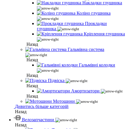
Накладки глушника
Коліно глушника
Прокладки
глушника
Кріплення глушника
Назад
Гальмівна система
Назад
Гальмівні колодки
Назад
Підвіска
Назад
Амортизатори
Назад
Мотошини
Дивитись більше категорій
Назад
Велозапчастини
Назад