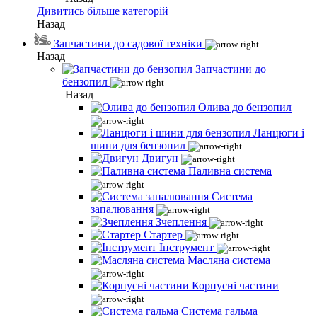
Дивитись більше категорій
Назад
Запчастини до садової техніки
Назад
Запчастини до
бензопил
Назад
Олива до бензопил
Ланцюги і
шини для бензопил
Двигун
Паливна система
Система
запалювання
Зчеплення
Стартер
Інструмент
Масляна система
Корпусні частини
Система гальма