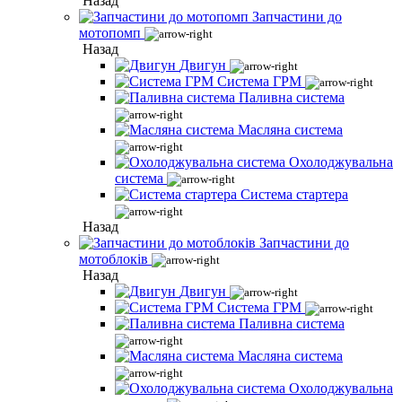
Назад
Запчастини до
мотопомп
Назад
Двигун
Система ГРМ
Паливна система
Масляна система
Охолоджувальна
система
Система стартера
Назад
Запчастини до
мотоблоків
Назад
Двигун
Система ГРМ
Паливна система
Масляна система
Охолоджувальна