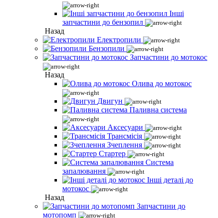
Інші
запчастини до бензопил
Назад
Електропили
Бензопили
Запчастини до мотокос
Назад
Олива до мотокос
Двигун
Паливна система
Аксесуари
Трансмісія
Зчеплення
Стартер
Система
запалювання
Інші деталі до
мотокос
Назад
Запчастини до
мотопомп