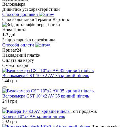
Велокамера
Дивитись усі характеристики
Способи доставки
Спосіб доставки
Терміни
Вартість
Нова Пошта
1-3 дні
Згідно тарифів перевізника
Способи оплати
Приват24
Накладений платіж
Оплата на карту
Схожі товари
Велокамера CST 10"x2 AV 35 кривий ніпель
244
грн
Велокамера CST 10"x2 AV 35 кривий ніпель
244
грн
Топ продажів
Камера 10"x3 AV кривий ніпель
292
грн
Топ продажів