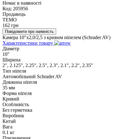
Немає в наявності
Код:
205956
Продавець
TEMO
162
грн
Повідомити про наявність
Камера 10"х2,0/2,5 з кривим ніпелем (Schrader AV)
Характеристики товару
Діаметр
10"
Ширина
2", 2.125", 2.25", 2.5", 2.3", 2.1", 2.2", 2.35"
Тип ніпеля
Автомобільний Schrader AV
Довжина ніпеля
35 мм
Форма ніпеля
Кривий
Особливість
Без герметика
Виробник
Китай
Вага
0.1 кг
Призначення