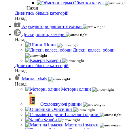
Обмотки керма
Назад
Дивитись більше категорій
Назад
Акумулятори для мототехніки
Диски, шини, камери
Назад
Шини
Диски, колеса, ободи
Камери
Дивитись більше категорій
Назад
Масла і хімія
Назад
Моторні оливи
Охолоджуючі рідини
Очисники
Гальмівні рідини
Фарби
Мастила і змазки