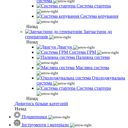
система
Система стартера
Система керування
Назад
Запчастини до
генераторів
Назад
Двигун
Система ГРМ
Паливна система
Масляна система
Охолоджувальна
система
Система стартера
Назад
Дивитись більше категорій
Назад
Підшипники
Інструменти і матеріали