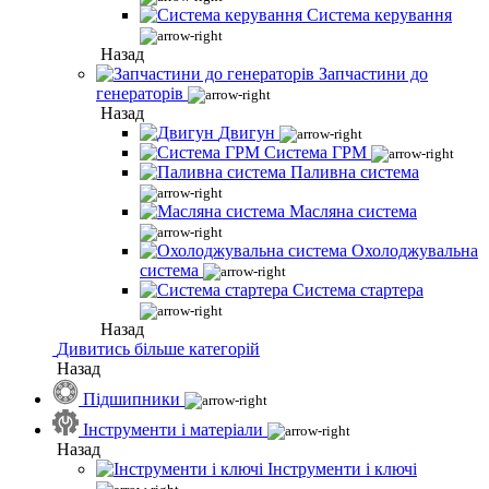
Система керування
Назад
Запчастини до
генераторів
Назад
Двигун
Система ГРМ
Паливна система
Масляна система
Охолоджувальна
система
Система стартера
Назад
Дивитись більше категорій
Назад
Підшипники
Інструменти і матеріали
Назад
Інструменти і ключі