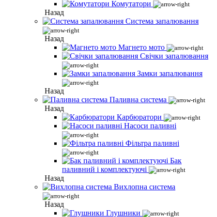
Комутатори
Назад
Система запалювання
Назад
Магнето мото
Свічки запалювання
Замки запалювання
Назад
Паливна система
Назад
Карбюратори
Насоси паливні
Фільтра паливні
Бак
паливний і комплектуючі
Назад
Вихлопна система
Назад
Глушники