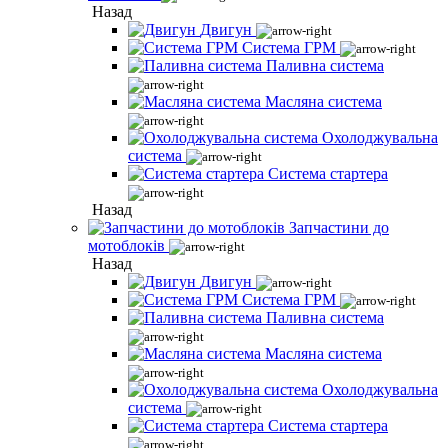
Назад
Двигун
Система ГРМ
Паливна система
Масляна система
Охолоджувальна
система
Система стартера
Назад
Запчастини до
мотоблоків
Назад
Двигун
Система ГРМ
Паливна система
Масляна система
Охолоджувальна
система
Система стартера