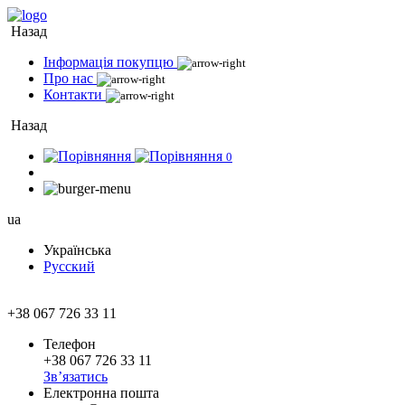
Назад
Інформація покупцю
Про нас
Контакти
Назад
0
ua
Українська
Русский
+38 067 726 33 11
Телефон
+38 067 726 33 11
Зв’язатись
Електронна пошта